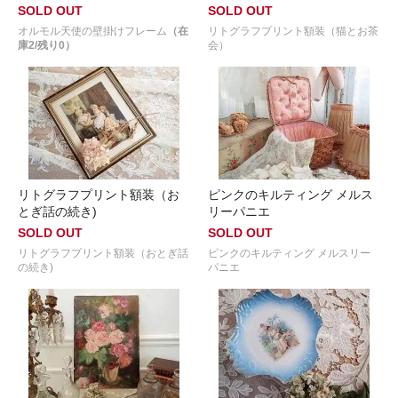
SOLD OUT
SOLD OUT
オルモル天使の壁掛けフレーム
（在
リトグラフプリント額装（猫とお茶
庫2/残り0）
会）
リトグラフプリント額装（お
ピンクのキルティング メルス
とぎ話の続き)
リーパニエ
SOLD OUT
SOLD OUT
リトグラフプリント額装（おとぎ話
ピンクのキルティング メルスリー
の続き)
パニエ