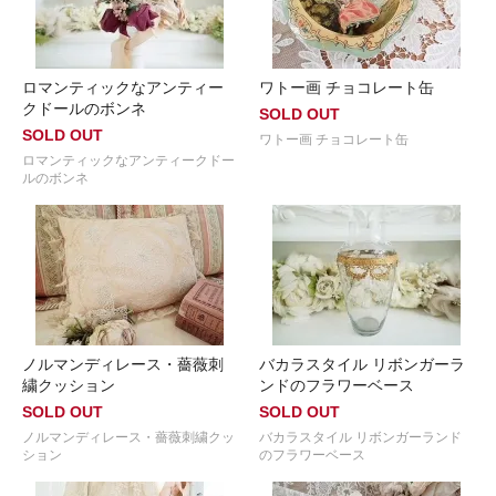
ロマンティックなアンティー
ワトー画 チョコレート缶
クドールのボンネ
SOLD OUT
SOLD OUT
ワトー画 チョコレート缶
ロマンティックなアンティークドー
ルのボンネ
ノルマンディレース・薔薇刺
バカラスタイル リボンガーラ
繍クッション
ンドのフラワーベース
SOLD OUT
SOLD OUT
ノルマンディレース・薔薇刺繍クッ
バカラスタイル リボンガーランド
ション
のフラワーベース