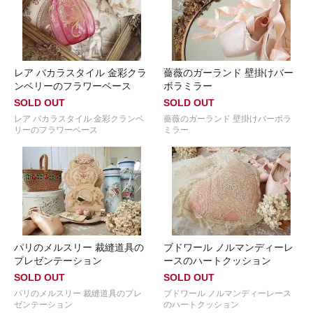
レア バカラスタイル 金彩クラ
薔薇のガーランド 壁掛けバー
ンベリーのフラワーベース
ボラミラー
SOLD OUT
SOLD OUT
レア バカラスタイル 金彩クランベ
薔薇のガーランド 壁掛けバーボラ
リーのフラワーベース
ミラー
パリのメルスリー 裁縫道具の
ブドワール ノルマンディーレ
プレゼンテーション
ースのハートクッション
SOLD OUT
SOLD OUT
パリのメルスリー 裁縫道具のプレ
ブドワール ノルマンディーレース
ゼンテーション
のハートクッション