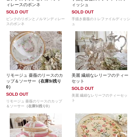
ィレースのボンネ
ィッシュ
SOLD OUT
SOLD OUT
ピンクのリボンとノルマンディレー
手描き薔薇のトレファイルディッシ
スのボンネ
ュ
リモージュ 薔薇のリースのカ
美麗 繊細なレリーフのティー
ップ＆ソーサー
（在庫9/残り
セット
0）
SOLD OUT
SOLD OUT
美麗 繊細なレリーフのティーセッ
ト
リモージュ 薔薇のリースのカップ
＆ソーサー
（在庫9/残り0）