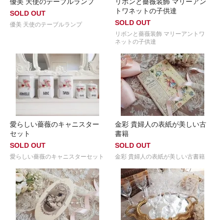
優美 天使のテーブルランプ
リボンと薔薇装飾 マリーアン
トワネットの子供達
SOLD OUT
SOLD OUT
優美 天使のテーブルランプ
リボンと薔薇装飾 マリーアントワ
ネットの子供達
愛らしい薔薇のキャニスター
金彩 貴婦人の表紙が美しい古
セット
書籍
SOLD OUT
SOLD OUT
愛らしい薔薇のキャニスターセット
金彩 貴婦人の表紙が美しい古書籍