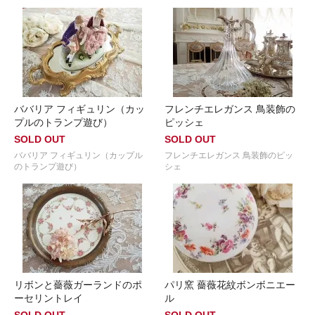
ババリア フィギュリン（カッ
フレンチエレガンス 鳥装飾の
プルのトランプ遊び）
ピッシェ
SOLD OUT
SOLD OUT
ババリア フィギュリン（カップル
フレンチエレガンス 鳥装飾のピッ
のトランプ遊び）
シェ
リボンと薔薇ガーランドのポ
パリ窯 薔薇花紋ボンボニエー
ーセリントレイ
ル
SOLD OUT
SOLD OUT