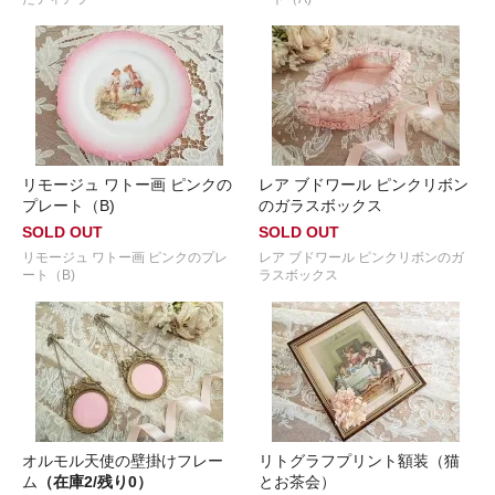
リモージュ ワトー画 ピンクの
レア ブドワール ピンクリボン
プレート（B)
のガラスボックス
SOLD OUT
SOLD OUT
リモージュ ワトー画 ピンクのプレ
レア ブドワール ピンクリボンのガ
ート（B)
ラスボックス
オルモル天使の壁掛けフレー
リトグラフプリント額装（猫
ム
（在庫2/残り0）
とお茶会）