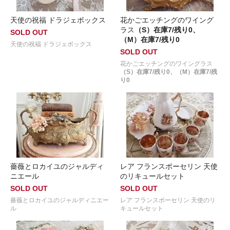
天使の祝福 ドラジェボックス
花かごエッチングのワイング
ラス
（S）在庫7/残り0、
SOLD OUT
（M）在庫7/残り0
天使の祝福 ドラジェボックス
SOLD OUT
花かごエッチングのワイングラス
（S）在庫7/残り0、（M）在庫7/残
り0
薔薇とロカイユのジャルディ
レア フランスポーセリン 天使
ニエール
のリキュールセット
SOLD OUT
SOLD OUT
薔薇とロカイユのジャルディニエー
レア フランスポーセリン 天使のリ
ル
キュールセット