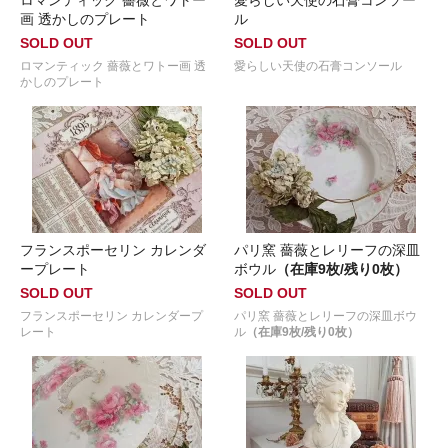
画 透かしのプレート
ル
SOLD OUT
SOLD OUT
ロマンティック 薔薇とワトー画 透
愛らしい天使の石膏コンソール
かしのプレート
フランスポーセリン カレンダ
パリ窯 薔薇とレリーフの深皿
ープレート
ボウル
（在庫9枚/残り0枚）
SOLD OUT
SOLD OUT
フランスポーセリン カレンダープ
パリ窯 薔薇とレリーフの深皿ボウ
レート
ル
（在庫9枚/残り0枚）