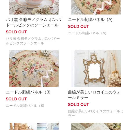
パリ窯 金彩モノグラム ポンパ
ニードル刺繍パネル（A)
ドールピンクのソーシエール
SOLD OUT
SOLD OUT
ニードル刺繍パネル（A)
パリ窯 金彩モノグラム ポンパドー
ルピンクのソーシエール
ニードル刺繍パネル（B)
曲線が美しいロカイユのウォ
ールミラー
SOLD OUT
SOLD OUT
ニードル刺繍パネル（B)
曲線が美しいロカイユのウォールミ
ラー