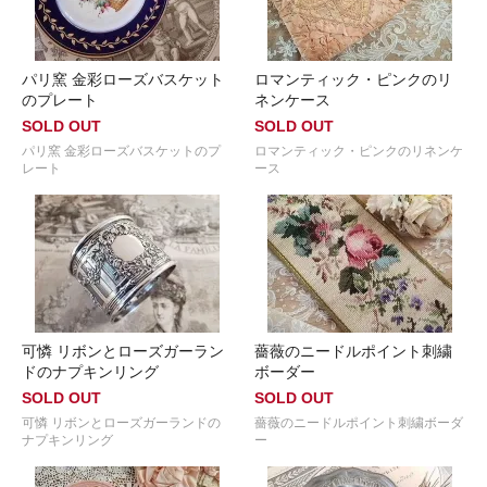
パリ窯 金彩ローズバスケット
ロマンティック・ピンクのリ
のプレート
ネンケース
SOLD OUT
SOLD OUT
パリ窯 金彩ローズバスケットのプ
ロマンティック・ピンクのリネンケ
レート
ース
可憐 リボンとローズガーラン
薔薇のニードルポイント刺繍
ドのナプキンリング
ボーダー
SOLD OUT
SOLD OUT
可憐 リボンとローズガーランドの
薔薇のニードルポイント刺繍ボーダ
ナプキンリング
ー