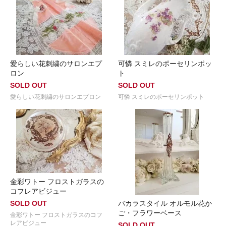
愛らしい花刺繍のサロンエプ
可憐 スミレのポーセリンポッ
ロン
ト
SOLD OUT
SOLD OUT
愛らしい花刺繍のサロンエプロン
可憐 スミレのポーセリンポット
金彩ワトー フロストガラスの
コフレアビジュー
SOLD OUT
バカラスタイル オルモル花か
ご・フラワーベース
金彩ワトー フロストガラスのコフ
レアビジュー
SOLD OUT