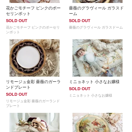
花かごモチーフ ピンクのポー
薔薇のグラヴィール ガラスド
セリンポット
ーム
SOLD OUT
SOLD OUT
花かごモチーフ ピンクのポーセリ
薔薇のグラヴィール ガラスドーム
ンポット
リモージュ金彩 薔薇のガーラ
ミニョネット 小さなお嬢様
ンドプレート
SOLD OUT
SOLD OUT
ミニョネット 小さなお嬢様
リモージュ金彩 薔薇のガーランド
プレート