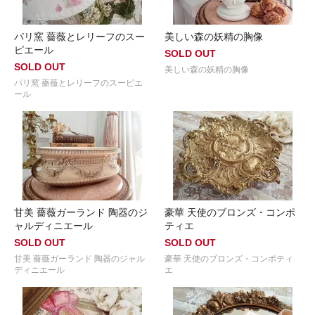
パリ窯 薔薇とレリーフのスー
美しい森の妖精の胸像
ピエール
SOLD OUT
SOLD OUT
美しい森の妖精の胸像
パリ窯 薔薇とレリーフのスーピエ
ール
甘美 薔薇ガーランド 陶器のジ
豪華 天使のブロンズ・コンポ
ャルディニエール
ティエ
SOLD OUT
SOLD OUT
甘美 薔薇ガーランド 陶器のジャル
豪華 天使のブロンズ・コンポティ
ディニエール
エ