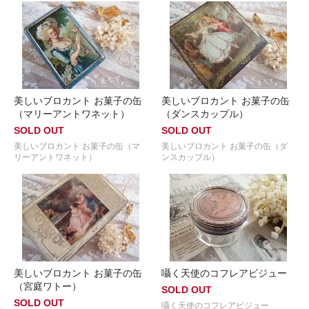
美しいブロカント お菓子の缶
美しいブロカント お菓子の缶
（マリーアントワネット）
（ダンスカップル）
SOLD OUT
SOLD OUT
美しいブロカント お菓子の缶（マ
美しいブロカント お菓子の缶（ダ
リーアントワネット）
ンスカップル）
美しいブロカント お菓子の缶
囁く天使のコフレアビジュー
（宮庭ワトー）
SOLD OUT
SOLD OUT
囁く天使のコフレアビジュー