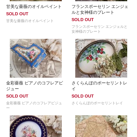
甘美な薔薇のオイルペイント
フランスポーセリン エンジェ
ルと女神様のプレート
SOLD OUT
SOLD OUT
甘美な薔薇のオイルペイント
フランスポーセリン エンジェルと
女神様のプレート
金彩薔薇 ピアノのコフレアビ
さくらんぼのポーセリントレ
ジュー
イ
SOLD OUT
SOLD OUT
金彩薔薇 ピアノのコフレアビジュ
さくらんぼのポーセリントレイ
ー