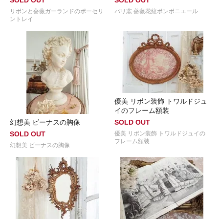
リボンと薔薇ガーランドのポーセリ
パリ窯 薔薇花紋ボンボニエール
ントレイ
優美 リボン装飾 トワルドジュ
イのフレーム額装
幻想美 ビーナスの胸像
SOLD OUT
SOLD OUT
優美 リボン装飾 トワルドジュイの
フレーム額装
幻想美 ビーナスの胸像