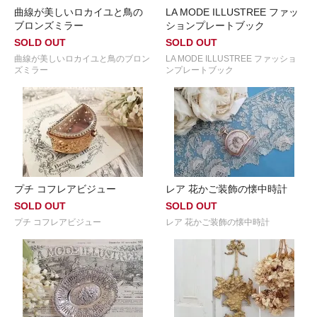
曲線が美しいロカイユと鳥の
LA MODE ILLUSTREE ファッ
ブロンズミラー
ションプレートブック
SOLD OUT
SOLD OUT
曲線が美しいロカイユと鳥のブロン
LA MODE ILLUSTREE ファッショ
ズミラー
ンプレートブック
プチ コフレアビジュー
レア 花かご装飾の懐中時計
SOLD OUT
SOLD OUT
プチ コフレアビジュー
レア 花かご装飾の懐中時計