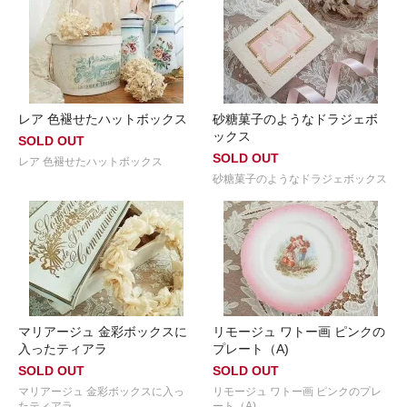
レア 色褪せたハットボックス
砂糖菓子のようなドラジェボ
ックス
SOLD OUT
SOLD OUT
レア 色褪せたハットボックス
砂糖菓子のようなドラジェボックス
マリアージュ 金彩ボックスに
リモージュ ワトー画 ピンクの
入ったティアラ
プレート（A)
SOLD OUT
SOLD OUT
マリアージュ 金彩ボックスに入っ
リモージュ ワトー画 ピンクのプレ
たティアラ
ート（A)