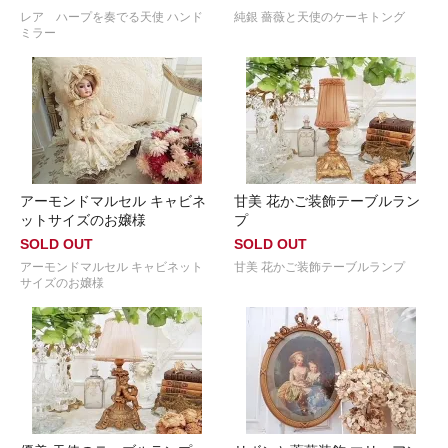
レア ハープを奏でる天使 ハンド
純銀 薔薇と天使のケーキトング
ミラー
アーモンドマルセル キャビネ
甘美 花かご装飾テーブルラン
ットサイズのお嬢様
プ
SOLD OUT
SOLD OUT
アーモンドマルセル キャビネット
甘美 花かご装飾テーブルランプ
サイズのお嬢様