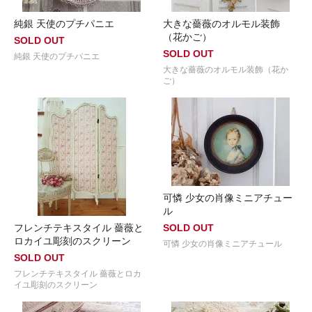
純銀 天使のプチパニエ
大きな薔薇のオルモル装飾
（花かご）
SOLD OUT
SOLD OUT
純銀 天使のプチパニエ
大きな薔薇のオルモル装飾（花か
ご）
可憐 少女の肖像ミニアチュー
ル
フレンチテキスタイル 薔薇と
SOLD OUT
ロカイユ彫刻のスクリーン
可憐 少女の肖像ミニアチュール
SOLD OUT
フレンチテキスタイル 薔薇とロカ
イユ彫刻のスクリーン