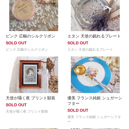
ピンク 広幅のシルクリボン
エタン 天使の戯れるプレート
SOLD OUT
SOLD OUT
ピンク 広幅のシルクリボン
エタン 天使の戯れるプレート
天使が囁く夜 プリント額装
優美 フランス純銀 シュガーシ
フター
SOLD OUT
SOLD OUT
天使が囁く夜 プリント額装
優美 フランス純銀 シュガーシフタ
ー