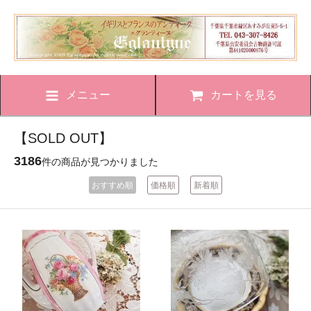
メニュー
カートを見る
【SOLD OUT】
3186
件の商品が見つかりました
おすすめ順
価格順
新着順