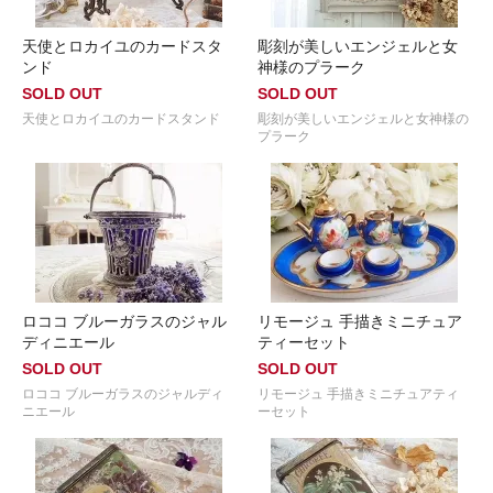
天使とロカイユのカードスタ
彫刻が美しいエンジェルと女
ンド
神様のプラーク
SOLD OUT
SOLD OUT
天使とロカイユのカードスタンド
彫刻が美しいエンジェルと女神様の
プラーク
ロココ ブルーガラスのジャル
リモージュ 手描きミニチュア
ディニエール
ティーセット
SOLD OUT
SOLD OUT
ロココ ブルーガラスのジャルディ
リモージュ 手描きミニチュアティ
ニエール
ーセット