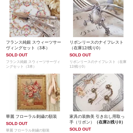
フランス純銀 スウィーツサー
リボンリースのナイフレスト
ヴィングセット（3本）
（在庫12/残り0）
SOLD OUT
SOLD OUT
フランス純銀 スウィーツサーヴィ
リボンリースのナイフレスト（在庫
ングセット（3本）
12/残り0）
華麗 フローラル刺繍の額装
家具の装飾美 引き出し用取っ
手（リボン）
（在庫2/残り0）
SOLD OUT
SOLD OUT
華麗 フローラル刺繍の額装