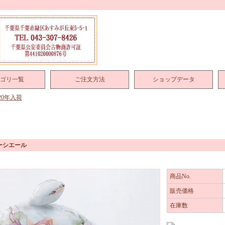
ゴリ一覧
ご注文方法
ショップデータ
020年入荷
ーシエール
商品No.
販売価格
在庫数