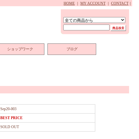
HOME
｜
MY ACCOUNT
｜
CONTACT
｜
ショップワーク
ブログ
Sep20-003
BEST PRICE
SOLD OUT