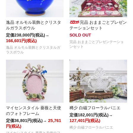
逸品 オルモル装飾とクリスタ
完品 おままごとプレゼン
ルガラスボウル
テーションセット
定価238,000円(税込)→
SOLD OUT
166,601円(税込)
完品 おままごとプレゼンテーショ
ンセット
逸品 オルモル装飾とクリスタルガ
ラスボウル
マイセンスタイル 薔薇と天使
稀少 白磁フローラルパニエ
のフォトフレーム
定価182,001円(税込)→
定価36,801円(税込)→
25,761
127,401円(税込)
円(税込)
稀少 白磁フローラルパニエ