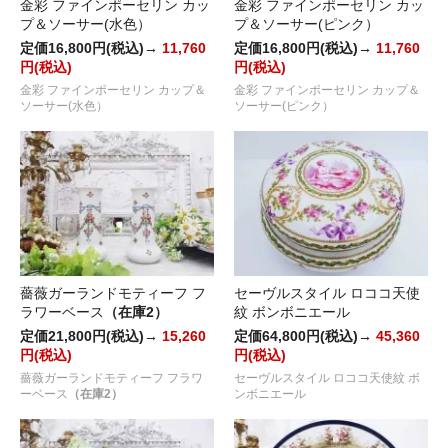
金彩 ファインポーセリン カッ
金彩 ファインポーセリン カッ
プ＆ソーサー(水色）
プ＆ソーサー(ピンク）
定価16,800円(税込)→
11,760
定価16,800円(税込)→
11,760
円(税込)
円(税込)
金彩 ファインポーセリン カップ＆
金彩 ファインポーセリン カップ＆
ソーサー(水色）
ソーサー(ピンク）
薔薇ガーランドモティーフ フ
セーヴルスタイル ロココ天使
ラワーベース
（在庫2）
紋 ボンボニエール
定価21,800円(税込)→
15,260
定価64,800円(税込)→
45,360
円(税込)
円(税込)
薔薇ガーランドモティーフ フラワ
セーヴルスタイル ロココ天使紋 ボ
ーベース
（在庫2）
ンボニエール