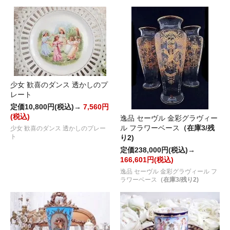
少女 歓喜のダンス 透かしのプ
レート
定価10,800円(税込)→
7,560円
(税込)
逸品 セーヴル 金彩グラヴィー
ル フラワーベース
（在庫3/残
少女 歓喜のダンス 透かしのプレー
ト
り2)
定価238,000円(税込)→
166,601円(税込)
逸品 セーヴル 金彩グラヴィール フ
ラワーベース
（在庫3/残り2)