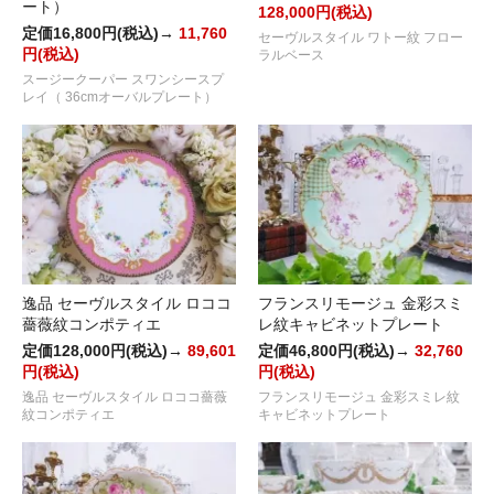
ート）
128,000円(税込)
定価16,800円(税込)→
11,760
セーヴルスタイル ワトー紋 フロー
円(税込)
ラルベース
スージークーパー スワンシースプ
レイ（ 36cmオーバルプレート）
逸品 セーヴルスタイル ロココ
フランスリモージュ 金彩スミ
薔薇紋コンポティエ
レ紋キャビネットプレート
定価128,000円(税込)→
89,601
定価46,800円(税込)→
32,760
円(税込)
円(税込)
逸品 セーヴルスタイル ロココ薔薇
フランスリモージュ 金彩スミレ紋
紋コンポティエ
キャビネットプレート