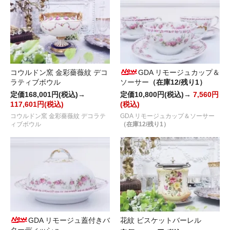
コウルドン窯 金彩薔薇紋 デコ
GDA リモージュカップ＆
ラティブボウル
ソーサー
（在庫12/残り1）
定価168,001円(税込)→
定価10,800円(税込)→
7,560円
117,601円(税込)
(税込)
コウルドン窯 金彩薔薇紋 デコラテ
GDA リモージュカップ＆ソーサー
ィブボウル
（在庫12/残り1）
GDA リモージュ蓋付きバ
花紋 ビスケットバーレル