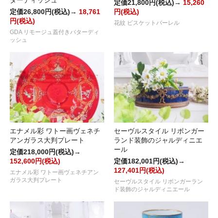
ターディッシュ
定価21,800円(税込)→
15,260
定価26,800円(税込)→
18,761
円(税込)
円(税込)
花紋 ビスケットバーレル
GDA リモージュ蓋付きバターディ
ッシュ
エナメル彩 ワトー画ヴェネチ
セーヴルスタイル リボンガー
アンガラス大判プレート
ランド装飾のジャルディニエ
ール
定価218,000円(税込)→
152,600円(税込)
定価182,001円(税込)→
127,401円(税込)
エナメル彩 ワトー画ヴェネチアン
ガラス大判プレート
セーヴルスタイル リボンガーラン
ド装飾のジャルディニエール