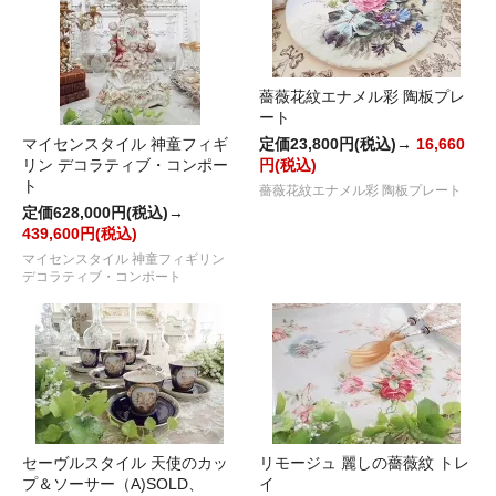
薔薇花紋エナメル彩 陶板プレ
ート
マイセンスタイル 神童フィギ
定価23,800円(税込)→
16,660
リン デコラティブ・コンポー
円(税込)
ト
薔薇花紋エナメル彩 陶板プレート
定価628,000円(税込)→
439,600円(税込)
マイセンスタイル 神童フィギリン
デコラティブ・コンポート
セーヴルスタイル 天使のカッ
リモージュ 麗しの薔薇紋 トレ
プ＆ソーサー（A)SOLD、
イ