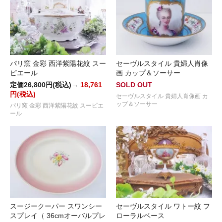
パリ窯 金彩 西洋紫陽花紋 スー
セーヴルスタイル 貴婦人肖像
ピエール
画 カップ＆ソーサー
定価26,800円(税込)→
18,761
SOLD OUT
円(税込)
セーヴルスタイル 貴婦人肖像画 カ
ップ＆ソーサー
パリ窯 金彩 西洋紫陽花紋 スーピエ
ール
スージークーパー スワンシー
セーヴルスタイル ワトー紋 フ
スプレイ（ 36cmオーバルプレ
ローラルベース