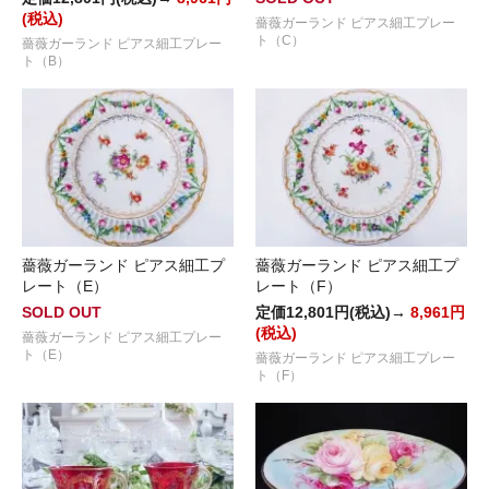
(税込)
薔薇ガーランド ピアス細工プレー
ト（C）
薔薇ガーランド ピアス細工プレー
ト（B）
薔薇ガーランド ピアス細工プ
薔薇ガーランド ピアス細工プ
レート（E）
レート（F）
SOLD OUT
定価12,801円(税込)→
8,961円
(税込)
薔薇ガーランド ピアス細工プレー
ト（E）
薔薇ガーランド ピアス細工プレー
ト（F）