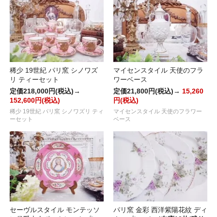
稀少 19世紀 パリ窯 シノワズ
マイセンスタイル 天使のフラ
リ ティーセット
ワーベース
定価218,000円(税込)→
定価21,800円(税込)→
15,260
152,600円(税込)
円(税込)
稀少 19世紀 パリ窯 シノワズリ ティ
マイセンスタイル 天使のフラワー
ーセット
ベース
セーヴルスタイル モンテッソ
パリ窯 金彩 西洋紫陽花紋 ディ