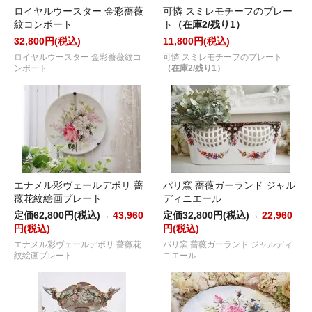
ロイヤルウースター 金彩薔薇
可憐 スミレモチーフのプレー
紋コンポート
ト
（在庫2/残り1）
32,800円(税込)
11,800円(税込)
ロイヤルウースター 金彩薔薇紋コ
可憐 スミレモチーフのプレート
ンポート
（在庫2/残り1）
エナメル彩ヴェールデポリ 薔
パリ窯 薔薇ガーランド ジャル
薇花紋絵画プレート
ディニエール
定価62,800円(税込)→
43,960
定価32,800円(税込)→
22,960
円(税込)
円(税込)
エナメル彩ヴェールデポリ 薔薇花
パリ窯 薔薇ガーランド ジャルディ
紋絵画プレート
ニエール