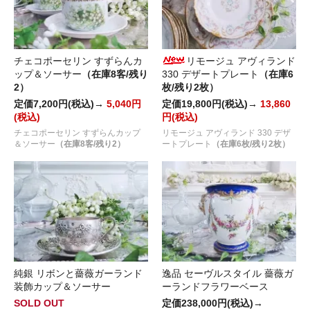
チェコポーセリン すずらんカ
リモージュ アヴィランド
ップ＆ソーサー
（在庫8客/残り
330 デザートプレート
（在庫6
2）
枚/残り2枚）
定価7,200円(税込)→
5,040円
定価19,800円(税込)→
13,860
(税込)
円(税込)
チェコポーセリン すずらんカップ
リモージュ アヴィランド 330 デザ
＆ソーサー
（在庫8客/残り2）
ートプレート
（在庫6枚/残り2枚）
純銀 リボンと薔薇ガーランド
逸品 セーヴルスタイル 薔薇ガ
装飾カップ＆ソーサー
ーランドフラワーベース
SOLD OUT
定価238,000円(税込)→