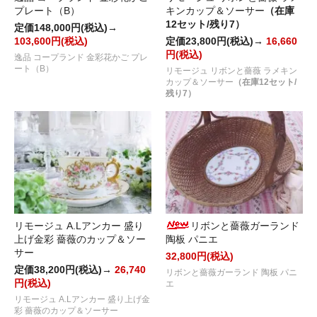
プレート（B）
キンカップ＆ソーサー
（在庫
12セット/残り7）
定価148,000円(税込)→
103,600円(税込)
定価23,800円(税込)→
16,660
円(税込)
逸品 コープランド 金彩花かご プレ
ート（B）
リモージュ リボンと薔薇 ラメキン
カップ＆ソーサー
（在庫12セット/
残り7）
リモージュ A.Lアンカー 盛り
リボンと薔薇ガーランド
上げ金彩 薔薇のカップ＆ソー
陶板 パニエ
サー
32,800円(税込)
定価38,200円(税込)→
26,740
リボンと薔薇ガーランド 陶板 パニ
円(税込)
エ
リモージュ A.Lアンカー 盛り上げ金
彩 薔薇のカップ＆ソーサー