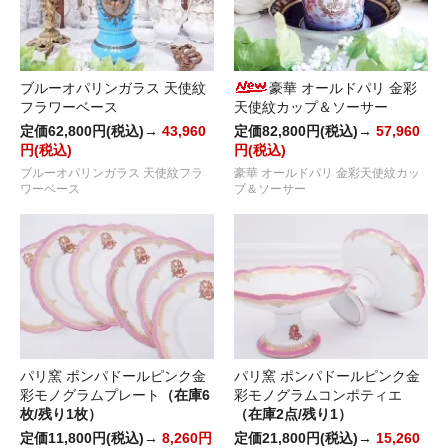
ブルーオパリンガラス 天使紋
豪華 オールドパリ 金彩
フラワーベース
天使紋カップ＆ソーサー
定価62,800円(税込)→
43,960
定価82,800円(税込)→
57,960
円(税込)
円(税込)
ブルーオパリンガラス 天使紋フラ
豪華 オールドパリ 金彩天使紋カッ
ワーベース
プ＆ソーサー
パリ窯 ポンパドールピンク金
パリ窯 ポンパドールピンク金
彩モノグラムプレート
（在庫6
彩モノグラムコンポティエ
枚/残り1枚）
（在庫2点/残り1）
定価11,800円(税込)→
8,260円
定価21,800円(税込)→
15,260