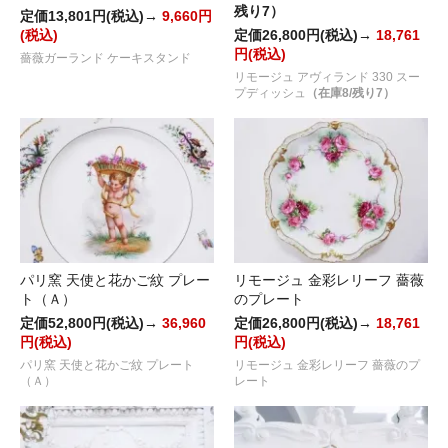
残り7）
定価13,801円(税込)→
9,660円
(税込)
定価26,800円(税込)→
18,761
円(税込)
薔薇ガーランド ケーキスタンド
リモージュ アヴィランド 330 スー
プディッシュ
（在庫8/残り7）
パリ窯 天使と花かご紋 プレー
リモージュ 金彩レリーフ 薔薇
ト（Ａ）
のプレート
定価52,800円(税込)→
36,960
定価26,800円(税込)→
18,761
円(税込)
円(税込)
パリ窯 天使と花かご紋 プレート
リモージュ 金彩レリーフ 薔薇のプ
（Ａ）
レート