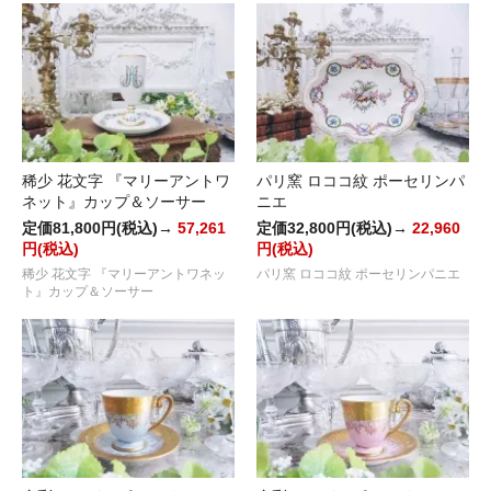
稀少 花文字 『マリーアントワ
パリ窯 ロココ紋 ポーセリンパ
ネット』カップ＆ソーサー
ニエ
定価81,800円(税込)→
57,261
定価32,800円(税込)→
22,960
円(税込)
円(税込)
稀少 花文字 『マリーアントワネッ
パリ窯 ロココ紋 ポーセリンパニエ
ト』カップ＆ソーサー