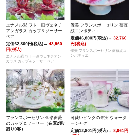
エナメル彩 ワトー画ヴェネチ
優美 フランスポーセリン 薔薇
アンガラス カップ＆ソーサー
紋コンポティエ
ペア
定価46,800円(税込)→
32,760
定価62,800円(税込)→
43,960
円(税込)
円(税込)
優美 フランスポーセリン 薔薇紋コ
ンポティエ
エナメル彩 ワトー画ヴェネチアン
ガラス カップ＆ソーサーペア
フランスポーセリン 金彩薔薇
可愛いピンクの果実 ウォータ
のカップ＆ソーサー
（在庫2客/
ージャグ
残り0客）
定価12,801円(税込)→
8,961円