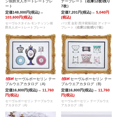
ン侯爵夫人ポートレートプレ
ナープレート
（在庫12枚/残り
ート
7枚）
定価148,000円(税込)→
定価7,201円(税込)→
5,040円
103,600円(税込)
(税込)
セーヴルスタイル モンテッソン侯
パリ窯 金彩 西洋紫陽花紋 ディナー
爵夫人ポートレートプレート
プレート
（在庫12枚/残り7枚）
セーヴルポーセリン テー
セーヴルポーセリン テー
ブルウエアカタログ（A)
ブルウエアカタログ（B)
定価16,800円(税込)→
11,760
定価16,800円(税込)→
11,760
円(税込)
円(税込)
セーヴルポーセリン テーブルウエ
セーヴルポーセリン テーブルウエ
アカタログ（A)
アカタログ（B)