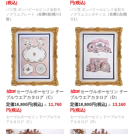
(税込)
円(税込)
パリ窯 ポンパドールピンク金彩モ
パリ窯 ポンパドールピンク金彩モ
ノグラムプレート
（在庫6枚/残り1
ノグラムコンポティエ
（在庫2点/残
枚）
り1）
セーヴルポーセリン テー
セーヴルポーセリン テー
ブルウエアカタログ（C）
ブルウエアカタログ（D）
定価16,800円(税込)→
11,760
定価18,800円(税込)→
13,160
円(税込)
円(税込)
セーヴルポーセリン テーブルウエ
セーヴルポーセリン テーブルウエ
アカタログ（C）
アカタログ（D）