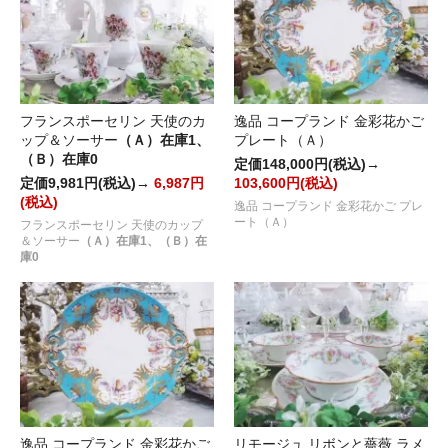
フランスポーセリン 天使のカ
逸品 コープランド 金彩花かご
ップ＆ソーサー
（Ａ）在庫1、
プレート（Ａ）
（Ｂ）在庫0
定価148,000円(税込)→
定価9,981円(税込)→
6,987円
103,600円(税込)
(税込)
逸品 コープランド 金彩花かご プレ
ート（Ａ）
フランスポーセリン 天使のカップ
＆ソーサー
（Ａ）在庫1、（Ｂ）在
庫0
逸品 コープランド 金彩花かご
リモージュ リボンと薔薇 ラメ