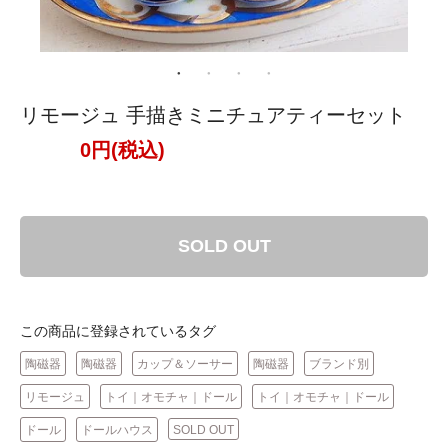
リモージュ 手描きミニチュアティーセット
0円(税込)
SOLD OUT
この商品に登録されているタグ
陶磁器
陶磁器
カップ＆ソーサー
陶磁器
ブランド別
リモージュ
トイ｜オモチャ｜ドール
トイ｜オモチャ｜ドール
ドール
ドールハウス
SOLD OUT