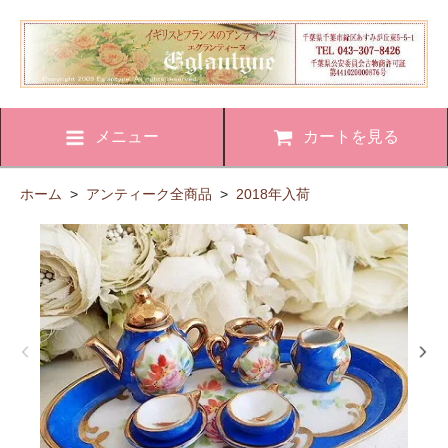
メニュー
カートを見る
ホーム
>
アンティーク全商品
>
2018年入荷