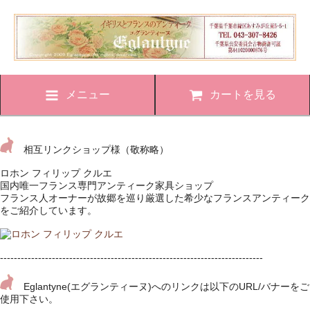
メニュー
カートを見る
相互リンクショップ様（敬称略）
ロホン フィリップ クルエ
国内唯一フランス専門アンティーク家具ショップ
フランス人オーナーが故郷を巡り厳選した希少なフランスアンティーク
をご紹介しています。
----------------------------------------------------------------------------
Eglantyne(エグランティーヌ)へのリンクは以下のURL/バナーをご
使用下さい。