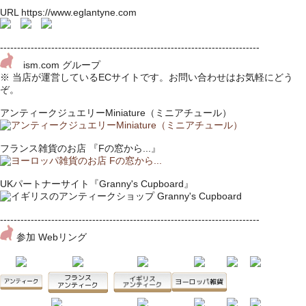
URL https://www.eglantyne.com
----------------------------------------------------------------------------
ism.com グループ
※ 当店が運営しているECサイトです。お問い合わせはお気軽にどう
ぞ。
アンティークジュエリーMiniature（ミニアチュール）
フランス雑貨のお店 『Fの窓から...』
UKパートナーサイト『Granny's Cupboard』
----------------------------------------------------------------------------
参加 Webリング