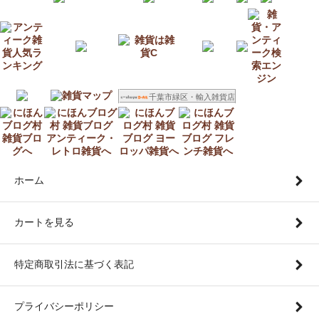
千葉市緑区・輸入雑貨店
ホーム
カートを見る
特定商取引法に基づく表記
プライバシーポリシー