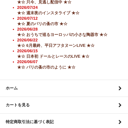
★☆ 只今、見逃し配信中 ★☆
2026/07/24
★☆ 週末夜のインスタライブ ★☆
2026/07/12
★☆ 夏のパリの蚤の市 ★☆
2026/06/28
★☆ おうちで巡るヨーロッパの小さな陶器市 ★☆
2026/06/22
★☆ 6月最終、平日アフタヌーンLIVE ★☆
2026/06/15
★☆ 日本初 ドールとレースのLIVE ★☆
2026/06/07
★☆ パリの蚤の市のように ★☆
ホーム
カートを見る
特定商取引法に基づく表記