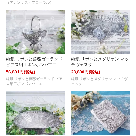
（アカンサスとフローラル）
純銀 リボンと薔薇ガーランド
純銀 リボンとメダリオン マッ
ピアス細工ボンボンパニエ
チヴェスタ
56,801円(税込)
23,800円(税込)
純銀 リボンと薔薇ガーランド ピア
純銀 リボンとメダリオン マッチヴ
ス細工ボンボンパニエ
ェスタ