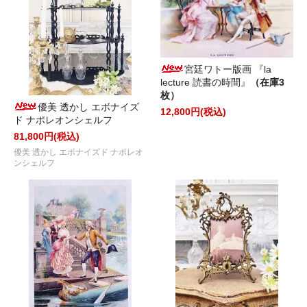
宮廷ワトー版画 『la
lecture 読書の時間』
（在庫3
枚）
優美 透かし エボナイズ
12,800円(税込)
ド ナポレオンシェルフ
81,800円(税込)
優美 透かし エボナイズド ナポレオ
ンシェルフ