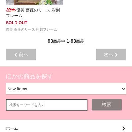
優美 薔薇のリース 彫刻
フレーム
SOLD OUT
優美 薔薇のリース 彫刻フレーム
93
1
93
商品中
-
商品
前へ
次へ
ほかの商品を探す
検索
ホーム