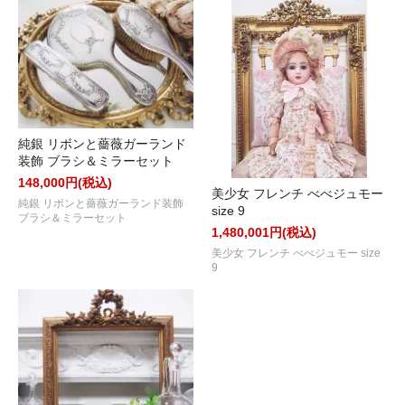
純銀 リボンと薔薇ガーランド
装飾 ブラシ＆ミラーセット
148,000円(税込)
美少女 フレンチ べべジュモー
純銀 リボンと薔薇ガーランド装飾
size 9
ブラシ＆ミラーセット
1,480,001円(税込)
美少女 フレンチ べべジュモー size
9