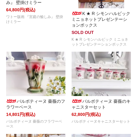
み』 壁掛けミラー
64,800円(税込)
K ★ R シモンハルビック
ワトー版画 『宮庭の愉しみ』 壁掛
ミニョネットプレゼンテーシ
けミラー
ョンボックス
SOLD OUT
K ★ R シモンハルビック ミニョネ
ットプレゼンテーションボックス
バルボティーヌ 薔薇のフ
バルボティーヌ 薔薇のキ
ラワーベース
ャニスターセット
14,801円(税込)
62,800円(税込)
バルボティーヌ 薔薇のフラワーベ
バルボティーヌキャニスターセット
ース