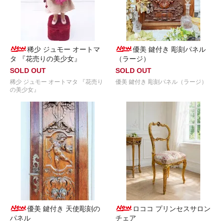
稀少 ジュモー オートマ
優美 鍵付き 彫刻パネル
タ 『花売りの美少女』
（ラージ）
SOLD OUT
SOLD OUT
稀少 ジュモー オートマタ 『花売り
優美 鍵付き 彫刻パネル（ラージ）
の美少女』
優美 鍵付き 天使彫刻の
ロココ プリンセスサロン
パネル
チェア