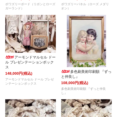
ボワズリーボード（リボンとローズ
ボワズリーパネル（ローズ メダリ
ガーランド）
オン）
アーモンドマルセル ドー
ル プレゼンテーションボック
ス
多色刷美術印刷額 『ずっ
148,000円(税込)
と仲良し』
アーモンドマルセル ドール プレゼ
108,000円(税込)
ンテーションボックス
多色刷美術印刷額 『ずっと仲良
し』