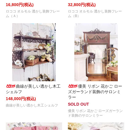
16,800円(税込)
32,800円(税込)
ロココ オルモル 透かし装飾フレー
ロココ オルモル 透かし装飾フレー
ム（Ａ）
ム（B）
曲線が美しい透かし木工
優美 リボン 花かご ロー
シェルフ
ズガーランド装飾のサロンミ
ラー
148,000円(税込)
SOLD OUT
曲線が美しい透かし木工シェルフ
優美 リボン 花かご ローズガーラン
ド装飾のサロンミラー