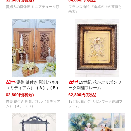
32,800円(税込)
64,800円(税込)
貴婦人の肖像画 ミニアチュール額
フランス油絵 『食卓の上の薔薇と
果実』
優美 鍵付き 彫刻パネル
19世紀 花かごリボンワ
（ミディアム）
（Ａ）,（Ｂ）
ーク刺繍フレーム
62,800円(税込)
62,800円(税込)
優美 鍵付き 彫刻パネル（ミディア
19世紀 花かごリボンワーク刺繍フ
ム）
（Ａ）,（Ｂ）
レーム