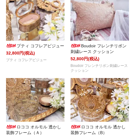
プティ コフレアビジュー
Boudoir フレンチリボン
刺繍レース クッション
32,800円(税込)
52,800円(税込)
プティ コフレアビジュー
Boudoir フレンチリボン刺繍レース
クッション
ロココ オルモル 透かし
ロココ オルモル 透かし
装飾フレーム（Ａ）
装飾フレーム（B）