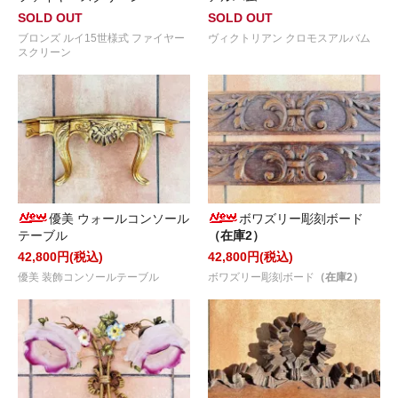
SOLD OUT
SOLD OUT
ブロンズ ルイ15世様式 ファイヤー
ヴィクトリアン クロモスアルバム
スクリーン
優美 ウォールコンソール
ボワズリー彫刻ボード
テーブル
（在庫2）
42,800円(税込)
42,800円(税込)
優美 装飾コンソールテーブル
ボワズリー彫刻ボード
（在庫2）