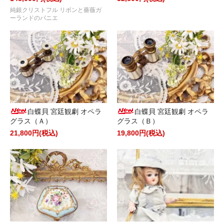
純銀クリストフル リボンと薔薇ガ
ーランドのパニエ
白蝶貝 宮廷観劇 オペラ
白蝶貝 宮廷観劇 オペラ
グラス（Ａ）
グラス（Ｂ）
21,800円(税込)
19,800円(税込)