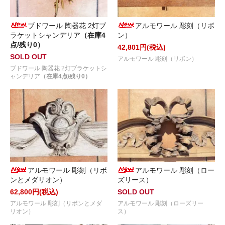
ブドワール 陶器花 2灯ブ
アルモワール 彫刻（リボ
ラケットシャンデリア
（在庫4
ン）
点/残り0）
42,801円(税込)
SOLD OUT
アルモワール 彫刻（リボン）
ブドワール 陶器花 2灯ブラケットシ
ャンデリア
（在庫4点/残り0）
アルモワール 彫刻（リボ
アルモワール 彫刻（ロー
ンとメダリオン）
ズリース）
62,800円(税込)
SOLD OUT
アルモワール 彫刻（リボンとメダ
アルモワール 彫刻（ローズリー
リオン）
ス）