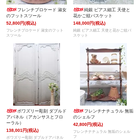
フレンチブロケード 淑女
純銀 ピアス細工 天使と
のフットスツール
花かご紋バスケット
52,800円(税込)
148,000円(税込)
フレンチブロケード 淑女のフット
純銀 ピアス細工 天使と花かご紋バ
スツール
スケット
ボワズリー彫刻 ダブルド
フレンチナチュラル 無垢
アパネル（アカンサスとフロ
のシェルフ
ーラル）
42,800円(税込)
138,001円(税込)
フレンチナチュラル 無垢のシェル
フ
ボワズリー彫刻 ダブルドアパネル