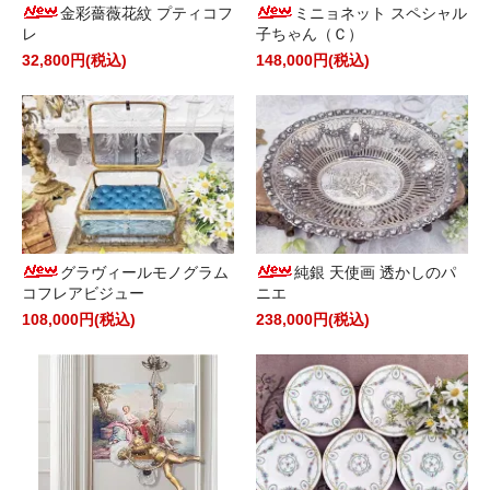
金彩薔薇花紋 プティコフ
ミニョネット スペシャル
レ
子ちゃん（Ｃ）
32,800円(税込)
148,000円(税込)
グラヴィールモノグラム
純銀 天使画 透かしのパ
コフレアビジュー
ニエ
108,000円(税込)
238,000円(税込)