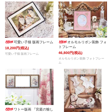
可愛い子猫 版画フレーム
オルモルリボン装飾 フォ
トフレーム
18,200円(税込)
46,800円(税込)
可愛い子猫 版画フレーム
オルモルリボン装飾 フォトフレー
ム
ワトー版画 『宮庭の愉し