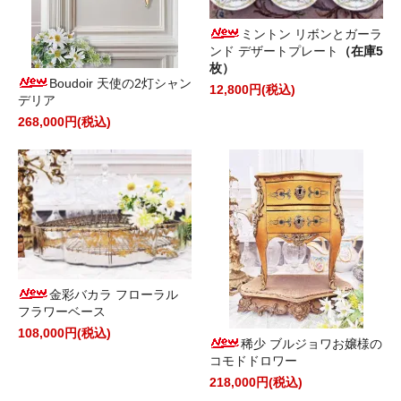
ミントン リボンとガーラ
ンド デザートプレート
（在庫5
枚）
Boudoir 天使の2灯シャン
12,800円(税込)
デリア
268,000円(税込)
金彩バカラ フローラル
フラワーベース
108,000円(税込)
稀少 ブルジョワお嬢様の
コモドドロワー
218,000円(税込)