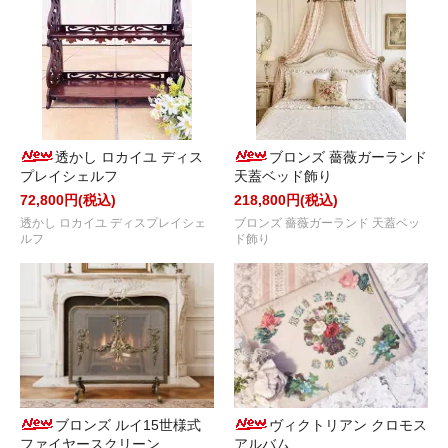
透かし ロカイユ ディス
ブロンズ 薔薇ガーランド
プレイシェルフ
天蓋ベッド飾り
72,800円(税込)
218,800円(税込)
透かし ロカイユ ディスプレイシェ
ブロンズ 薔薇ガーランド 天蓋ベッ
ルフ
ド飾り
ブロンズ ルイ15世様式
ヴィクトリアン クロモス
ファイヤースクリーン
アルバム