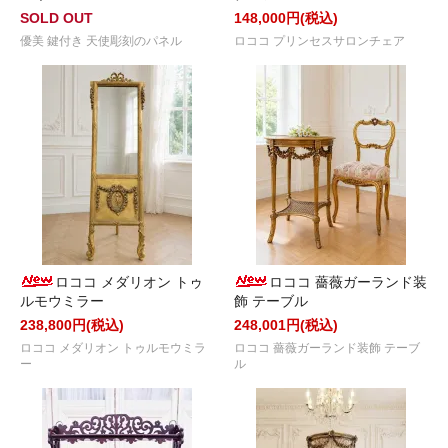
SOLD OUT
148,000円(税込)
優美 鍵付き 天使彫刻のパネル
ロココ プリンセスサロンチェア
ロココ メダリオン トゥ
ロココ 薔薇ガーランド装
ルモウミラー
飾 テーブル
238,800円(税込)
248,001円(税込)
ロココ メダリオン トゥルモウミラ
ロココ 薔薇ガーランド装飾 テーブ
ー
ル