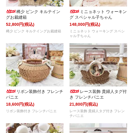
稀少 ピンク キルテイン
ミニョネット ウォーキン
グお裁縫箱
グ スペシャル子ちゃん
52,800円(税込)
148,000円(税込)
稀少 ピンク キルテイングお裁縫箱
ミニョネット ウォーキング スペシ
ャル子ちゃん
リボン装飾付き フレンチ
レース装飾 貴婦人タグ付
パニエ
き フレンチパニエ
18,600円(税込)
21,800円(税込)
リボン装飾付き フレンチパニエ
レース装飾 貴婦人タグ付き フレン
チパニエ