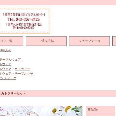
ゴリ一覧
ご注文方法
ショップデータ
024年入荷
テーブルウェア
ルウェア
ルウェア
>
カトラリー
ルウェア
>
テーブル小物
アンティーク
トカトラリーセット
商品No.