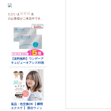
ただいま
名
のお客様がご来店中です。