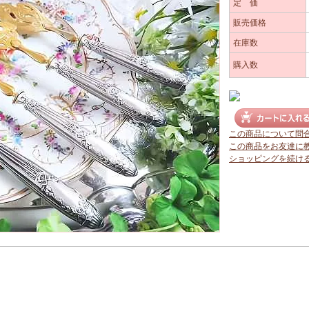
定 価
販売価格
在庫数
購入数
この商品について問
この商品をお友達に
ショッピングを続け