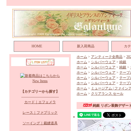
HOME
新入荷商品
カテ
ホーム
>
アンティーク全商品
>
2
ホーム
>
シルバーウェア
>
純銀
ホーム
>
シルバーウェア
>
純銀
>
ホーム
>
シルバーウェア
>
テーブ
ホーム
>
シルバーウェア
>
テーブ
New Items
ホーム
>
シルバーウェア
>
テーブ
ホーム
>
ミュージアム | ファイン
【カテゴリーから探す】
ホーム
>
クリアランス セール
--------------------------------
カード｜エフェメラ
純銀 リボン装飾デザー
レース｜ファブリック
ソーイング｜裁縫道具