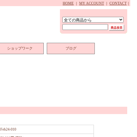
HOME
｜
MY ACCOUNT
｜
CONTACT
｜
ショップワーク
ブログ
Feb24-010