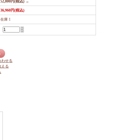
52,800円(税込) →
36,960円(税込)
在庫 1
合わせる
教える
る