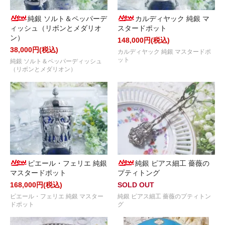
純銀 ソルト＆ペッパーデ
カルディヤック 純銀 マ
ィッシュ（リボンとメダリオ
スタードポット
ン）
148,000円(税込)
38,000円(税込)
カルディヤック 純銀 マスタードポ
ット
純銀 ソルト＆ペッパーディッシュ
（リボンとメダリオン）
ピエール・フェリエ 純銀
純銀 ピアス細工 薔薇の
マスタードポット
プティトング
168,000円(税込)
SOLD OUT
ピエール・フェリエ 純銀 マスター
純銀 ピアス細工 薔薇のプティトン
ドポット
グ