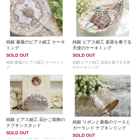
純銀 薔薇のピアス細工 ケーキ
純銀 ピアス細工 楽器を奏でる
トング
天使のケーキトング
SOLD OUT
SOLD OUT
純銀 薔薇のピアス細工 ケーキトン
純銀 ピアス細工 楽器を奏でる天使
グ
のケーキトング
純銀 ピアス細工 花かご装飾の
純銀 リボンと薔薇のリースと
ナプキンスタンド
ガーランド ナプキンリング
SOLD OUT
SOLD OUT