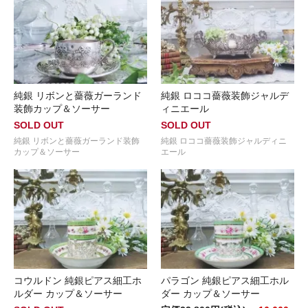
純銀 リボンと薔薇ガーランド
純銀 ロココ薔薇装飾ジャルデ
装飾カップ＆ソーサー
ィニエール
SOLD OUT
SOLD OUT
純銀 リボンと薔薇ガーランド装飾
純銀 ロココ薔薇装飾ジャルディニ
カップ＆ソーサー
エール
コウルドン 純銀ピアス細工ホ
パラゴン 純銀ピアス細工ホル
ルダー カップ＆ソーサー
ダー カップ＆ソーサー