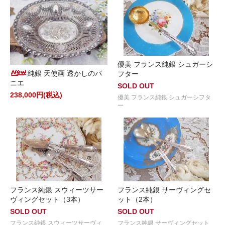
優美 フランス純銀 シュガーシ
純銀 天使画 透かしのパ
フター
ニエ
SOLD OUT
238,000円(税込)
優美 フランス純銀 シュガーシフタ
ー
フランス純銀 スウィーツサー
フランス純銀 サーヴィングセ
ヴィングセット（3本）
ット（2本）
SOLD OUT
SOLD OUT
フランス純銀 スウィーツサーヴィ
フランス純銀 サーヴィングセット