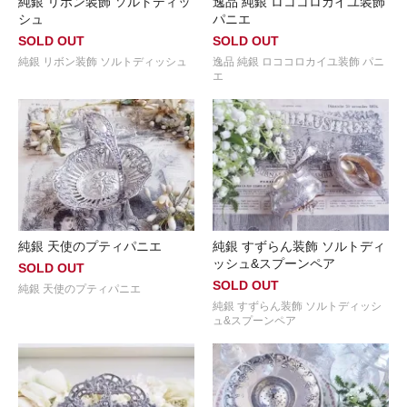
純銀 リボン装飾 ソルトディッ
逸品 純銀 ロココロカイユ装飾
シュ
パニエ
SOLD OUT
SOLD OUT
純銀 リボン装飾 ソルトディッシュ
逸品 純銀 ロココロカイユ装飾 パニ
エ
純銀 天使のプティパニエ
純銀 すずらん装飾 ソルトディ
ッシュ&スプーンペア
SOLD OUT
SOLD OUT
純銀 天使のプティパニエ
純銀 すずらん装飾 ソルトディッシ
ュ&スプーンペア