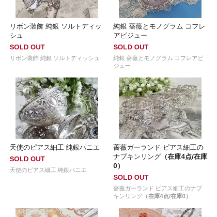
リボン装飾 純銀 ソルトディッ
純銀 薔薇とモノグラム コフレ
シュ
アビジュー
SOLD OUT
SOLD OUT
リボン装飾 純銀 ソルトディッシュ
純銀 薔薇とモノグラム コフレアビ
ジュー
天使のピアス細工 純銀パニエ
薔薇ガーランド ピアス細工の
ナプキンリング
（在庫4点/在庫
SOLD OUT
0）
天使のピアス細工 純銀パニエ
SOLD OUT
薔薇ガーランド ピアス細工のナプ
キンリング
（在庫4点/在庫0）