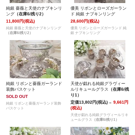
純銀 薔薇と天使のナプキンリ
優美 リボンとローズガーラン
ング
（在庫6/残り2）
ド 純銀 ナプキンリング
11,800円(税込)
28,600円(税込)
純銀 薔薇と天使のナプキンリング
優美 リボンとローズガーランド 純
（在庫6/残り2）
銀 ナプキンリング
純銀 リボンと薔薇ガーランド
天使が戯れる純銀グラヴィー
装飾バスケット
ルリキュールグラス
（在庫6/残
り1）
SOLD OUT
定価13,802円(税込)→
9,661円
純銀 リボンと薔薇ガーランド装飾
(税込)
バスケット
天使が戯れる純銀グラヴィールリキ
ュールグラス
（在庫6/残り1）