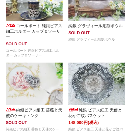
コールポート 純銀ピアス
純銀 グラヴィール彫刻ボウル
細工ホルダー カップ＆ソーサ
SOLD OUT
ー
純銀 グラヴィール彫刻ボウル
SOLD OUT
コールポート 純銀ピアス細工ホル
ダー カップ＆ソーサー
純銀ピアス細工 薔薇と天
純銀 ピアス細工 天使と
使のケーキトング
花かご紋バスケット
SOLD OUT
148,000円(税込)
純銀ピアス細工 薔薇と天使のケー
純銀 ピアス細工 天使と花かご紋バ