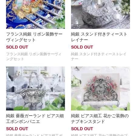
フランス純銀 リボン装飾サー
純銀 スタンド付きティースト
ヴィングセット
レイナー
SOLD OUT
SOLD OUT
フランス純銀 リボン装飾サーヴィ
純銀 スタンド付きティーストレイ
ングセット
ナー
純銀 薔薇ガーランド ピアス細
純銀 ピアス細工 花かご装飾の
工ボンボンパニエ
ナプキンスタンド
SOLD OUT
SOLD OUT
純銀 薔薇ガーランド ピアス細工ボ
純銀 ピアス細工 花かご装飾のナプ