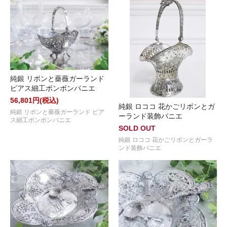
純銀 リボンと薔薇ガーランド
ピアス細工ボンボンパニエ
56,801円(税込)
純銀 ロココ 花かごリボンとガ
純銀 リボンと薔薇ガーランド ピア
ーランド装飾パニエ
ス細工ボンボンパニエ
SOLD OUT
純銀 ロココ 花かごリボンとガーラ
ンド装飾パニエ