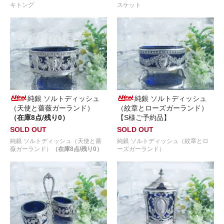
キトング
スケット
純銀 ソルトディッシュ
純銀 ソルトディッシュ
（天使と薔薇ガーランド）
（紋章とローズガーランド）
（在庫8点/残り0）
【S様ご予約品】
SOLD OUT
SOLD OUT
純銀 ソルトディッシュ（天使と薔
純銀 ソルトディッシュ（紋章とロ
薇ガーランド）
（在庫8点/残り0）
ーズガーランド）