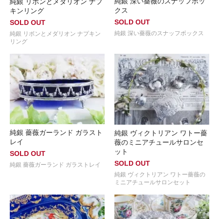
純銀 深い薔薇のスナッフボッ
純銀 リボンとメダリオン ナプ
クス
キンリング
SOLD OUT
SOLD OUT
純銀 深い薔薇のスナッフボックス
純銀 リボンとメダリオン ナプキン
リング
純銀 薔薇ガーランド ガラスト
純銀 ヴィクトリアン ワトー薔
レイ
薇のミニアチュールサロンセ
ット
SOLD OUT
SOLD OUT
純銀 薔薇ガーランド ガラストレイ
純銀 ヴィクトリアン ワトー薔薇の
ミニアチュールサロンセット