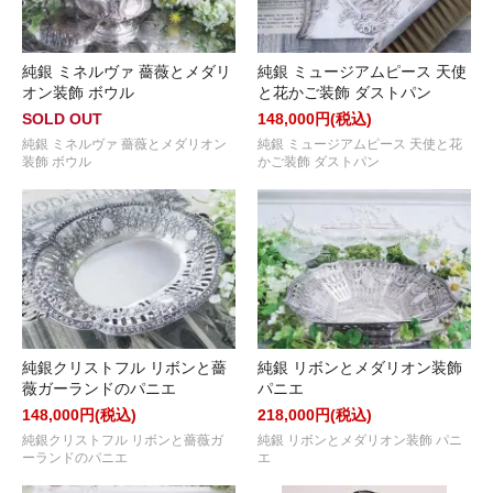
純銀 ミネルヴァ 薔薇とメダリ
純銀 ミュージアムピース 天使
オン装飾 ボウル
と花かご装飾 ダストパン
SOLD OUT
148,000円(税込)
純銀 ミネルヴァ 薔薇とメダリオン
純銀 ミュージアムピース 天使と花
装飾 ボウル
かご装飾 ダストパン
純銀クリストフル リボンと薔
純銀 リボンとメダリオン装飾
薇ガーランドのパニエ
パニエ
148,000円(税込)
218,000円(税込)
純銀クリストフル リボンと薔薇ガ
純銀 リボンとメダリオン装飾 パニ
ーランドのパニエ
エ