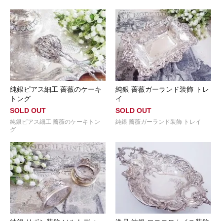
純銀ピアス細工 薔薇のケーキ
純銀 薔薇ガーランド装飾 トレ
トング
イ
SOLD OUT
SOLD OUT
純銀ピアス細工 薔薇のケーキトン
純銀 薔薇ガーランド装飾 トレイ
グ