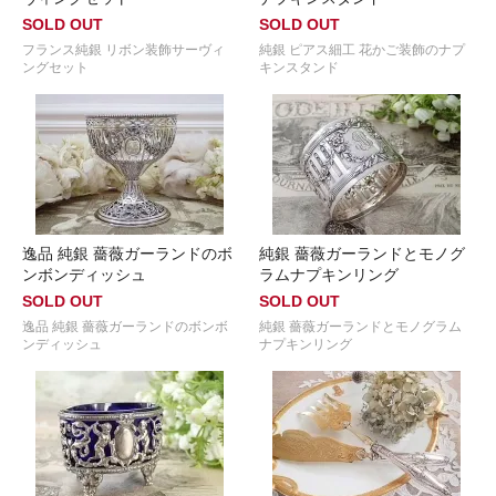
SOLD OUT
SOLD OUT
フランス純銀 リボン装飾サーヴィ
純銀 ピアス細工 花かご装飾のナプ
ングセット
キンスタンド
逸品 純銀 薔薇ガーランドのボ
純銀 薔薇ガーランドとモノグ
ンボンディッシュ
ラムナプキンリング
SOLD OUT
SOLD OUT
逸品 純銀 薔薇ガーランドのボンボ
純銀 薔薇ガーランドとモノグラム
ンディッシュ
ナプキンリング