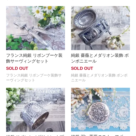
フランス純銀 リボンブーケ装
純銀 薔薇とメダリオン装飾 ボ
飾サーヴィングセット
ンボニエール
SOLD OUT
SOLD OUT
フランス純銀 リボンブーケ装飾サ
純銀 薔薇とメダリオン装飾 ボンボ
ーヴィングセット
ニエール