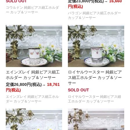
SOLD OUT
定価23,800円(税込)→
16,660
円(税込)
コウルドン 純銀ピアス細工ホルダ
ー カップ＆ソーサー
パラゴン 純銀ピアス細工ホルダー
カップ＆ソーサー
エインズレイ 純銀ピアス細工
ロイヤルウースター 純銀ピア
ホルダー カップ＆ソーサー
ス細工ホルダー カップ＆ソー
サー
定価26,800円(税込)→
18,761
円(税込)
SOLD OUT
エインズレイ 純銀ピアス細工ホル
ロイヤルウースター 純銀ピアス細
ダー カップ＆ソーサー
工ホルダー カップ＆ソーサー