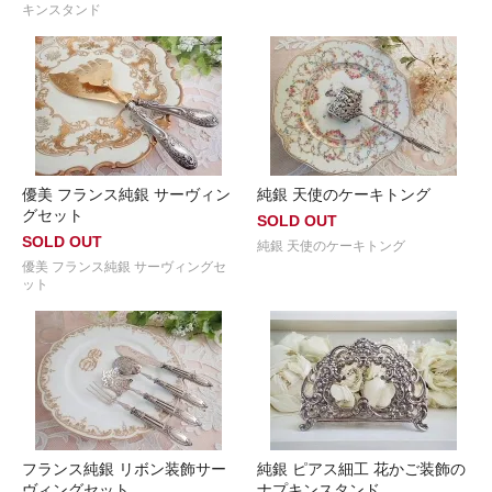
キンスタンド
優美 フランス純銀 サーヴィン
純銀 天使のケーキトング
グセット
SOLD OUT
SOLD OUT
純銀 天使のケーキトング
優美 フランス純銀 サーヴィングセ
ット
フランス純銀 リボン装飾サー
純銀 ピアス細工 花かご装飾の
ヴィングセット
ナプキンスタンド