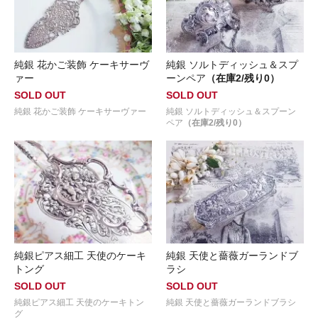
純銀 花かご装飾 ケーキサーヴ
純銀 ソルトディッシュ＆スプ
ァー
ーンペア
（在庫2/残り0）
SOLD OUT
SOLD OUT
純銀 花かご装飾 ケーキサーヴァー
純銀 ソルトディッシュ＆スプーン
ペア
（在庫2/残り0）
純銀ピアス細工 天使のケーキ
純銀 天使と薔薇ガーランドブ
トング
ラシ
SOLD OUT
SOLD OUT
純銀ピアス細工 天使のケーキトン
純銀 天使と薔薇ガーランドブラシ
グ