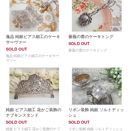
逸品 純銀ピアス細工のケーキ
薔薇の蕾のケーキトング
サーヴァー
SOLD OUT
SOLD OUT
薔薇の蕾のケーキトング
逸品 純銀ピアス細工のケーキサー
ヴァー
純銀 ピアス細工 花かご装飾の
リボン装飾 純銀 ソルトディッ
ナプキンスタンド
シュ
SOLD OUT
SOLD OUT
純銀 ピアス細工 花かご装飾のナプ
リボン装飾 純銀 ソルトディッシュ