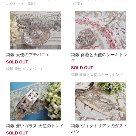
ングセット（3本）
（2本）
純銀 天使のプチパニエ
純銀 薔薇と天使のケーキトン
グ
SOLD OUT
SOLD OUT
純銀 天使のプチパニエ
純銀 薔薇と天使のケーキトング
純銀 蒼いガラス 天使のトレイ
純銀 ヴィクトリアンのダスト
パン
SOLD OUT