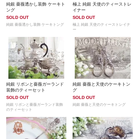
純銀 薔薇透かし装飾 ケーキト
極上 純銀 天使のティーストレ
ング
イナー
SOLD OUT
SOLD OUT
純銀 薔薇透かし装飾 ケーキトング
極上 純銀 天使のティーストレイナ
ー
純銀 リボンと薔薇ガーランド
純銀 薔薇と天使のケーキトン
装飾のティーセット
グ
SOLD OUT
SOLD OUT
純銀 リボンと薔薇ガーランド装飾
純銀 薔薇と天使のケーキトング
のティーセット