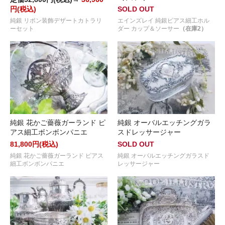
円(税込)
SOLD OUT
純銀 リボン装飾デザートカトラリ
エインズレイ 純銀ピアス細工ホル
ーセット
ダー カップ＆ソーサー
（在庫2）
純銀 花かご薔薇ガーランド ピ
純銀 オーバルエッチングガラ
アス細工ボンボンパニエ
スドレッサージャー
81,800円(税込)
SOLD OUT
純銀 花かご薔薇ガーランド ピアス
純銀 オーバルエッチングガラスド
細工ボンボンパニエ
レッサージャー