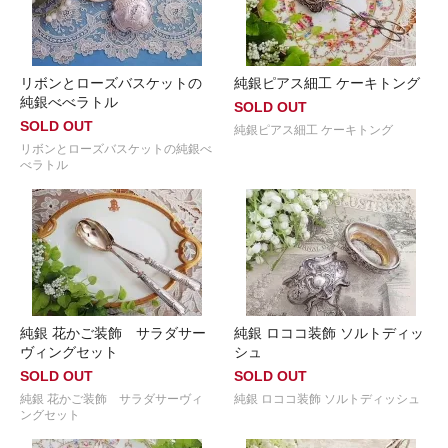
リボンとローズバスケットの
純銀ピアス細工 ケーキトング
純銀べべラトル
SOLD OUT
SOLD OUT
純銀ピアス細工 ケーキトング
リボンとローズバスケットの純銀べ
べラトル
純銀 花かご装飾 サラダサー
純銀 ロココ装飾 ソルトディッ
ヴィングセット
シュ
SOLD OUT
SOLD OUT
純銀 花かご装飾 サラダサーヴィ
純銀 ロココ装飾 ソルトディッシュ
ングセット