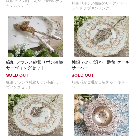
純銀 ピアス細工 花かご装飾のナプ
純銀 リボンと薔薇のリースとガー
キンスタンド
ランド ナプキンリング
繊細 フランス純銀リボン装飾
純銀 花かご透かし装飾 ケーキ
サーヴィングセット
サーバー
SOLD OUT
SOLD OUT
繊細 フランス純銀リボン装飾 サー
純銀 花かご透かし装飾 ケーキサー
ヴィングセット
バー