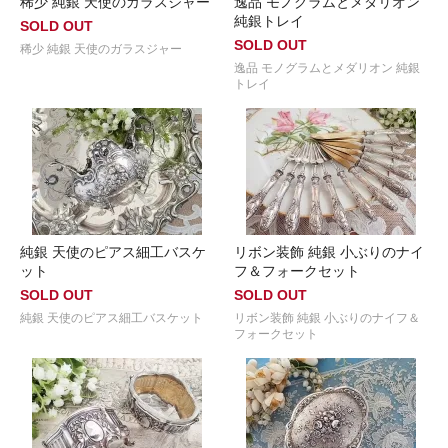
稀少 純銀 天使のガラスジャー
逸品 モノグラムとメダリオン
純銀トレイ
SOLD OUT
SOLD OUT
稀少 純銀 天使のガラスジャー
逸品 モノグラムとメダリオン 純銀
トレイ
純銀 天使のピアス細工バスケ
リボン装飾 純銀 小ぶりのナイ
ット
フ＆フォークセット
SOLD OUT
SOLD OUT
純銀 天使のピアス細工バスケット
リボン装飾 純銀 小ぶりのナイフ＆
フォークセット