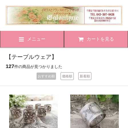
メニュー
カートを見る
【テーブルウェア】
127
件の商品が見つかりました
おすすめ順
価格順
新着順