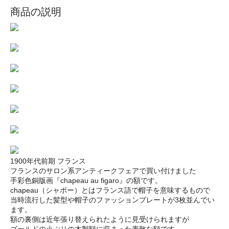
商品の説明
1900年代前期 フランス
フランスのサロン系アンティークフェアで買い付けました
手彩色銅版画『chapeau au figaro』の額です。
chapeau（シャポー）とはフランス語で帽子を意味するもので
当時流行した髪型や帽子のファッションプレートが3枚並んでい
ます。
額の裏側は近年張り替えられたように見受けられますが
ゴールドの小ぶりの木製額に収まった素敵な額です。