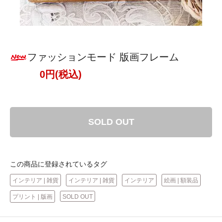
ファッションモード 版画フレーム
0円(税込)
SOLD OUT
この商品に登録されているタグ
インテリア | 雑貨
インテリア | 雑貨
インテリア
絵画 | 額装品
プリント | 版画
SOLD OUT