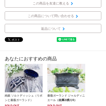
この商品を友達に教える
この商品について問い合わせる
返品について
あなたにおすすめの商品
純銀 ソルトディッシュ（リボ
薔薇ガーランド ジャルディニ
ンと薔薇ガーランド）
エール
（在庫2/残り0）
SOLD OUT
SOLD OUT