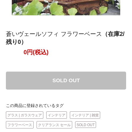
蒼いヴェールソフィ フラワーベース
（在庫2/
残り0）
0円(税込)
SOLD OUT
この商品に登録されているタグ
グラス | ガラスウェア
インテリア
インテリア | 雑貨
フラワーベース
クリアランス セール
SOLD OUT