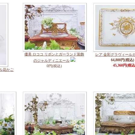
優美 ロココ リボンとガーランド装飾
レア 金彩グラヴィール
64,800円(税込)
のジャルディニエール
45,360円(税込
0円(税込)
モル花かご