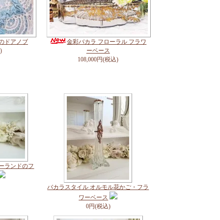
スのドアノブ
金彩バカラ フローラル フラワ
)
ーベース
108,000円(税込)
ガーランドのフ
バカラスタイル オルモル花かご・フラ
ワーベース
0円(税込)