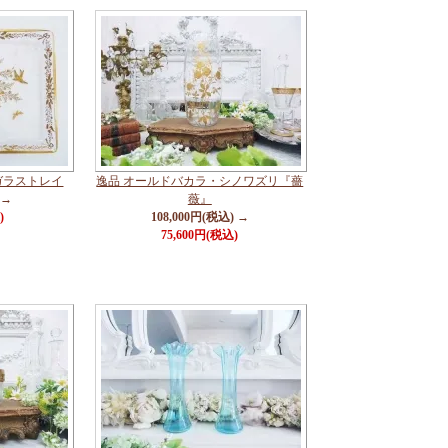
ガラストレイ
逸品 オールドバカラ・シノワズリ『薔
 →
薇』
)
108,000円(税込) →
75,600円(税込)