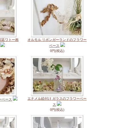
宮廷ワトー画
オルモル リボンガーランドのフラワー
ベース
0円(税込)
エナメル絵付け ガラスのフラワーベー
ーベース
ス
0円(税込)