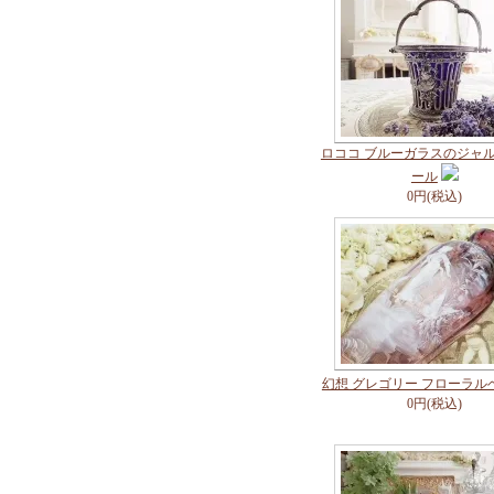
ロココ ブルーガラスのジャ
ール
0円(税込)
幻想 グレゴリー フローラル
0円(税込)