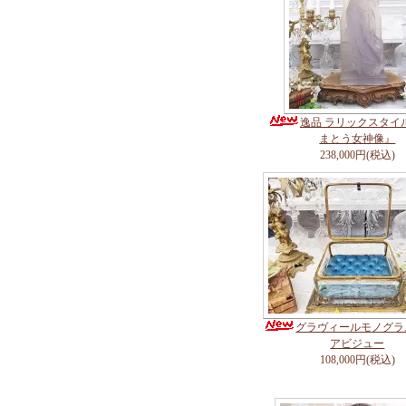
逸品 ラリックスタイ
まとう女神像』
238,000円(税込)
グラヴィールモノグラ
アビジュー
108,000円(税込)