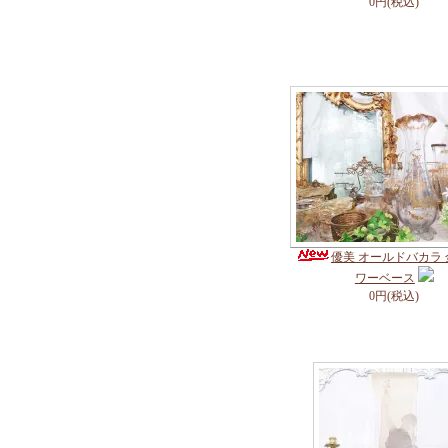
0円(税込)
優美 オールドバカラ
ワーベース
0円(税込)