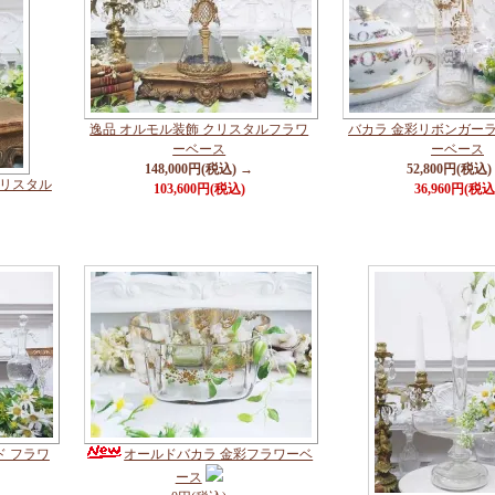
逸品 オルモル装飾 クリスタルフラワ
バカラ 金彩リボンガーラ
ーベース
ーベース
148,000円(税込) →
52,800円(税込)
クリスタル
103,600円(税込)
36,960円(税込
ド フラワ
オールドバカラ 金彩フラワーベ
ース