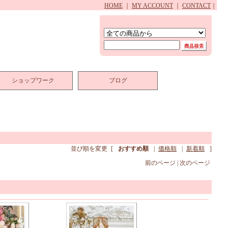
HOME
｜
MY ACCOUNT
｜
CONTACT
｜
ショップワーク
ブログ
並び順を変更
[
おすすめ順
|
価格順
|
新着順
]
前のページ | 次のページ