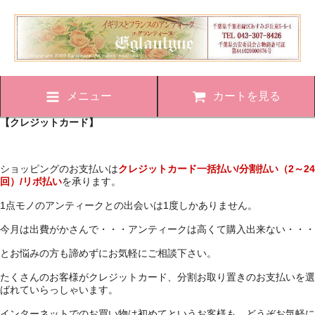
メニュー
カートを見る
【クレジットカード】
ショッピングのお支払いは
クレジットカード一括払い/分割払い（2～24
回）/リボ払い
を承ります。
1点モノのアンティークとの出会いは1度しかありません。
今月は出費がかさんで・・・アンティークは高くて購入出来ない・・・
とお悩みの方も諦めずにお気軽にご相談下さい。
たくさんのお客様がクレジットカード、分割お取り置きのお支払いを選
ばれていらっしゃいます。
インターネットでのお買い物は初めてというお客様も、どうぞお気軽に