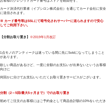
お客様のクレジットカード番号はストアを経由せず、
カード決済代行業者（イプシロン株式会社）を通じてカード会社に安全
に送信されます。
※ カード番号等はSSLにて暗号化されサーバーに送られますので安心
してご利用下さい。
【分割お取り置き】
※2019年1月改訂
1点モノのアンティークは迷っている間に先にSoldになってしまうこと
があります。
欲しい商品があるけど、一度に全額のお支払いが出来ないというお客様
向けに
何回かに分けてお支払いいただくお取り置きサービスがございます。
分割（2～5回/最大5ヶ月まで）でのお取り置き
初めてご注文のお客様にはご予約金として商品合計額の10%をいただき