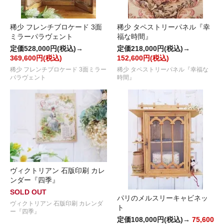
稀少 フレンチブロケード 3面
稀少 タペストリーパネル『幸
ミラーパラヴェント
福な時間』
定価528,000円(税込)→
定価218,000円(税込)→
369,600円(税込)
152,600円(税込)
稀少 フレンチブロケード 3面ミラー
稀少 タペストリーパネル『幸福な
パラヴェント
時間』
ヴィクトリアン 石版印刷 カレ
ンダー『四季』
SOLD OUT
パリのメルスリーキャビネッ
ヴィクトリアン 石版印刷 カレンダ
ト
ー『四季』
定価108,000円(税込)→
75,600