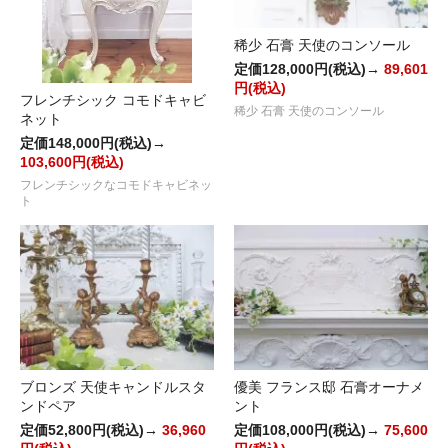
稀少 石膏 天使のコンソール
定価128,000円(税込)→
89,601
円(税込)
フレンチシック コモドキャビ
稀少 石膏 天使のコンソール
ネット
定価148,000円(税込)→
103,600円(税込)
フレンチシックなコモドキャビネッ
ト
ブロンズ 天使キャンドルスタ
優美 フランス邸 石膏オーナメ
ンドペア
ント
定価52,800円(税込)→
36,960
定価108,000円(税込)→
75,600