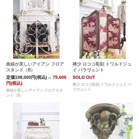
曲線が美しいアイアン フロア
稀少 ロココ彫刻 トワルドジュ
スタンド（B）
イ パラヴェント
定価108,000円(税込)→
75,600
SOLD OUT
円(税込)
稀少 ロココ彫刻 トワルドジュイ パ
ラヴェント
曲線が美しいアイアン フロアスタ
ンド（B）