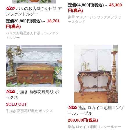
定価64,800円(税込)→
45,360
パリのお店屋さん什器 ア
円(税込)
ンファントルソー
豪華 マリアージュワックスフラワ
定価26,800円(税込)→
18,761
ースタンド
円(税込)
パリのお店屋さん什器 アンファン
トルソー
手描き 薔薇花野鳥紋 ボ
ックス
SOLD OUT
逸品 ロカイユ彫刻コンソ
手描き 薔薇花野鳥紋 ボックス
ールテーブル
268,000円(税込)
逸品 ロカイユ彫刻コンソールテー