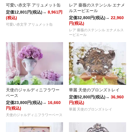
可愛い赤文字 アリュメット缶
レア 薔薇のステンシル エナメ
ルスーピエール
定価12,801円(税込)→
8,961円
(税込)
定価32,800円(税込)→
22,960
円(税込)
可愛い赤文字 アリュメット缶
レア 薔薇のステンシル エナメルス
ーピエール
天使のジャルディニフラワー
華麗 天使のブロンズトレイ
ベース
定価52,800円(税込)→
36,960
定価23,800円(税込)→
16,660
円(税込)
円(税込)
華麗 天使のブロンズトレイ
天使のジャルディニフラワーベース