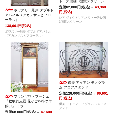
トー天使画 3面鏡スクリーン
定価62,800円(税込)→
43,960
ボワズリー彫刻 ダブルド
円(税込)
アパネル（アカンサスとフロ
レア ヴィクトリアン ワトー天使画
ーラル）
3面鏡スクリーン
138,001円(税込)
ボワズリー彫刻 ダブルドアパネル
（アカンサスとフローラル）
優美 アイアン モノグラ
ム フロアスタンド
定価128,000円(税込)→
89,601
フランソワ・ブーシェ
円(税込)
『牧歌的風景 花かごを持つ羊
優美 アイアン モノグラム フロアス
飼い』 ミラー
タンド
定価68,000円(税込)→
47,600