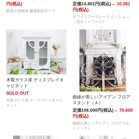
円(税込)
定価14,801円(税込)→
10,361
円(税込)
家具の装飾美 薔薇彫刻ボード
ホワイトワークレース クッション
（花カットワーク)
木製ガラス扉 ディスプレイキ
ャビネット
SOLD OUT
曲線が美しいアイアン フロア
木製ガラス扉 ディスプレイキャビ
スタンド（Ａ）
ネット
定価108,000円(税込)→
75,600
円(税込)
曲線が美しいアイアン フロアスタ
ンド（Ａ）