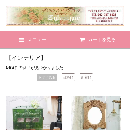
メニュー
カートを見る
【インテリア】
583
件の商品が見つかりました
おすすめ順
価格順
新着順