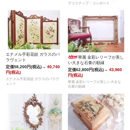
デコラティブ・コンポート
エナメル手彩花紋 ガラスのパ
華麗 金彩レリーフが美し
ラヴェント
い大きな石膏の額縁
定価58,200円(税込)→
40,740
定価62,800円(税込)→
43,960
円(税込)
円(税込)
エナメル手彩花紋 ガラスのパラヴ
華麗 金彩レリーフが美しい大きな
ェント
石膏の額縁