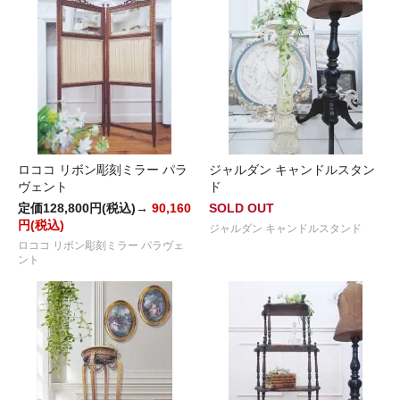
ロココ リボン彫刻ミラー パラ
ジャルダン キャンドルスタン
ヴェント
ド
定価128,800円(税込)→
90,160
SOLD OUT
円(税込)
ジャルダン キャンドルスタンド
ロココ リボン彫刻ミラー パラヴェ
ント