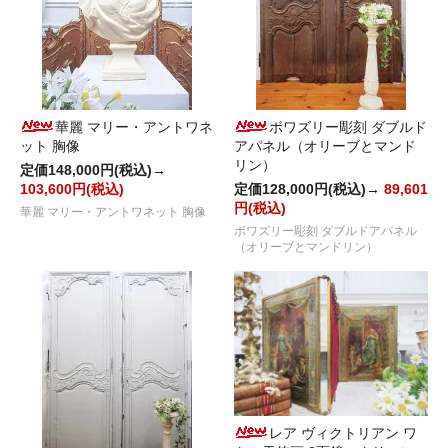
華麗 マリー・アントワネ
ボワズリー彫刻 ダブルド
ット 胸像
アパネル（オリーブとマンド
リン）
定価148,000円(税込)→
103,600円(税込)
定価128,000円(税込)→
89,601
円(税込)
華麗 マリー・アントワネット 胸像
ボワズリー彫刻 ダブルドアパネル
（オリーブとマンドリン）
レア ヴィクトリアン ワ