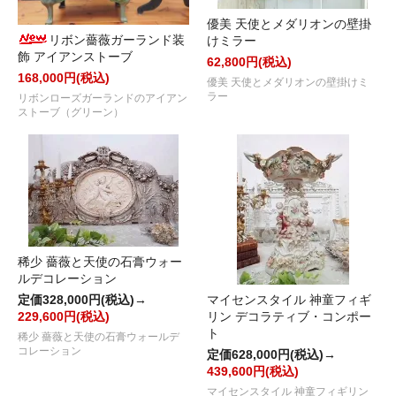
優美 天使とメダリオンの壁掛
リボン薔薇ガーランド装
けミラー
飾 アイアンストーブ
62,800円(税込)
168,000円(税込)
優美 天使とメダリオンの壁掛けミ
ラー
リボンローズガーランドのアイアン
ストーブ（グリーン）
稀少 薔薇と天使の石膏ウォー
ルデコレーション
定価328,000円(税込)→
マイセンスタイル 神童フィギ
229,600円(税込)
リン デコラティブ・コンポー
ト
稀少 薔薇と天使の石膏ウォールデ
コレーション
定価628,000円(税込)→
439,600円(税込)
マイセンスタイル 神童フィギリン