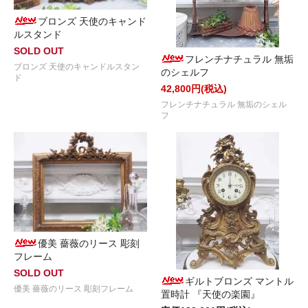
ブロンズ 天使のキャンド
ルスタンド
SOLD OUT
フレンチナチュラル 無垢
ブロンズ 天使のキャンドルスタン
のシェルフ
ド
42,800円(税込)
フレンチナチュラル 無垢のシェル
フ
優美 薔薇のリース 彫刻
フレーム
SOLD OUT
ギルトブロンズ マントル
優美 薔薇のリース 彫刻フレーム
置時計 『天使の楽園』