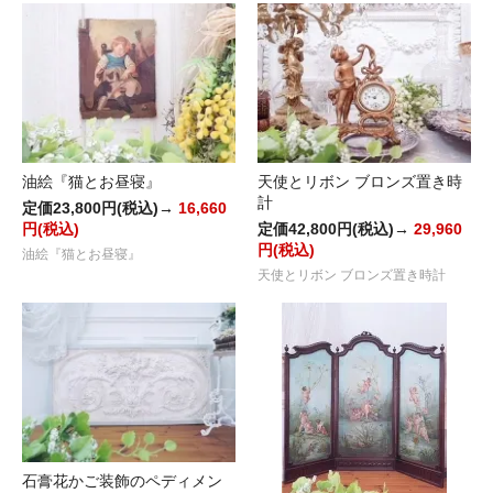
油絵『猫とお昼寝』
天使とリボン ブロンズ置き時
計
定価23,800円(税込)→
16,660
円(税込)
定価42,800円(税込)→
29,960
円(税込)
油絵『猫とお昼寝』
天使とリボン ブロンズ置き時計
石膏花かご装飾のペディメン