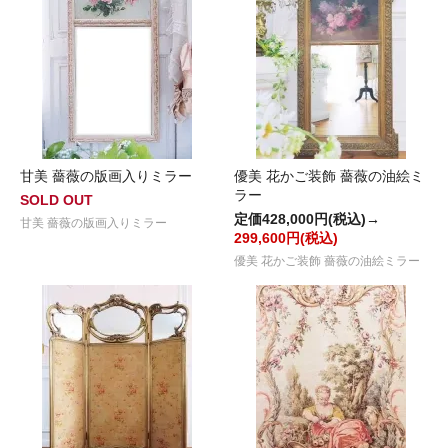
甘美 薔薇の版画入りミラー
優美 花かご装飾 薔薇の油絵ミ
ラー
SOLD OUT
定価428,000円(税込)→
甘美 薔薇の版画入りミラー
299,600円(税込)
優美 花かご装飾 薔薇の油絵ミラー