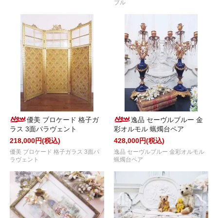
ブル
優美 ブロケード 格子ガ
逸品 セーヴルブルー 金
ラス 3面パラヴェント
彩オルモル 蝋燭台ペア
218,000円(税込)
428,000円(税込)
優美 ブロケード 格子ガラス 3面パ
逸品 セーヴルブルー 金彩オルモル
ラヴェント
蝋燭台ペア