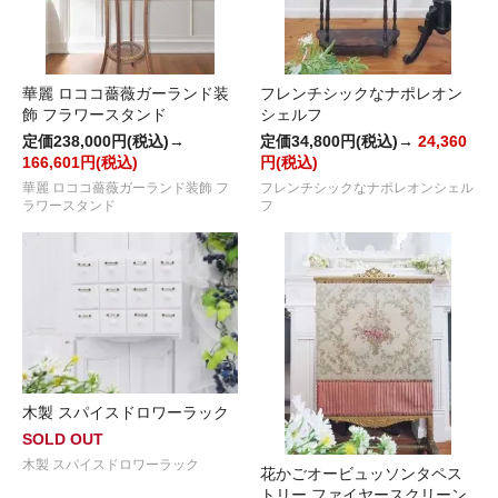
華麗 ロココ薔薇ガーランド装
フレンチシックなナポレオン
飾 フラワースタンド
シェルフ
定価238,000円(税込)→
定価34,800円(税込)→
24,360
166,601円(税込)
円(税込)
華麗 ロココ薔薇ガーランド装飾 フ
フレンチシックなナポレオンシェル
ラワースタンド
フ
木製 スパイスドロワーラック
SOLD OUT
木製 スパイスドロワーラック
花かごオービュッソンタペス
トリー ファイヤースクリーン