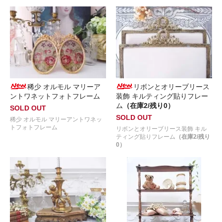
稀少 オルモル マリーア
リボンとオリーブリース
ントワネットフォトフレーム
装飾 キルティング貼りフレー
ム
（在庫2/残り0）
SOLD OUT
SOLD OUT
稀少 オルモル マリーアントワネッ
トフォトフレーム
リボンとオリーブリース装飾 キル
ティング貼りフレーム
（在庫2/残り
0）