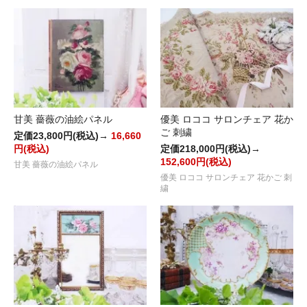
甘美 薔薇の油絵パネル
優美 ロココ サロンチェア 花か
ご 刺繍
定価23,800円(税込)→
16,660
円(税込)
定価218,000円(税込)→
152,600円(税込)
甘美 薔薇の油絵パネル
優美 ロココ サロンチェア 花かご 刺
繍