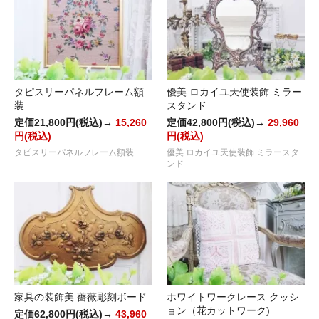
タピスリーパネルフレーム額
優美 ロカイユ天使装飾 ミラー
装
スタンド
定価21,800円(税込)→
15,260
定価42,800円(税込)→
29,960
円(税込)
円(税込)
タピスリーパネルフレーム額装
優美 ロカイユ天使装飾 ミラースタ
ンド
家具の装飾美 薔薇彫刻ボード
ホワイトワークレース クッシ
ョン（花カットワーク)
定価62,800円(税込)→
43,960