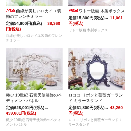
曲線が美しいロカイユ装
ワトー版画 木製ボックス
飾のフレンチミラー
定価15,800円(税込)→
11,061
定価54,800円(税込)→
38,360
円(税込)
円(税込)
ワトー版画 木製ボックス
曲線が美しいロカイユ装飾のフレン
チミラー
稀少 19世紀 石膏天使装飾のペ
ロココ リボンと薔薇ガーラン
ディメントパネル
ド ミラースタンド
定価628,001円(税込)→
定価61,800円(税込)→
43,260
439,601円(税込)
円(税込)
稀少 19世紀 石膏天使装飾のペディ
ロココ リボンと薔薇ガーランド ミ
メントパネル
ラースタンド