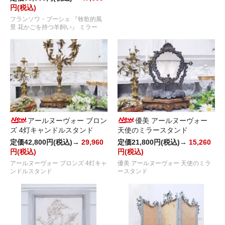
円(税込)
フランソワ・ブーシェ 『牧歌的風
景 花かごを持つ羊飼い』 ミラー
アールヌーヴォー ブロン
優美 アールヌーヴォー
ズ 4灯キャンドルスタンド
天使のミラースタンド
定価42,800円(税込)→
29,960
定価21,800円(税込)→
15,260
円(税込)
円(税込)
アールヌーヴォー ブロンズ 4灯キャ
優美 アールヌーヴォー 天使のミラ
ンドルスタンド
ースタンド