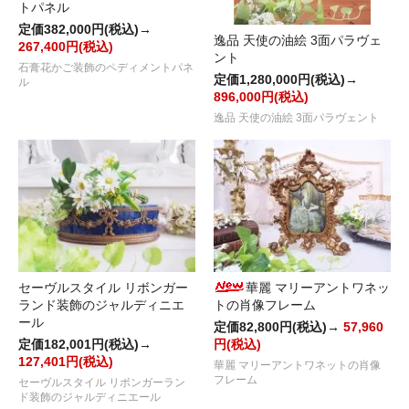
トパネル
定価382,000円(税込)→
逸品 天使の油絵 3面パラヴェ
267,400円(税込)
ント
石膏花かご装飾のペディメントパネ
定価1,280,000円(税込)→
ル
896,000円(税込)
逸品 天使の油絵 3面パラヴェント
セーヴルスタイル リボンガー
華麗 マリーアントワネッ
ランド装飾のジャルディニエ
トの肖像フレーム
ール
定価82,800円(税込)→
57,960
定価182,001円(税込)→
円(税込)
127,401円(税込)
華麗 マリーアントワネットの肖像
フレーム
セーヴルスタイル リボンガーラン
ド装飾のジャルディニエール