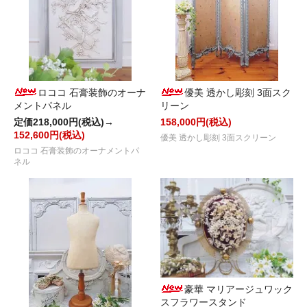
ロココ 石膏装飾のオーナ
優美 透かし彫刻 3面スク
メントパネル
リーン
定価218,000円(税込)→
158,000円(税込)
152,600円(税込)
優美 透かし彫刻 3面スクリーン
ロココ 石膏装飾のオーナメントパ
ネル
豪華 マリアージュワック
スフラワースタンド