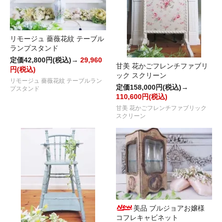
リモージュ 薔薇花紋 テーブル
ランプスタンド
定価42,800円(税込)→
29,960
甘美 花かごフレンチファブリ
円(税込)
ック スクリーン
リモージュ 薔薇花紋 テーブルラン
定価158,000円(税込)→
プスタンド
110,600円(税込)
甘美 花かごフレンチファブリック
スクリーン
美品 ブルジョアお嬢様
コフレキャビネット