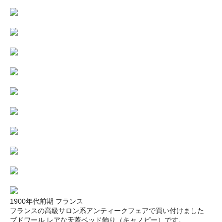
1900年代前期 フランス
フランスの高級サロン系アンティークフェアで買い付けました
ブドワール レアな天蓋ベッド飾り（キャノピー）です。