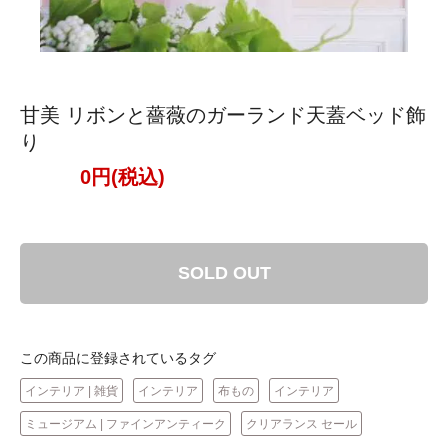
甘美 リボンと薔薇のガーランド天蓋ベッド飾
り
0円(税込)
SOLD OUT
この商品に登録されているタグ
インテリア | 雑貨
インテリア
布もの
インテリア
ミュージアム | ファインアンティーク
クリアランス セール