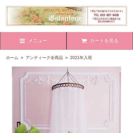
メニュー
カートを見る
ホーム
>
アンティーク全商品
>
2021年入荷