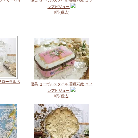
ーツ・サーヴィ
優美 セーヴルスタイル 薔薇花紋 コフ
レアビジュー
0円(税込)
フローラルベ
優美 セーヴルスタイル 薔薇花紋 コフ
レアビジュー
0円(税込)