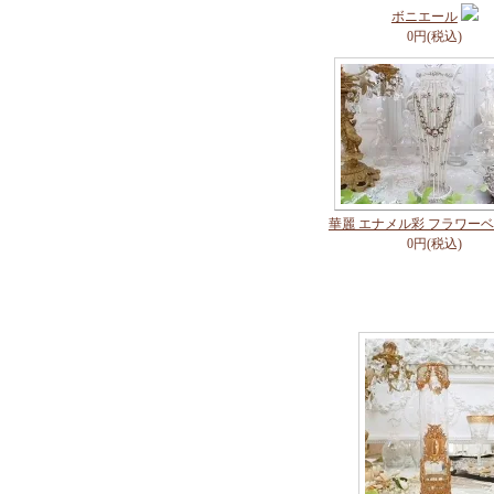
ボニエール
0円(税込)
華麗 エナメル彩 フラワー
0円(税込)