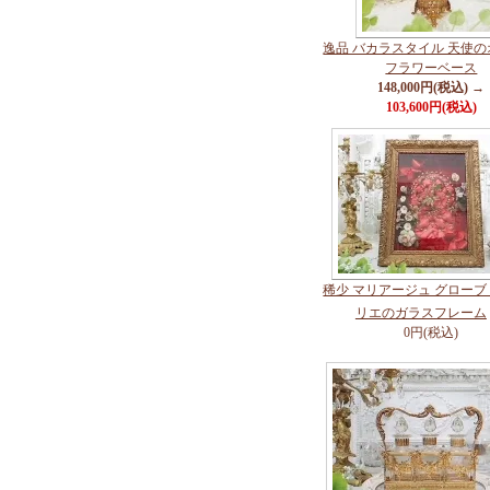
逸品 バカラスタイル 天使
フラワーベース
148,000円(税込) →
103,600円(税込)
稀少 マリアージュ グロー
リエのガラスフレーム
0円(税込)