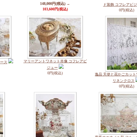
148,000円(税込) →
ド装飾 コフレアビ
103,600円(税込)
0円(税込)
マリーアントワネット肖像 コフレアビ
ベース
ジュー
0円(税込)
逸品 天使と花かごカッ
リネンクロス
0円(税込)