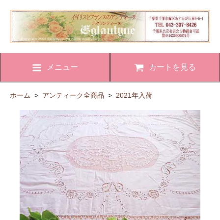
メニュー
カートを見る
ホーム
>
アンティーク全商品
>
2021年入荷