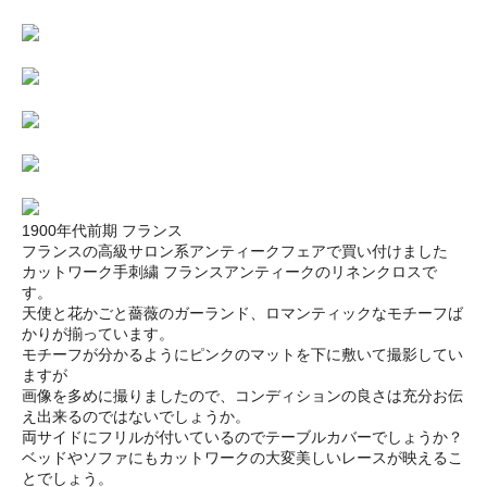
1900年代前期 フランス
フランスの高級サロン系アンティークフェアで買い付けました
カットワーク手刺繍 フランスアンティークのリネンクロスで
す。
天使と花かごと薔薇のガーランド、ロマンティックなモチーフば
かりが揃っています。
モチーフが分かるようにピンクのマットを下に敷いて撮影してい
ますが
画像を多めに撮りましたので、コンディションの良さは充分お伝
え出来るのではないでしょうか。
両サイドにフリルが付いているのでテーブルカバーでしょうか？
ベッドやソファにもカットワークの大変美しいレースが映えるこ
とでしょう。