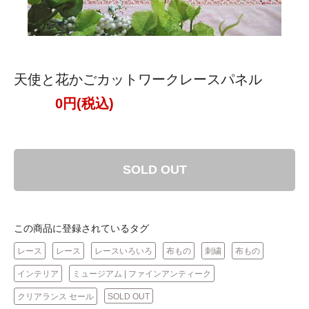
天使と花かごカットワークレースパネル
0円(税込)
SOLD OUT
この商品に登録されているタグ
レース
レース
レースいろいろ
布もの
刺繍
布もの
インテリア
ミュージアム | ファインアンティーク
クリアランス セール
SOLD OUT