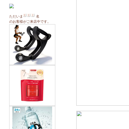
ただいま
名
のお客様がご来店中です。