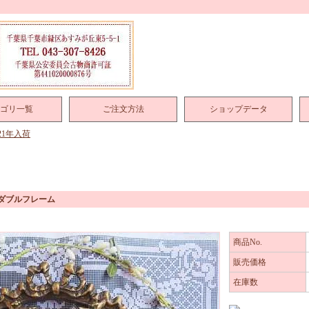
ゴリ一覧
ご注文方法
ショップデータ
021年入荷
 ダブルフレーム
商品No.
販売価格
在庫数