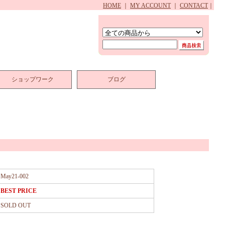
HOME
｜
MY ACCOUNT
｜
CONTACT
｜
ショップワーク
ブログ
May21-002
BEST PRICE
SOLD OUT