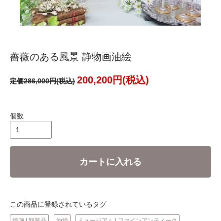
薔薇のある風景 静物画油絵
200,200円(税込)
定価286,000円(税込)
個数
カートに入れる
この商品に登録されているタグ
絵画 | 額装品
油絵
ミュージアム | ファインアンティーク