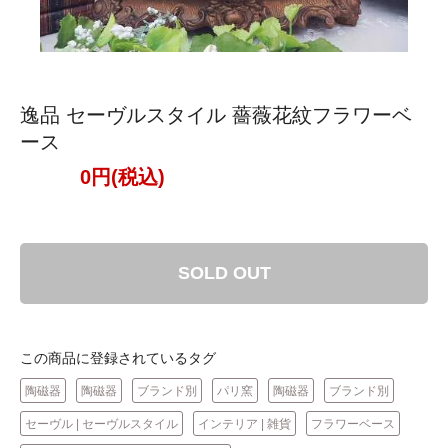
逸品 セーヴルスタイル 薔薇花紋フラワーベ
ース
0円(税込)
SOLD OUT
この商品に登録されているタグ
陶磁器
陶磁器
ブランド別
パリ窯
陶磁器
ブランド別
セーヴル | セーヴルスタイル
インテリア | 雑貨
フラワーベース