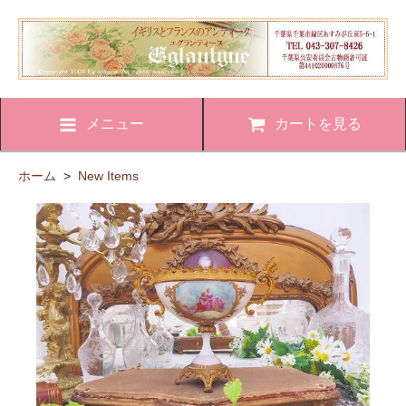
メニュー
カートを見る
ホーム
>
New Items