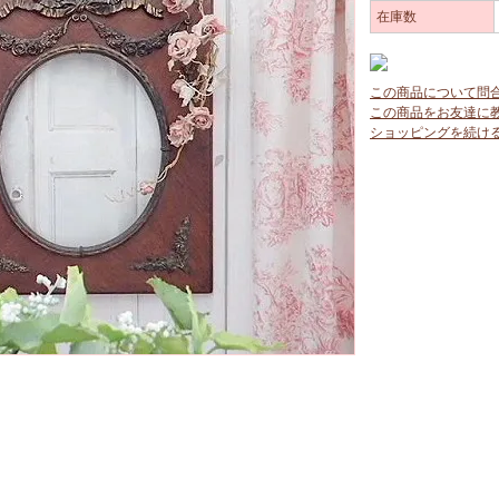
在庫数
この商品について問
この商品をお友達に
ショッピングを続け