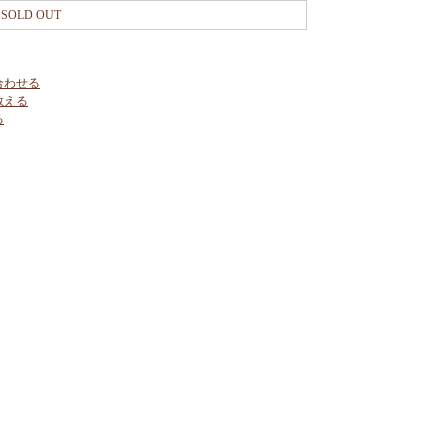
SOLD OUT
合わせる
教える
る