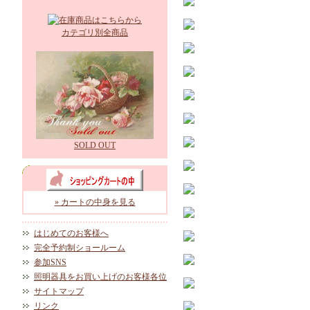
カテゴリ別全商品
SOLD OUT
» カートの中身を見る
はじめてのお客様へ
完全予約制ショールーム
参加SNS
照明器具をお買い上げのお客様各位
サイトマップ
リンク