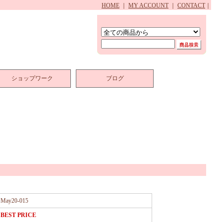
HOME
｜
MY ACCOUNT
｜
CONTACT
｜
ショップワーク
ブログ
May20-015
BEST PRICE