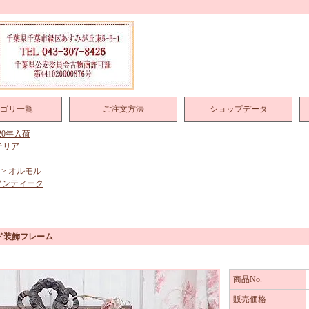
ゴリ一覧
ご注文方法
ショップデータ
020年入荷
テリア
>
オルモル
アンティーク
ド装飾フレーム
商品No.
販売価格