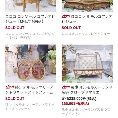
ロココ コンソール コフレアビ
ロココ オルモルコフレア
ジュー【M様ご予約品】
ビジュー
SOLD OUT
SOLD OUT
ロココ コンソール コフレアビジュ
ロココ オルモルコフレアビジュー
ー【M様ご予約品】
稀少 オルモル マリーア
稀少 オルモルガーランド
ントワネットフォトフレーム
装飾 グローブドマリエ
SOLD OUT
定価238,000円(税込)→
166,601円(税込)
稀少 オルモル マリーアントワネッ
トフォトフレーム
稀少 オルモルガーランド装飾 グロ
ーブドマリエ