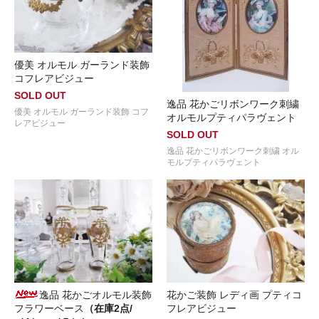
優美 オルモル ガーランド装飾
コフレアビジュー
SOLD OUT
逸品 花かごリボンワーク刺繍
優美 オルモル ガーランド装飾 コフ
オルモルプティパラヴェント
レアビジュー
SOLD OUT
逸品 花かごリボンワーク刺繍 オル
モルプティパラヴェント
逸品 花かごオルモル装飾
花かご装飾 レディ画 プティコ
フラワーベース
（在庫2点/
フレアビジュー