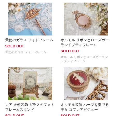
天使のガラス フォトフレーム
オルモル リボンとローズガー
ランドプティフレーム
SOLD OUT
SOLD OUT
天使のガラス フォトフレーム
オルモル リボンとローズガーラン
ドプティフレーム
レア 天使装飾 ガラスのフォト
オルモル装飾 ハープを奏でる
フレームスタンド
美女 コフレアビジュー
SOLD OUT
SOLD OUT