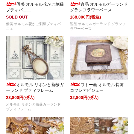
優美 オルモル花かご刺繍
逸品 オルモルガーランド
プティパニエ
グランフラワーベース
SOLD OUT
168,000円(税込)
優美 オルモル花かご刺繍プティパ
逸品 オルモルガーランド グランフ
ニエ
ラワーベース
オルモル リボンと薔薇ガ
ワトー画 オルモル装飾
ーランド プティフレーム
コフレアビジュー
23,800円(税込)
32,800円(税込)
オルモル リボンと薔薇ガーランド
プティフレーム