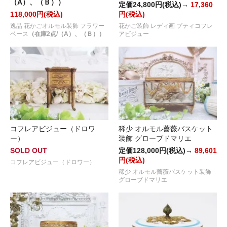
（A）、（Ｂ））
定価24,800円(税込)→
17,360
118,000円(税込)
円(税込)
逸品 花かごオルモル装飾 フラワー
花かご装飾 レディ画 プティコフレ
ベース
（在庫2点/（A）、（Ｂ））
アビジュー
コフレアビジュー（ドロワ
稀少 オルモル薔薇バスケット
ー）
装飾 グローブドマリエ
SOLD OUT
定価128,000円(税込)→
89,601
円(税込)
コフレアビジュー（ドロワー）
稀少 オルモル薔薇バスケット装飾
グローブドマリエ