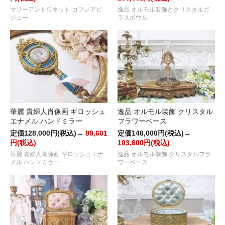
マリーアントワネット コフレアビ
逸品 オルモル装飾とクリスタルガ
ジュー
ラスボウル
華麗 貴婦人肖像画 ギロッシュ
逸品 オルモル装飾 クリスタル
エナメル ハンドミラー
フラワーベース
定価128,000円(税込)→
89,601
定価148,000円(税込)→
円(税込)
103,600円(税込)
華麗 貴婦人肖像画 ギロッシュエナ
逸品 オルモル装飾 クリスタルフラ
メル ハンドミラー
ワーベース