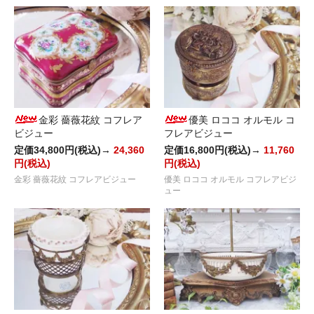
金彩 薔薇花紋 コフレア
優美 ロココ オルモル コ
ビジュー
フレアビジュー
定価34,800円(税込)→
24,360
定価16,800円(税込)→
11,760
円(税込)
円(税込)
金彩 薔薇花紋 コフレアビジュー
優美 ロココ オルモル コフレアビジ
ュー