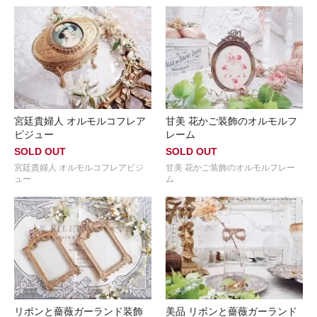
宮廷貴婦人 オルモルコフレア
甘美 花かご装飾のオルモルフ
ビジュー
レーム
SOLD OUT
SOLD OUT
宮廷貴婦人 オルモルコフレアビジ
甘美 花かご装飾のオルモルフレー
ュー
ム
リボンと薔薇ガーランド装飾
美品 リボンと薔薇ガーランド