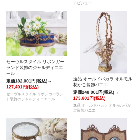
アビジュー
セーヴルスタイル リボンガー
ランド装飾のジャルディニエ
ール
逸品 オールドバカラ オルモル
定価182,001円(税込)→
花かご装飾パニエ
127,401円(税込)
定価248,001円(税込)→
セーヴルスタイル リボンガーラン
173,601円(税込)
ド装飾のジャルディニエール
逸品 オールドバカラ オルモル花か
ご装飾パニエ