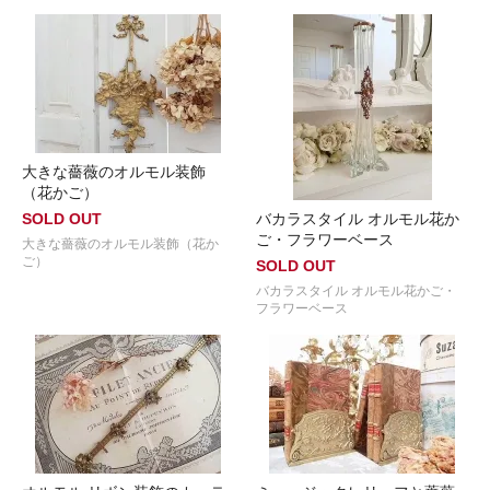
大きな薔薇のオルモル装飾
（花かご）
SOLD OUT
バカラスタイル オルモル花か
ご・フラワーベース
大きな薔薇のオルモル装飾（花か
ご）
SOLD OUT
バカラスタイル オルモル花かご・
フラワーベース