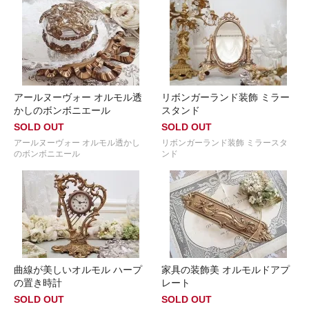
アールヌーヴォー オルモル透
リボンガーランド装飾 ミラー
かしのボンボニエール
スタンド
SOLD OUT
SOLD OUT
アールヌーヴォー オルモル透かし
リボンガーランド装飾 ミラースタ
のボンボニエール
ンド
曲線が美しいオルモル ハープ
家具の装飾美 オルモルドアプ
の置き時計
レート
SOLD OUT
SOLD OUT