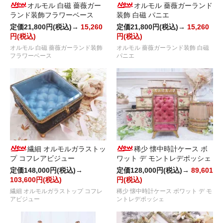
オルモル 白磁 薔薇ガー
オルモル 薔薇ガーランド
ランド装飾フラワーベース
装飾 白磁 パニエ
定価21,800円(税込)→
15,260
定価21,800円(税込)→
15,260
円(税込)
円(税込)
オルモル 白磁 薔薇ガーランド装飾
オルモル 薔薇ガーランド装飾 白磁
フラワーベース
パニエ
繊細 オルモルガラストッ
稀少 懐中時計ケース ボ
プ コフレアビジュー
ワット デ モントレデポッシェ
定価148,000円(税込)→
定価128,000円(税込)→
89,601
103,600円(税込)
円(税込)
繊細 オルモルガラストップ コフレ
稀少 懐中時計ケース ボワット デ モ
アビジュー
ントレデポッシェ