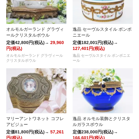
オルモルガーランド グラヴィ
逸品 セーヴルスタイル ボンボ
ールクリスタルボウル
ニエール
定価42,800円(税込)→
29,960
定価182,001円(税込)→
円(税込)
127,401円(税込)
オルモルガーランド グラヴィール
逸品 セーヴルスタイル ボンボニエ
クリスタルボウル
ール
マリーアントワネット コフレ
逸品 オルモル装飾とクリスタ
アビジュー
ルガラスボウル
定価81,800円(税込)→
57,261
定価238,000円(税込)→
円(税込)
166,601円(税込)