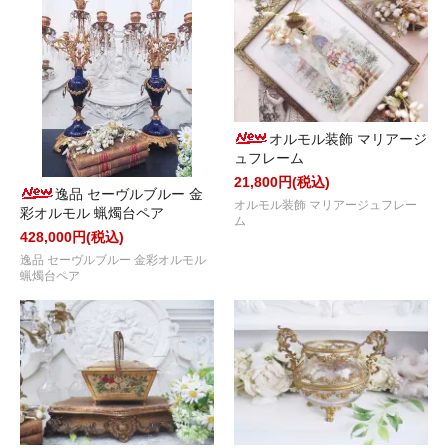
オルモル装飾 マリアージ
ュフレーム
21,800円(税込)
逸品 セーヴルブルー 金
オルモル装飾 マリアージュフレー
彩オルモル 蝋燭台ペア
ム
428,000円(税込)
逸品 セーヴルブルー 金彩オルモル
蝋燭台ペア