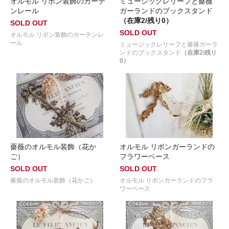
オルモル リボン装飾のカーテ
ミュージックレリーフと薔薇
ンレール
ガーランドのブックスタンド
（在庫2/残り0）
SOLD OUT
SOLD OUT
オルモル リボン装飾のカーテンレ
ール
ミュージックレリーフと薔薇ガーラ
ンドのブックスタンド
（在庫2/残り
0）
薔薇のオルモル装飾（花か
オルモル リボンガーランドの
ご）
フラワーベース
SOLD OUT
SOLD OUT
薔薇のオルモル装飾（花かご）
オルモル リボンガーランドのフラ
ワーベース