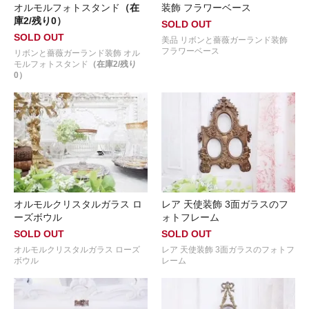
オルモルフォトスタンド
（在
装飾 フラワーベース
庫2/残り0）
SOLD OUT
SOLD OUT
美品 リボンと薔薇ガーランド装飾
フラワーベース
リボンと薔薇ガーランド装飾 オル
モルフォトスタンド
（在庫2/残り
0）
オルモルクリスタルガラス ロ
レア 天使装飾 3面ガラスのフ
ーズボウル
ォトフレーム
SOLD OUT
SOLD OUT
オルモルクリスタルガラス ローズ
レア 天使装飾 3面ガラスのフォトフ
ボウル
レーム