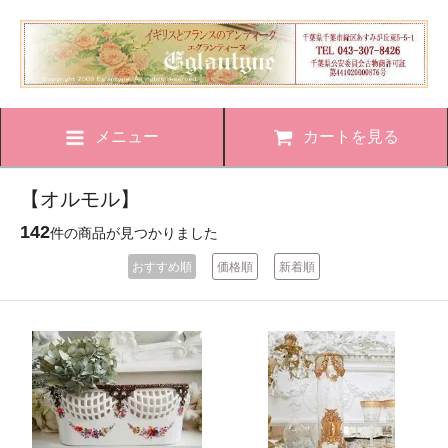
メニュー
カートを見る
【オルモル】
142
件の商品が見つかりました
おすすめ順
価格順
新着順