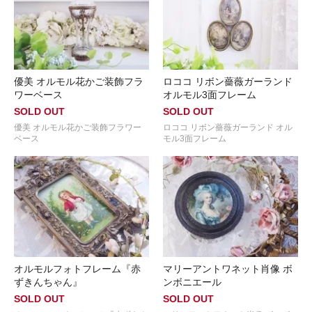
優美 オルモル花かご装飾フラ
ロココ リボン薔薇ガーランド
ワーベース
オルモル3面フレーム
SOLD OUT
SOLD OUT
優美 オルモル花かご装飾フラワー
ロココ リボン薔薇ガーランド オル
ベース
モル3面フレーム
オルモルフォトフレーム『赤
マリーアントワネット肖像 ボ
ずきんちゃん』
ンボニエール
SOLD OUT
SOLD OUT