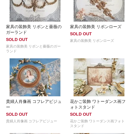
家具の装飾美 リボンと薔薇の
家具の装飾美 リボンローズ
ガーランド
SOLD OUT
SOLD OUT
家具の装飾美 リボンローズ
家具の装飾美 リボンと薔薇のガー
ランド
貴婦人肖像画 コフレアビジュ
花かご装飾 ワトーダンス画フ
ー
ォトスタンド
SOLD OUT
SOLD OUT
貴婦人肖像画 コフレアビジュー
花かご装飾 ワトーダンス画フォト
スタンド