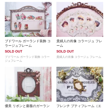
ブドワール ガーランド装飾 コ
貴婦人の肖像 コラージュ フレ
ラージュフレーム
ーム
SOLD OUT
SOLD OUT
ブドワール ガーランド装飾 コラー
貴婦人の肖像 コラージュ フレーム
ジュフレーム
優美 リボンと薔薇のガーラン
フレンチ プティフレーム（エ