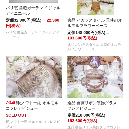
パリ窯 薔薇ガーランド ジャル
ディニエール
定価32,800円(税込)→
22,960
逸品 バカラスタイル 天使のオ
円(税込)
ルモルフラワーベース
パリ窯 薔薇ガーランド ジャルディ
定価148,000円(税込)→
ニエール
103,600円(税込)
逸品 バカラスタイル 天使のオルモ
ルフラワーベース
稀少 ワトー紋 オルモル
逸品 薔薇リボン装飾グラスコ
コフレアビジュー
フレアビジュー
SOLD OUT
定価218,000円(税込)→
152,600円(税込)
稀少 ワトー画 オルモル コフレアビ
ジュー
逸品 薔薇リボン装飾グラスコフレ