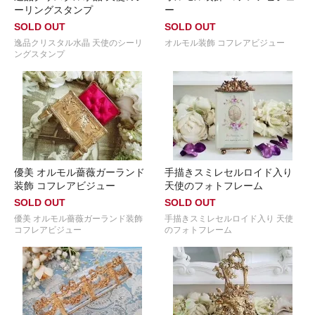
ーリングスタンプ
ー
SOLD OUT
SOLD OUT
逸品クリスタル水晶 天使のシーリ
オルモル装飾 コフレアビジュー
ングスタンプ
優美 オルモル薔薇ガーランド
手描きスミレセルロイド入り
装飾 コフレアビジュー
天使のフォトフレーム
SOLD OUT
SOLD OUT
優美 オルモル薔薇ガーランド装飾
手描きスミレセルロイド入り 天使
コフレアビジュー
のフォトフレーム