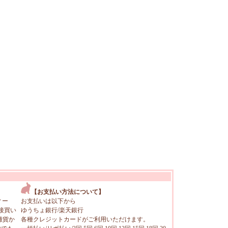
【お支払い方法について】
ィー
お支払いは以下から
接買い
ゆうちょ銀行/楽天銀行
雑貨か
各種クレジットカードがご利用いただけます。