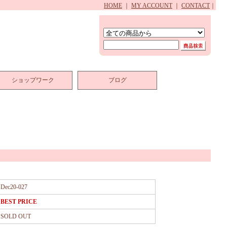
HOME
｜
MY ACCOUNT
｜
CONTACT
｜
ショップワーク
ブログ
Dec20-027
BEST PRICE
SOLD OUT