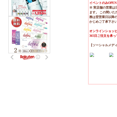
イベントのみOPEN
※ 実店舗の営業は
ます。 この間いた
務は翌営業日以降
かじめご了承下さ
オンラインショッピ
365日ご注文を承
【ソーシャルメデ