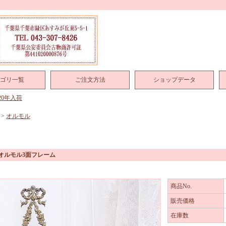
ゴリ一覧
ご注文方法
ショップデータ
020年入荷
>
オルモル
オルモル3面フレーム
商品No.
販売価格
在庫数