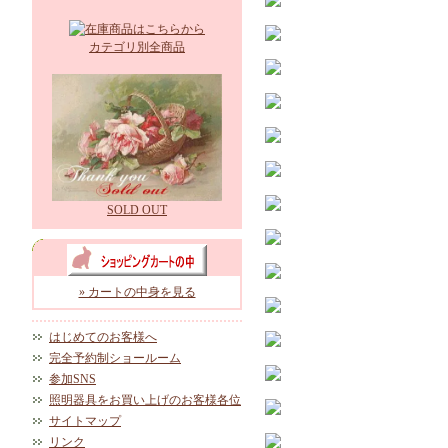
カテゴリ別全商品
SOLD OUT
» カートの中身を見る
はじめてのお客様へ
完全予約制ショールーム
参加SNS
照明器具をお買い上げのお客様各位
サイトマップ
リンク