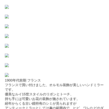
1900年代前期 フランス
フランスで買い付けました、オルモル装飾が美しいハンドミラー
です。
優美なルイ15世スタイルのリボンとトーチ、
持ち手には可愛いお花の装飾が施されています。
経年からくる古い鏡特有のシミが見られますが
アンティークミラーとしては趣の範囲内で、ヒビ、ワレなどのダ