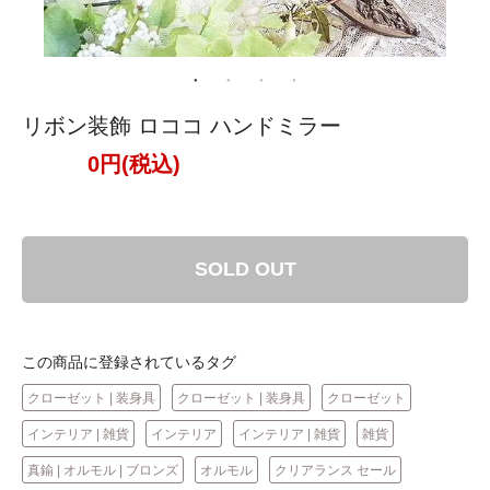
リボン装飾 ロココ ハンドミラー
0円(税込)
SOLD OUT
この商品に登録されているタグ
クローゼット | 装身具
クローゼット | 装身具
クローゼット
インテリア | 雑貨
インテリア
インテリア | 雑貨
雑貨
真鍮 | オルモル | ブロンズ
オルモル
クリアランス セール