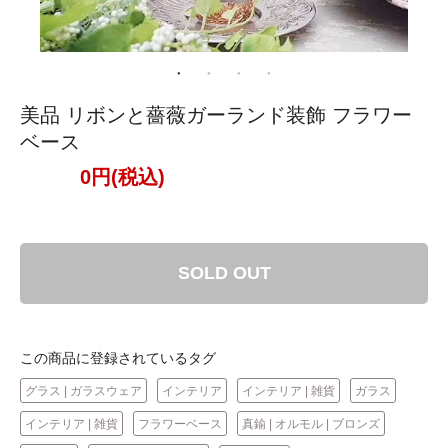
美品 リボンと薔薇ガーランド装飾 フラワー
ベース
0円(税込)
SOLD OUT
この商品に登録されているタグ
グラス | ガラスウェア
インテリア
インテリア | 雑貨
ガラス
インテリア | 雑貨
フラワーベース
真鍮 | オルモル | ブロンズ