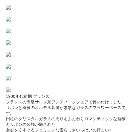
1900年代前期 フランス
フランスの高級サロン系アンティークフェアで買い付けました
リボンと薔薇のオルモル装飾が素敵なガラスのフラワーベースで
す。
円柱のクリスタルガラスの周りをふんわりロマンティックな薔薇
とリボンの装飾が施された
女心をくすぐるフェミニンな愛らしさいっぱいの佇まい♪