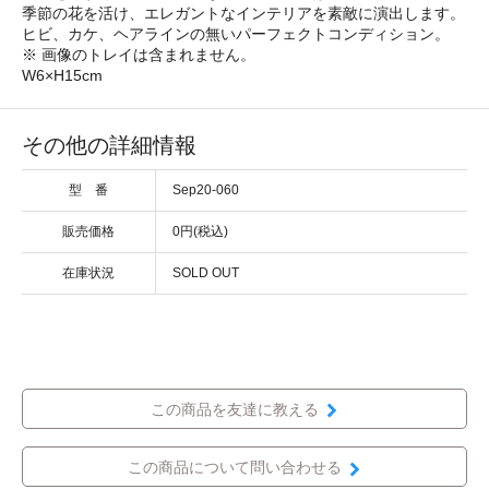
季節の花を活け、エレガントなインテリアを素敵に演出します。
ヒビ、カケ、ヘアラインの無いパーフェクトコンディション。
※ 画像のトレイは含まれません。
W6×H15cm
その他の詳細情報
型 番
Sep20-060
販売価格
0円(税込)
在庫状況
SOLD OUT
この商品を友達に教える
この商品について問い合わせる