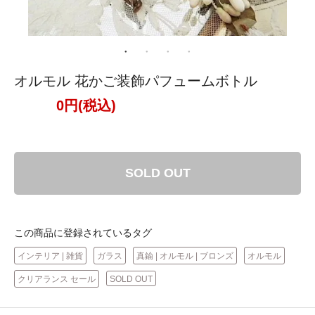
オルモル 花かご装飾パフュームボトル
0円(税込)
SOLD OUT
この商品に登録されているタグ
インテリア | 雑貨
ガラス
真鍮 | オルモル | ブロンズ
オルモル
クリアランス セール
SOLD OUT