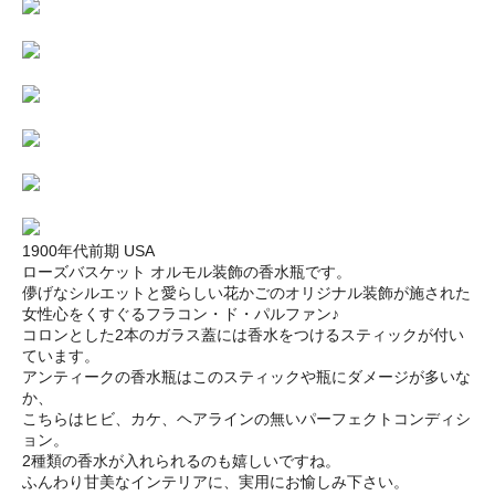
1900年代前期 USA
ローズバスケット オルモル装飾の香水瓶です。
儚げなシルエットと愛らしい花かごのオリジナル装飾が施された
女性心をくすぐるフラコン・ド・パルファン♪
コロンとした2本のガラス蓋には香水をつけるスティックが付い
ています。
アンティークの香水瓶はこのスティックや瓶にダメージが多いな
か、
こちらはヒビ、カケ、ヘアラインの無いパーフェクトコンディシ
ョン。
2種類の香水が入れられるのも嬉しいですね。
ふんわり甘美なインテリアに、実用にお愉しみ下さい。