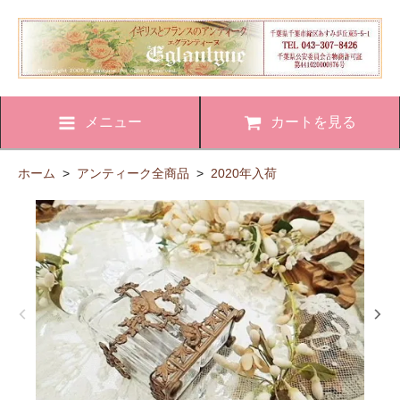
メニュー
カートを見る
ホーム
>
アンティーク全商品
>
2020年入荷