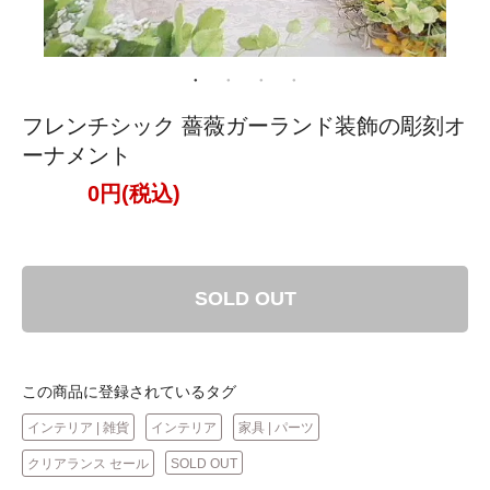
フレンチシック 薔薇ガーランド装飾の彫刻オ
ーナメント
0円(税込)
SOLD OUT
この商品に登録されているタグ
インテリア | 雑貨
インテリア
家具 | パーツ
クリアランス セール
SOLD OUT