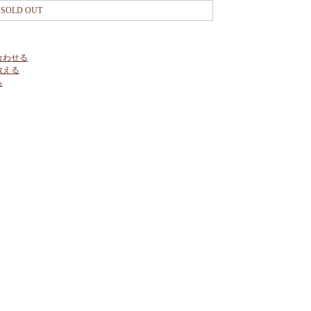
SOLD OUT
合わせる
教える
る