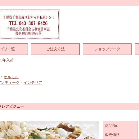
ゴリ一覧
ご注文方法
ショップデータ
020年入荷
>
オルモル
アンティーク
>
インテリア
フレアビジュー
商品No.
販売価格