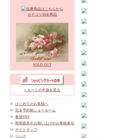
カテゴリ別全商品
SOLD OUT
» カートの中身を見る
はじめてのお客様へ
完全予約制ショールーム
参加SNS
照明器具をお買い上げのお客様各位
サイトマップ
リンク