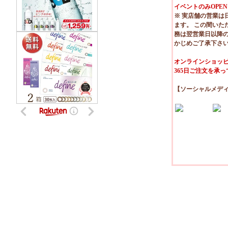
イベントのみOPEN
※ 実店舗の営業は
ます。 この間いた
務は翌営業日以降
かじめご了承下さ
オンラインショッピ
365日ご注文を承
【ソーシャルメデ