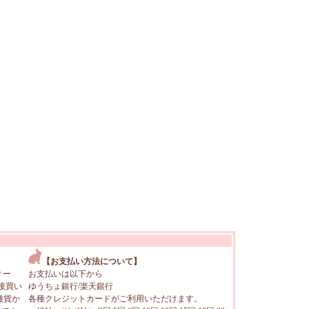
【お支払い方法について】
ィー
お支払いは以下から
接買い
ゆうちょ銀行/楽天銀行
雑貨か
各種クレジットカードがご利用いただけます。