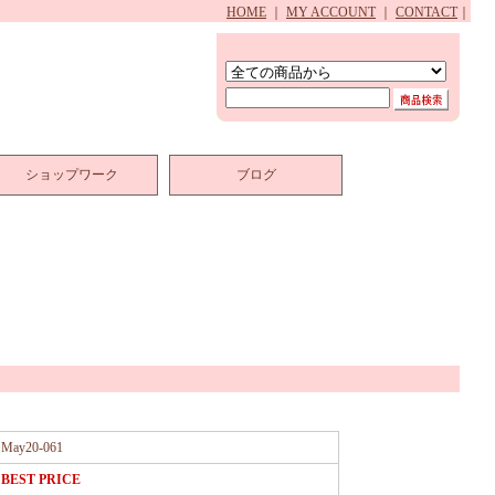
HOME
｜
MY ACCOUNT
｜
CONTACT
｜
ショップワーク
ブログ
May20-061
BEST PRICE