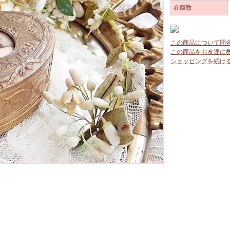
在庫数
この商品について問
この商品をお友達に
ショッピングを続け