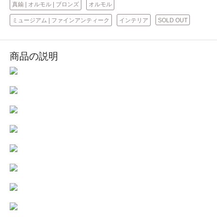
真鍮 | オルモル | ブロンズ
オルモル
ミュージアム | ファインアンティーク
インテリア
SOLD OUT
商品の説明