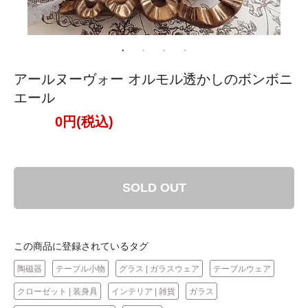
アールヌーヴォー オルモル透かしのボンボニ
エール
0円(税込)
SOLD OUT
この商品に登録されているタグ
陶磁器
テーブル小物
グラス | ガラスウェア
テーブルウェア
クローゼット | 装身具
インテリア | 雑貨
ガラス