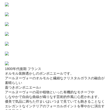
1800年代後期 フランス
オルモル装飾透かしのボンボニエールです。
アールヌーヴォーのオルモルと繊細なクリスタルガラスの融合が
素晴らしい
蓋つきボンボニエール♪
アールヌーヴォーの花や植物といった有機的なモチーフや
しなやかで自由な曲線が織りなす芸術的作風に心惹かれます。
優美で気品に満ちた佇まいはいつまで見ていても飽きることなく
エレガントなインテリアのフォーカルポイントを華やかに演出す