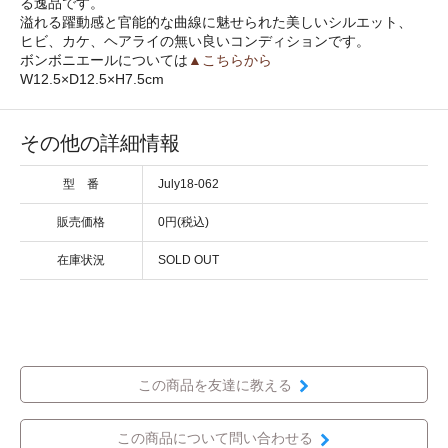
る逸品です。
溢れる躍動感と官能的な曲線に魅せられた美しいシルエット、
ヒビ、カケ、ヘアライの無い良いコンディションです。
ボンボニエールについては
▲こちらから
W12.5×D12.5×H7.5cm
その他の詳細情報
型 番
July18-062
販売価格
0円(税込)
在庫状況
SOLD OUT
この商品を友達に教える
この商品について問い合わせる