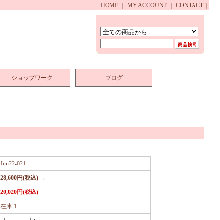
HOME
｜
MY ACCOUNT
｜
CONTACT
｜
ショップワーク
ブログ
Jun22-021
28,600円(税込) →
20,020円(税込)
在庫 1