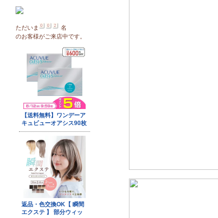
ただいま
名
のお客様がご来店中です。