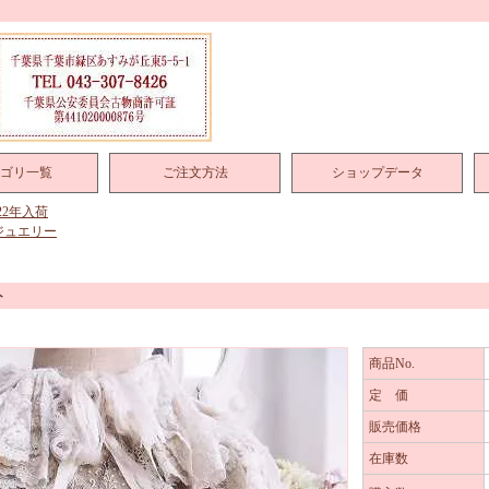
ゴリ一覧
ご注文方法
ショップデータ
022年入荷
ジュエリー
ト
商品No.
定 価
販売価格
在庫数