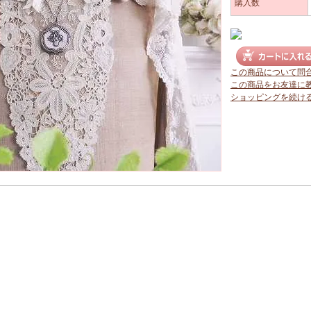
購入数
この商品について問
この商品をお友達に
ショッピングを続け