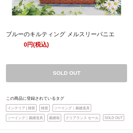
ブルーのキルティング メルスリーパニエ
0円(税込)
SOLD OUT
この商品に登録されているタグ
インテリア | 雑貨
雑貨
ソーイング｜裁縫道具
ソーイング｜裁縫道具
裁縫箱
クリアランス セール
SOLD OUT