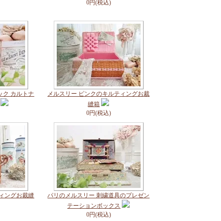
0円(税込)
ック カルトナ
メルスリー ピンクのキルティングお裁
縫箱
0円(税込)
ティングお裁縫
パリのメルスリー 刺繍道具のプレゼン
テーションボックス
0円(税込)