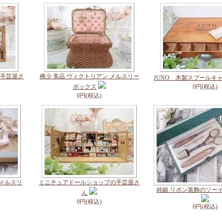
の手芸屋さ
稀少 美品 ヴィクトリアン メルスリー
JUNO 木製スプールキ
ボックス
0円(税込)
0円(税込)
のメルスリ
ミニチュアドールショップの手芸屋さ
純銀 リボン装飾のソー
ん
0円(税込)
0円(税込)