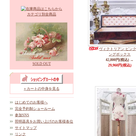
カテゴリ別全商品
ヴィクトリアン ピン
ングボックス
42,800円(税込) →
SOLD OUT
29,960円(税込)
» カートの中身を見る
はじめてのお客様へ
完全予約制ショールーム
参加SNS
照明器具をお買い上げのお客様各位
サイトマップ
リンク