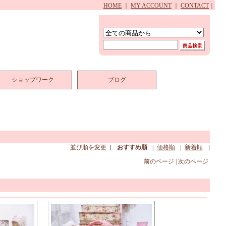
HOME
｜
MY ACCOUNT
｜
CONTACT
｜
ショップワーク
ブログ
並び順を変更
[
おすすめ順
|
価格順
|
新着順
]
前のページ | 次のページ