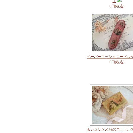
エ
0円(税込)
ペーパーマッシュ ニードル
0円(税込)
モシュリンヌ 猫のニードル