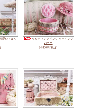
 可愛いトルソ
キルティングピンク ソーイング
パニエ
)
24,800円(税込)