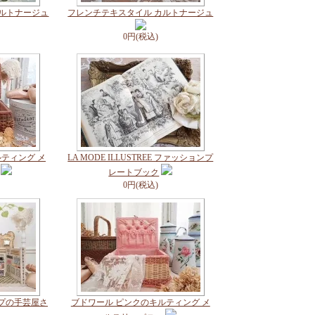
カルトナージュ
フレンチテキスタイル カルトナージュ
0円(税込)
ティング メ
LA MODE ILLUSTREE ファッションプ
レートブック
0円(税込)
プの手芸屋さ
ブドワール ピンクのキルティング メ