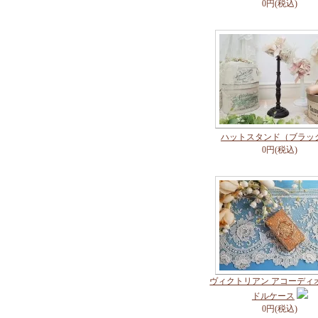
0円(税込)
ハットスタンド（ブラック
0円(税込)
ヴィクトリアン アコーディ
ドルケース
0円(税込)