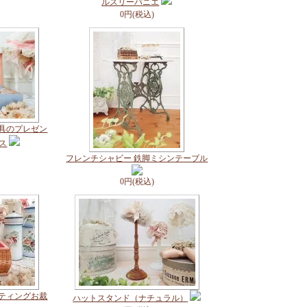
ルスリーパニエ
0円(税込)
道具のプレゼン
ス
フレンチシャビー 鉄脚ミシンテーブル
0円(税込)
ルティングお裁
ハットスタンド（ナチュラル）