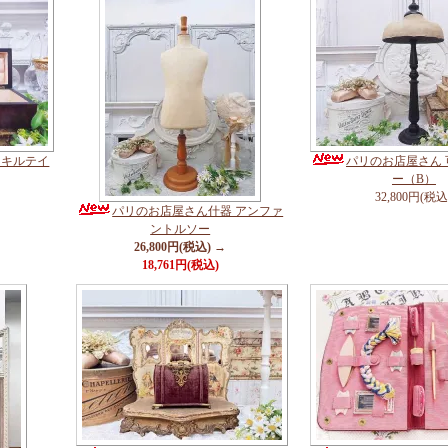
クキルテイ
パリのお店屋さん
ー（B）
32,800円(税込
パリのお店屋さん什器 アンファ
ントルソー
26,800円(税込) →
18,761円(税込)