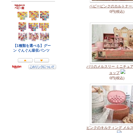
ベビーピンクのカルトナー
0円(税込)
パリのメルスリー ミニチュ
ョップ
0円(税込)
ピンクのキルティング メル