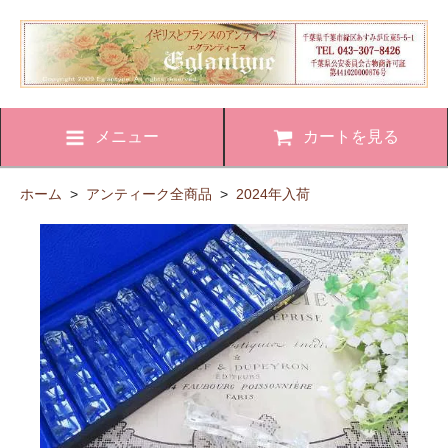
メニュー
カートを見る
ホーム
>
アンティーク全商品
>
2024年入荷