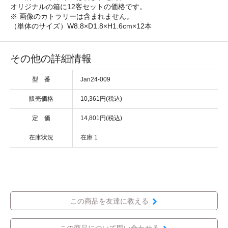
オリジナルの箱に12客セットの価格です。
※ 画像のカトラリーは含まれません。
（単体のサイズ）W8.8×D1.8×H1.6cm×12本
その他の詳細情報
型 番
Jan24-009
販売価格
10,361円(税込)
定 価
14,801円(税込)
在庫状況
在庫 1
この商品を友達に教える