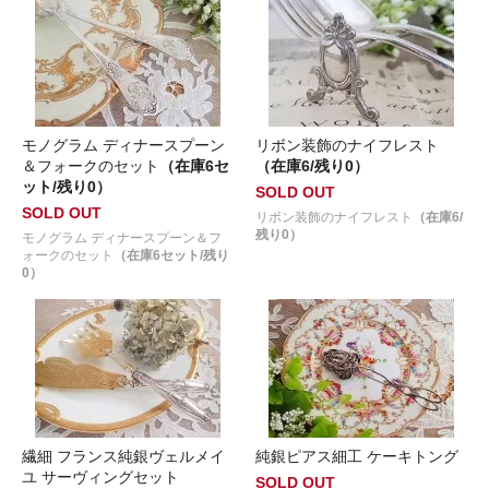
モノグラム ディナースプーン
リボン装飾のナイフレスト
＆フォークのセット
（在庫6セ
（在庫6/残り0）
ット/残り0）
SOLD OUT
SOLD OUT
リボン装飾のナイフレスト
（在庫6/
残り0）
モノグラム ディナースプーン＆フ
ォークのセット
（在庫6セット/残り
0）
繊細 フランス純銀ヴェルメイ
純銀ピアス細工 ケーキトング
ユ サーヴィングセット
SOLD OUT