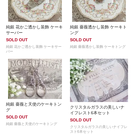
純銀 花かご透かし装飾 ケーキ
純銀 薔薇透かし装飾 ケーキト
サーバー
ング
SOLD OUT
SOLD OUT
純銀 花かご透かし装飾 ケーキサー
純銀 薔薇透かし装飾 ケーキトング
バー
純銀 薔薇と天使のケーキトン
クリスタルガラスの美しいナ
グ
イフレスト6本セット
SOLD OUT
SOLD OUT
純銀 薔薇と天使のケーキトング
クリスタルガラスの美しいナイフレ
スト6本セット