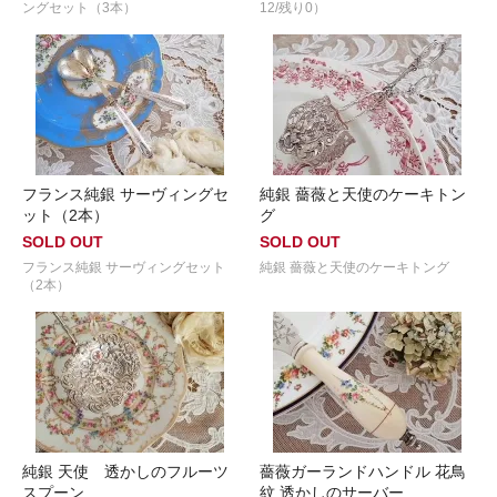
ングセット（3本）
12/残り0）
フランス純銀 サーヴィングセ
純銀 薔薇と天使のケーキトン
ット（2本）
グ
SOLD OUT
SOLD OUT
フランス純銀 サーヴィングセット
純銀 薔薇と天使のケーキトング
（2本）
純銀 天使 透かしのフルーツ
薔薇ガーランドハンドル 花鳥
スプーン
紋 透かしのサーバー