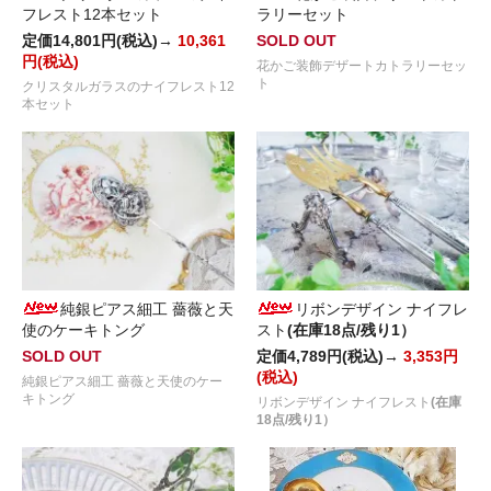
フレスト12本セット
ラリーセット
定価14,801円(税込)→
10,361
SOLD OUT
円(税込)
花かご装飾デザートカトラリーセッ
ト
クリスタルガラスのナイフレスト12
本セット
純銀ピアス細工 薔薇と天
リボンデザイン ナイフレ
使のケーキトング
スト
(在庫18点/残り1）
SOLD OUT
定価4,789円(税込)→
3,353円
(税込)
純銀ピアス細工 薔薇と天使のケー
キトング
リボンデザイン ナイフレスト
(在庫
18点/残り1）