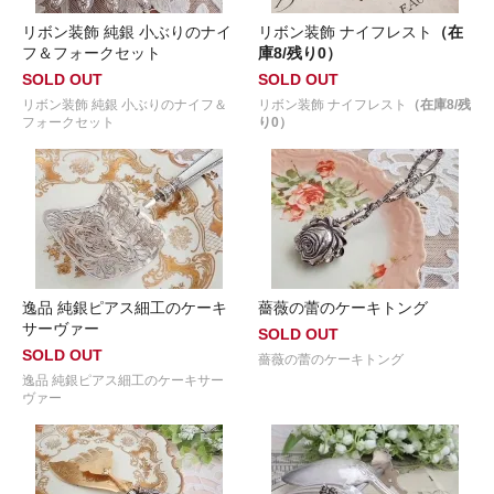
リボン装飾 純銀 小ぶりのナイ
リボン装飾 ナイフレスト
（在
フ＆フォークセット
庫8/残り0）
SOLD OUT
SOLD OUT
リボン装飾 純銀 小ぶりのナイフ＆
リボン装飾 ナイフレスト
（在庫8/残
フォークセット
り0）
逸品 純銀ピアス細工のケーキ
薔薇の蕾のケーキトング
サーヴァー
SOLD OUT
SOLD OUT
薔薇の蕾のケーキトング
逸品 純銀ピアス細工のケーキサー
ヴァー