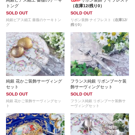
純銀ピアス細工 薔薇のケーキ
リボン装飾 ナイフレスト
トング
（在庫12/残り0）
SOLD OUT
SOLD OUT
純銀ピアス細工 薔薇のケーキトン
リボン装飾 ナイフレスト
（在庫12/
グ
残り0）
純銀 花かご装飾サーヴィング
フランス純銀 リボンブーケ装
セット
飾サーヴィングセット
SOLD OUT
SOLD OUT
純銀 花かご装飾サーヴィングセッ
フランス純銀 リボンブーケ装飾サ
ト
ーヴィングセット