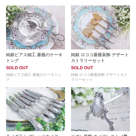
純銀ピアス細工 薔薇のケーキ
純銀 ロココ薔薇装飾 デザート
トング
カトラリーセット
SOLD OUT
SOLD OUT
純銀ピアス細工 薔薇のケーキトン
純銀 ロココ薔薇装飾 デザートカト
グ
ラリーセット