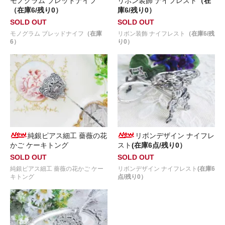
モノグラム ブレッドナイフ
リボン装飾 ナイフレスト
（在
（在庫6/残り0）
庫6/残り0）
SOLD OUT
SOLD OUT
モノグラム ブレッドナイフ
（在庫
リボン装飾 ナイフレスト
（在庫6/残
6）
り0）
純銀ピアス細工 薔薇の花
リボンデザイン ナイフレ
かご ケーキトング
スト
(在庫6点/残り0）
SOLD OUT
SOLD OUT
純銀ピアス細工 薔薇の花かご ケー
リボンデザイン ナイフレスト
(在庫6
キトング
点/残り0）