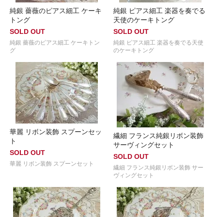
純銀 薔薇のピアス細工 ケーキ
純銀 ピアス細工 楽器を奏でる
トング
天使のケーキトング
SOLD OUT
SOLD OUT
純銀 薔薇のピアス細工 ケーキトン
純銀 ピアス細工 楽器を奏でる天使
グ
のケーキトング
華麗 リボン装飾 スプーンセッ
繊細 フランス純銀リボン装飾
ト
サーヴィングセット
SOLD OUT
SOLD OUT
華麗 リボン装飾 スプーンセット
繊細 フランス純銀リボン装飾 サー
ヴィングセット