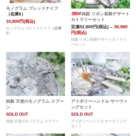
モノグラム ブレッドナイフ
純銀 リボン装飾デザート
（在庫6）
カトラリーセット
10,800円(税込)
定価52,800円(税込)→
36,960
モノグラム ブレッドナイフ
（在庫
円(税込)
6）
純銀 リボン装飾デザートカトラリ
ーセット
純銀 天使のモノグラム スプー
アイボリーハンドル サーヴィ
ン
ングセット
SOLD OUT
SOLD OUT
純銀 天使のモノグラム スプーン
アイボリーハンドル サーヴィング
セット