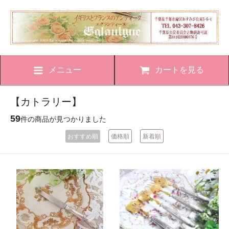
メニュー
カートを見る
【カトラリー】
59
件の商品が見つかりました
おすすめ順
価格順
新着順