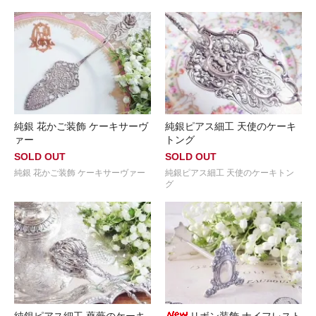
純銀 花かご装飾 ケーキサーヴ
純銀ピアス細工 天使のケーキ
ァー
トング
SOLD OUT
SOLD OUT
純銀 花かご装飾 ケーキサーヴァー
純銀ピアス細工 天使のケーキトン
グ