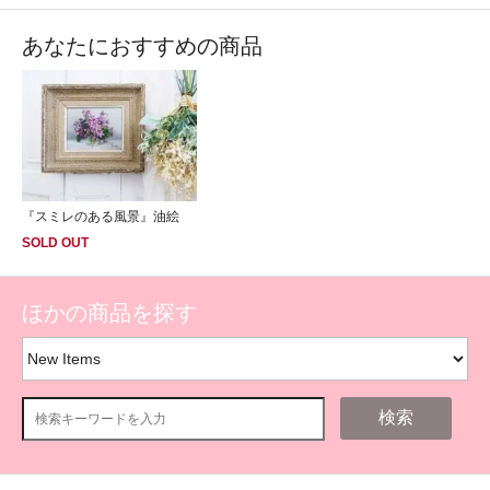
あなたにおすすめの商品
『スミレのある風景』油絵
SOLD OUT
ほかの商品を探す
検索