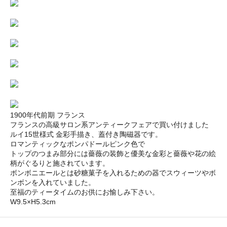
1900年代前期 フランス
フランスの高級サロン系アンティークフェアで買い付けました
ルイ15世様式 金彩手描き、蓋付き陶磁器です。
ロマンティックなポンパドールピンク色で
トップのつまみ部分には薔薇の装飾と優美な金彩と薔薇や花の絵
柄がぐるりと施されています。
ボンボニエールとは砂糖菓子を入れるための器でスウィーツやボ
ンボンを入れていました。
至福のティータイムのお供にお愉しみ下さい。
W9.5×H5.3cm