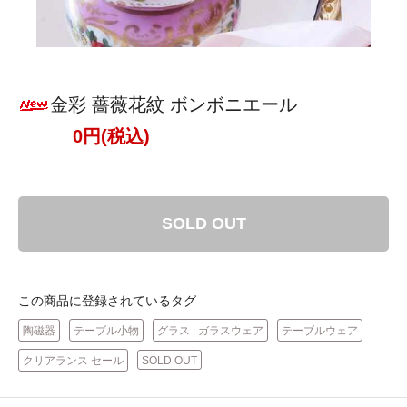
金彩 薔薇花紋 ボンボニエール
0円(税込)
SOLD OUT
この商品に登録されているタグ
陶磁器
テーブル小物
グラス | ガラスウェア
テーブルウェア
クリアランス セール
SOLD OUT