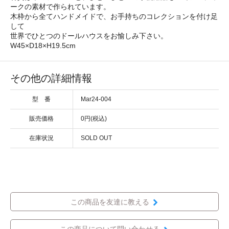
ークの素材で作られています。
木枠から全てハンドメイドで、お手持ちのコレクションを付け足
して
世界でひとつのドールハウスをお愉しみ下さい。
W45×D18×H19.5cm
その他の詳細情報
型 番
Mar24-004
販売価格
0円(税込)
在庫状況
SOLD OUT
この商品を友達に教える