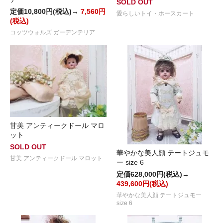
SOLD OUT
定価10,800円(税込)→
7,560円
愛らしいトイ・ホースカート
(税込)
コッツウォルズ ガーデンテリア
甘美 アンティークドール マロ
ット
SOLD OUT
華やかな美人顔 テートジュモ
甘美 アンティークドール マロット
ー size 6
定価628,000円(税込)→
439,600円(税込)
華やかな美人顔 テートジュモー
size 6