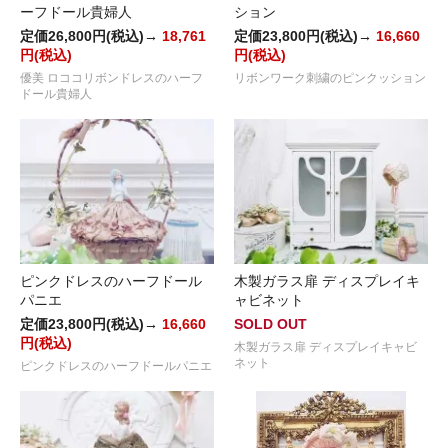
ーフドール貴婦人
ション
定価26,800円(税込)→
18,761
定価23,800円(税込)→
16,660
円(税込)
円(税込)
優美 ロココリボンドレスのハーフ
リボンワーク刺繍のピンクッション
ドール貴婦人
ピンクドレスのハーフドール
木製ガラス扉 ディスプレイキ
パニエ
ャビネット
定価23,800円(税込)→
16,660
SOLD OUT
円(税込)
木製ガラス扉 ディスプレイキャビ
ネット
ピンクドレスのハーフドールパニエ