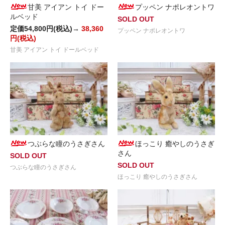
甘美 アイアン トイ ドー
プッペン ナポレオントワ
ルベッド
SOLD OUT
定価54,800円(税込)→
38,360
プッペン ナポレオントワ
円(税込)
甘美 アイアン トイ ドールベッド
つぶらな瞳のうさぎさん
ほっこり 癒やしのうさぎ
さん
SOLD OUT
SOLD OUT
つぶらな瞳のうさぎさん
ほっこり 癒やしのうさぎさん