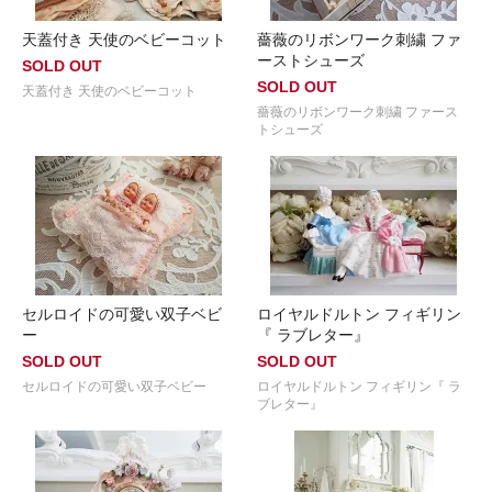
天蓋付き 天使のベビーコット
薔薇のリボンワーク刺繍 ファ
ーストシューズ
SOLD OUT
SOLD OUT
天蓋付き 天使のベビーコット
薔薇のリボンワーク刺繍 ファース
トシューズ
セルロイドの可愛い双子ベビ
ロイヤルドルトン フィギリン
ー
『 ラブレター』
SOLD OUT
SOLD OUT
セルロイドの可愛い双子ベビー
ロイヤルドルトン フィギリン『 ラ
ブレター』