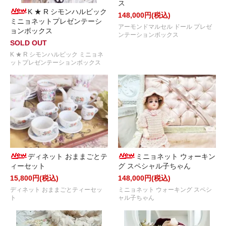
ス
K ★ R シモンハルビック
148,000円(税込)
ミニョネットプレゼンテーシ
アーモンドマルセル ドール プレゼ
ョンボックス
ンテーションボックス
SOLD OUT
K ★ R シモンハルビック ミニョネ
ットプレゼンテーションボックス
ディネット おままごとテ
ミニョネット ウォーキン
ィーセット
グ スペシャル子ちゃん
15,800円(税込)
148,000円(税込)
ディネット おままごとティーセッ
ミニョネット ウォーキング スペシ
ト
ャル子ちゃん