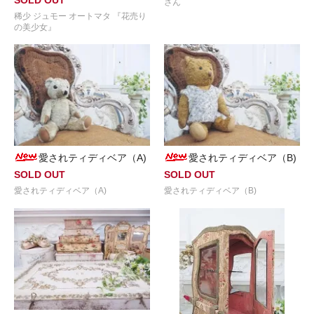
さん
稀少 ジュモー オートマタ 『花売り
の美少女』
愛されティディベア（A)
愛されティディベア（B)
SOLD OUT
SOLD OUT
愛されティディベア（A)
愛されティディベア（B)