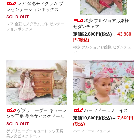
レア 金彩モノグラム プ
レゼンテーションボックス
SOLD OUT
稀少 ブルジョアお嬢様
レア 金彩モノグラム プレゼンテー
セダンチェア
ションボックス
定価62,800円(税込)→
43,960
円(税込)
稀少 ブルジョアお嬢様 セダンチェ
ア
ゲブリューダー キューレ
ハーフドールフェイス
ンツ工房 美少女ビスクドール
定価10,800円(税込)→
7,560円
SOLD OUT
(税込)
ゲブリューダー キューレンツ工房
ハーフドールフェイス
美少女ビスクドール