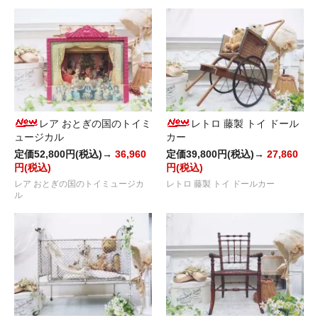
レア おとぎの国のトイミ
レトロ 藤製 トイ ドール
ュージカル
カー
定価52,800円(税込)→
36,960
定価39,800円(税込)→
27,860
円(税込)
円(税込)
レア おとぎの国のトイミュージカ
レトロ 藤製 トイ ドールカー
ル