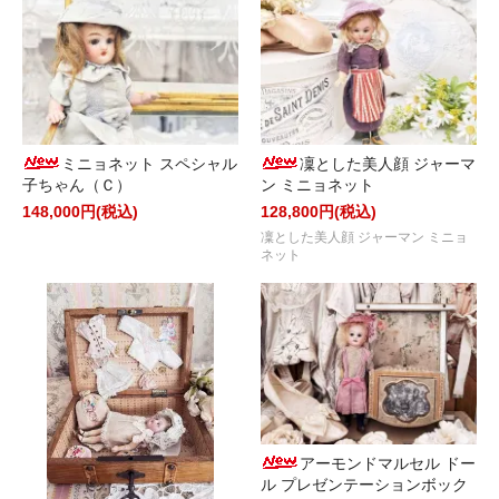
ミニョネット スペシャル
凜とした美人顔 ジャーマ
子ちゃん（Ｃ）
ン ミニョネット
148,000円(税込)
128,800円(税込)
凜とした美人顔 ジャーマン ミニョ
ネット
アーモンドマルセル ドー
ル プレゼンテーションボック