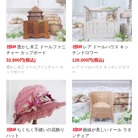
透かし木工 ドールファニ
レア ドールハウス キッ
チャー カップボード
チンドロワー
32,800円(税込)
128,000円(税込)
透かし木工 ドールファニチャー カ
レア ドールハウス キッチンドロワ
ップボード
ー
ちくちく手縫いの花飾り
曲線が美しいドール ラタ
ハット
ンチェア