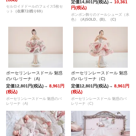
定価14,801円(税込)→
10,361
セルロイドドールのフェイス5枚セ
円(税込)
ット
（在庫72/残り69）
ポンポン飾りのドールシューズ（水
色）
（A)SOLD、(B)、（C)
ポーセリンレースドール 魅惑
ポーセリンレースドール 魅惑
のバレリーナ（A)
のバレリーナ（C)
定価12,801円(税込)→
8,961円
定価12,801円(税込)→
8,961円
(税込)
(税込)
ポーセリンレースドール 魅惑のバ
ポーセリンレースドール 魅惑のバ
レリーナ（A)
レリーナ（C)