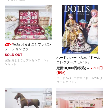
完品 おままごとプレゼン
テーションセット
SOLD OUT
ハードカバー中古本『ドール
完品 おままごとプレゼンテーショ
コレクターズ ガイド』
ンセット
定価10,800円(税込)→
7,560円
(税込)
ハードカバー中古本『ドールコレク
ターズ ガイド』