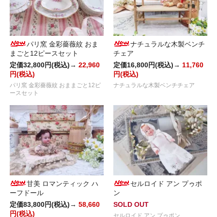
パリ窯 金彩薔薇紋 おま
ナチュラルな木製ベンチ
まごと12ピースセット
チェア
定価32,800円(税込)→
22,960
定価16,800円(税込)→
11,760
円(税込)
円(税込)
パリ窯 金彩薔薇紋 おままごと12ピ
ナチュラルな木製ベンチチェア
ースセット
甘美 ロマンティック ハ
セルロイド アン プゥポ
ーフドール
ン
定価83,800円(税込)→
58,660
SOLD OUT
円(税込)
セルロイド アン プゥポン