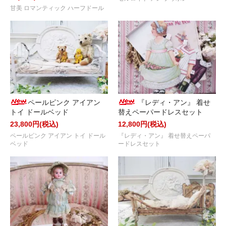
甘美 ロマンティック ハーフドール
ペールピンク アイアン
『レディ・アン』 着せ
トイ ドールベッド
替えペーパードレスセット
23,800円(税込)
12,800円(税込)
ペールピンク アイアン トイ ドール
『レディ・アン』 着せ替えペーパ
ベッド
ードレスセット