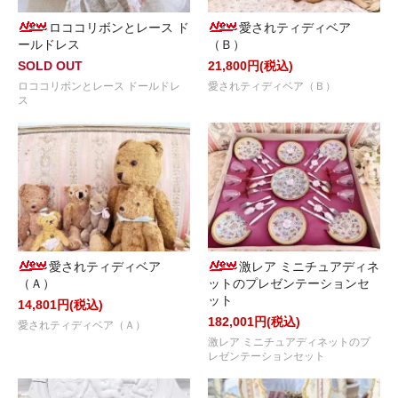
ロココリボンとレース ド
愛されティディベア
ールドレス
（Ｂ）
SOLD OUT
21,800円(税込)
ロココリボンとレース ドールドレ
愛されティディベア（Ｂ）
ス
愛されティディベア
激レア ミニチュアディネ
（Ａ）
ットのプレゼンテーションセ
ット
14,801円(税込)
182,001円(税込)
愛されティディベア（Ａ）
激レア ミニチュアディネットのプ
レゼンテーションセット