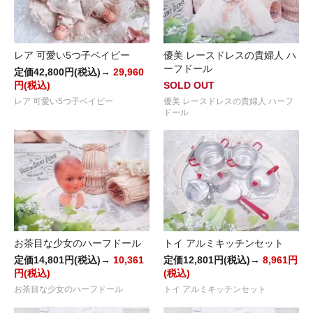
レア 可愛い5つ子ベイビー
優美 レースドレスの貴婦人 ハ
ーフドール
定価42,800円(税込)→
29,960
円(税込)
SOLD OUT
レア 可愛い5つ子ベイビー
優美 レースドレスの貴婦人 ハーフ
ドール
お茶目な少女のハーフドール
トイ アルミキッチンセット
定価14,801円(税込)→
10,361
定価12,801円(税込)→
8,961円
円(税込)
(税込)
お茶目な少女のハーフドール
トイ アルミキッチンセット