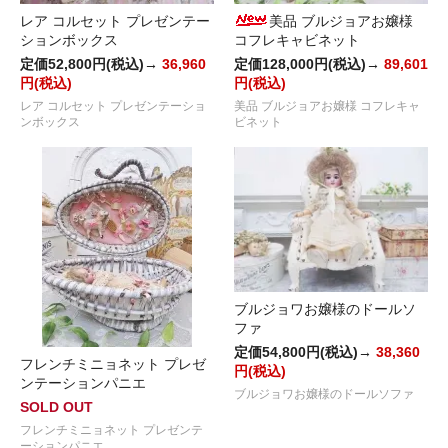
レア コルセット プレゼンテー
美品 ブルジョアお嬢様
ションボックス
コフレキャビネット
定価52,800円(税込)→
36,960
定価128,000円(税込)→
89,601
円(税込)
円(税込)
レア コルセット プレゼンテーショ
美品 ブルジョアお嬢様 コフレキャ
ンボックス
ビネット
ブルジョワお嬢様のドールソ
ファ
定価54,800円(税込)→
38,360
フレンチミニョネット プレゼ
円(税込)
ンテーションパニエ
ブルジョワお嬢様のドールソファ
SOLD OUT
フレンチミニョネット プレゼンテ
ーションパニエ