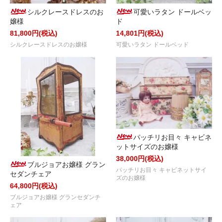
シルクレースドレスのお
可愛いラタン ドールベッ
嬢様
ド
81,800円(税込)
14,801円(税込)
シルクレースドレスのお嬢様
可愛いラタン ドールベッド
パッチリお目々 キャビネ
ットサイズのお嬢様
38,000円(税込)
ブルジョアお嬢様 グラン
パッチリお目々 キャビネットサイ
セダンチェア
ズのお嬢様
64,800円(税込)
ブルジョアお嬢様 グランセダンチ
ェア