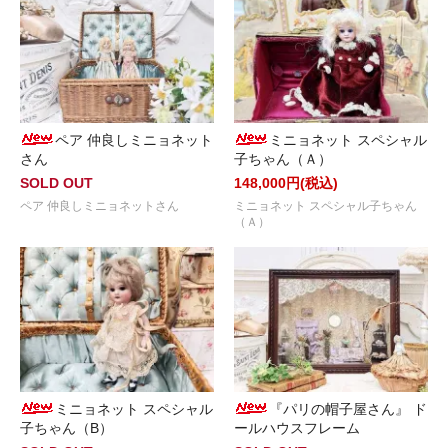
ペア 仲良しミニョネット
ミニョネット スペシャル
さん
子ちゃん（Ａ）
SOLD OUT
148,000円(税込)
ペア 仲良しミニョネットさん
ミニョネット スペシャル子ちゃん
（Ａ）
ミニョネット スペシャル
『パリの帽子屋さん』 ド
子ちゃん（B）
ールハウスフレーム