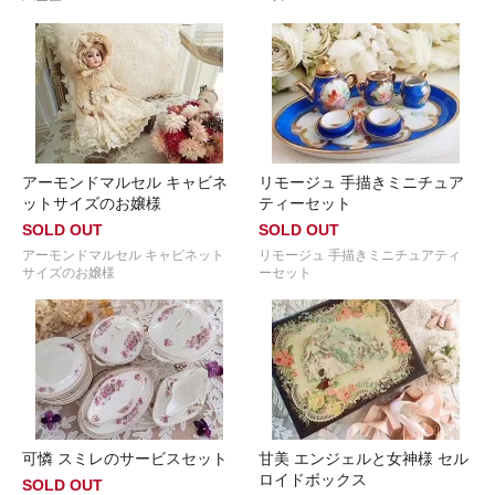
アーモンドマルセル キャビネ
リモージュ 手描きミニチュア
ットサイズのお嬢様
ティーセット
SOLD OUT
SOLD OUT
アーモンドマルセル キャビネット
リモージュ 手描きミニチュアティ
サイズのお嬢様
ーセット
可憐 スミレのサービスセット
甘美 エンジェルと女神様 セル
ロイドボックス
SOLD OUT