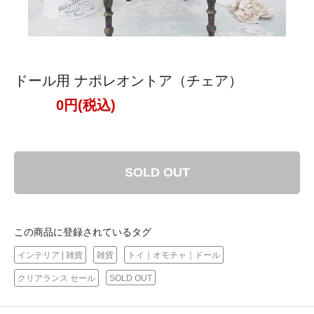
ドール用 ナポレオントア（チェア）
0円(税込)
SOLD OUT
この商品に登録されているタグ
インテリア | 雑貨
雑貨
トイ｜オモチャ｜ドール
クリアランス セール
SOLD OUT