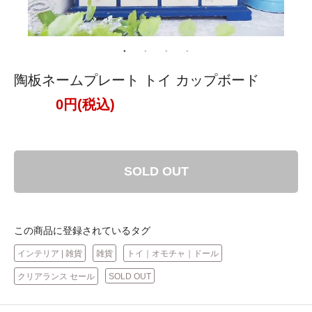
陶板ネームプレート トイ カップボード
0円(税込)
SOLD OUT
この商品に登録されているタグ
インテリア | 雑貨
雑貨
トイ｜オモチャ｜ドール
クリアランス セール
SOLD OUT