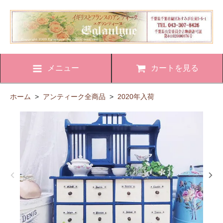
メニュー
カートを見る
ホーム
>
アンティーク全商品
>
2020年入荷