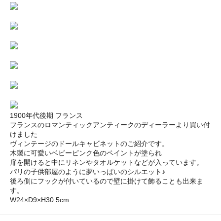
1900年代後期 フランス
フランスのロマンティックアンティークのディーラーより買い付
けました
ヴィンテージのドールキャビネットのご紹介です。
木製に可愛いベビーピンク色のペイントが塗られ
扉を開けると中にリネンやタオルケットなどが入っています。
パリの子供部屋のように夢いっぱいのシルエット♪
後ろ側にフックが付いているので壁に掛けて飾ることも出来ま
す。
W24×D9×H30.5cm