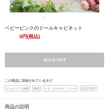
ベビーピンクのドールキャビネット
0円(税込)
SOLD OUT
この商品に登録されているタグ
インテリア | 雑貨
雑貨
トイ｜オモチャ｜ドール
SOLD OUT
商品の説明