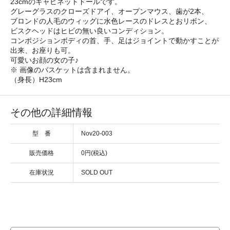
23cmのキャビネットドールです。
グレーグラスのクローズドアイ、オープンマウス、歯が2本、
ブロンドの人毛のウィッグに水色レースのドレスとおリボン、
ビスクヘッドはヒビの無い良いコンディション。
コンポジションボディの首、手、足はジョイントで動かすことが
出来、お座りも可。
可愛いお顔の女の子♪
※ 画像のバスケットは含まれません。
（身長）H23cm
その他の詳細情報
型 番
Nov20-003
販売価格
0円(税込)
在庫状況
SOLD OUT