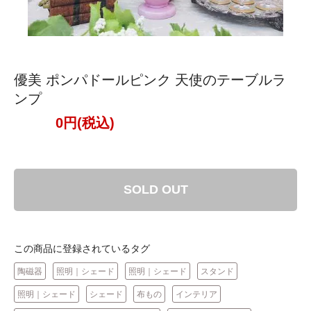
優美 ポンパドールピンク 天使のテーブルラ
ンプ
0円(税込)
SOLD OUT
この商品に登録されているタグ
陶磁器
照明｜シェード
照明｜シェード
スタンド
照明｜シェード
シェード
布もの
インテリア