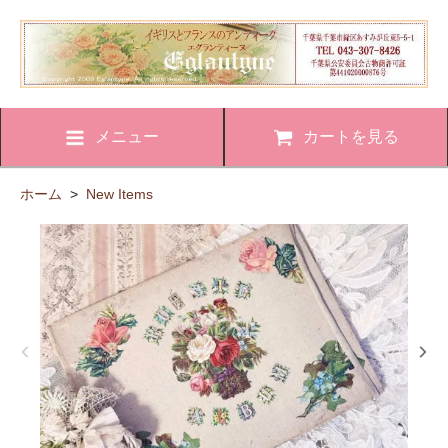
メニュー
カートを見る
ホーム
>
New Items