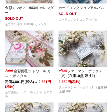
金彩エンボス 1903年 カレンダ
カードコレクションアルバム
ー
SOLD OUT
SOLD OUT
カードコレクションアルバム
金彩エンボス 1903年 カレンダー
金彩薔薇ラ トワール カ
ファーマシーボックス
ルト ポスタル
（A)
（在庫10点/残り9）
定価3,801円(税込)→
2,661円
2,380円(税込)
(税込)
ファーマシーボックス（A)
（在庫10
点/残り9）
金彩薔薇ラ トワール カルト ポスタ
ル