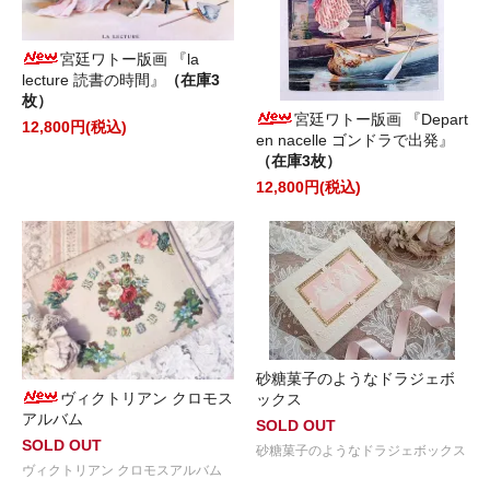
宮廷ワトー版画 『la
lecture 読書の時間』
（在庫3
枚）
宮廷ワトー版画 『Depart
12,800円(税込)
en nacelle ゴンドラで出発』
（在庫3枚）
12,800円(税込)
砂糖菓子のようなドラジェボ
ヴィクトリアン クロモス
ックス
アルバム
SOLD OUT
SOLD OUT
砂糖菓子のようなドラジェボックス
ヴィクトリアン クロモスアルバム