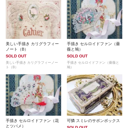
美しい手描き カリグラフィー
手描き セルロイドファン（薔
ノート（B）
薇と鳩）
SOLD OUT
SOLD OUT
美しい手描き カリグラフィーノー
手描き セルロイドファン（薔薇と
ト（B）
鳩）
手描き セルロイドファン（花
可憐 スミレのサボンボックス
とツバメ）
SOLD OUT