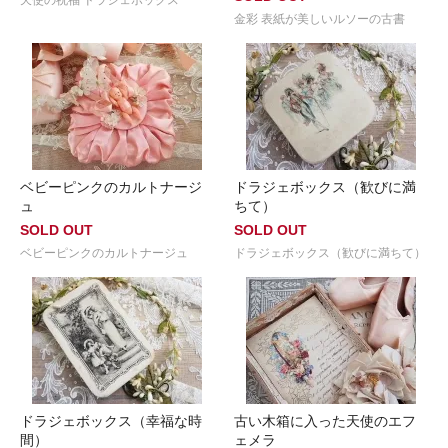
金彩 表紙が美しいルソーの古書
ベビーピンクのカルトナージ
ドラジェボックス（歓びに満
ュ
ちて）
SOLD OUT
SOLD OUT
ベビーピンクのカルトナージュ
ドラジェボックス（歓びに満ちて）
ドラジェボックス（幸福な時
古い木箱に入った天使のエフ
間）
ェメラ