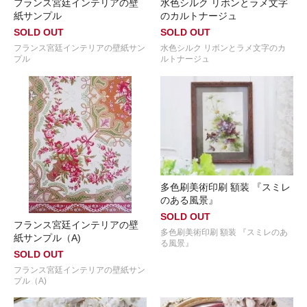
フランス宮廷インテリアの壁
水色シルク リボンとラメ文字
紙サンプル
のカルトナージュ
SOLD OUT
SOLD OUT
フランス宮廷インテリアの壁紙サン
水色シルク リボンとラメ文字のカ
プル
ルトナージュ
多色刷美術印刷 額装 『スミレ
のある風景』
SOLD OUT
フランス宮廷インテリアの壁
多色刷美術印刷 額装 『スミレのあ
紙サンプル（A)
る風景』
SOLD OUT
フランス宮廷インテリアの壁紙サン
プル（A)