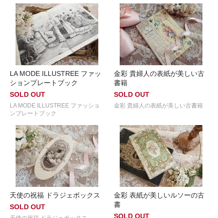
LA MODE ILLUSTREE ファッ
金彩 貴婦人の表紙が美しい古
ションプレートブック
書籍
SOLD OUT
SOLD OUT
LA MODE ILLUSTREE ファッショ
金彩 貴婦人の表紙が美しい古書籍
ンプレートブック
天使の祝福 ドラジェボックス
金彩 表紙が美しいルソーの古
書
SOLD OUT
SOLD OUT
天使の祝福 ドラジェボックス