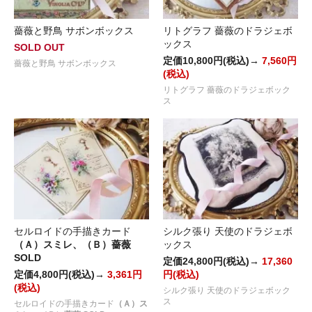
薔薇と野鳥 サボンボックス
リトグラフ 薔薇のドラジェボ
ックス
SOLD OUT
定価10,800円(税込)→
7,560円
薔薇と野鳥 サボンボックス
(税込)
リトグラフ 薔薇のドラジェボック
ス
セルロイドの手描きカード
シルク張り 天使のドラジェボ
（Ａ）スミレ、（Ｂ）薔薇
ックス
SOLD
定価24,800円(税込)→
17,360
定価4,800円(税込)→
3,361円
円(税込)
(税込)
シルク張り 天使のドラジェボック
ス
セルロイドの手描きカード
（Ａ）ス