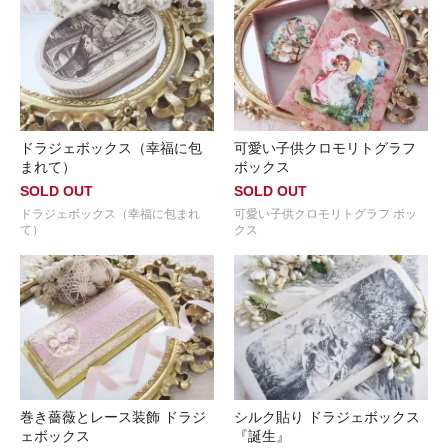
ドラジェボックス（幸福に包
可愛い子供クロモリトグラフ
まれて）
ボックス
SOLD OUT
SOLD OUT
ドラジェボックス（幸福に包まれ
可愛い子供クロモリトグラフ ボッ
て）
クス
巻き薔薇とレース装飾 ドラジ
シルク貼り ドラジェボックス
ェボックス
『誕生』