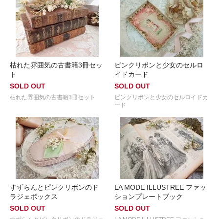
枯れた雰囲気の古書籍3冊セッ
ピンクリボンと少女のセルロ
ト
イドカード
SOLD OUT
SOLD OUT
枯れた雰囲気の古書籍3冊セット
ピンクリボンと少女のセルロイドカ
ード
すずらんとピンクリボンのド
LA MODE ILLUSTREE ファッ
ラジェボックス
ションプレートブック
SOLD OUT
SOLD OUT