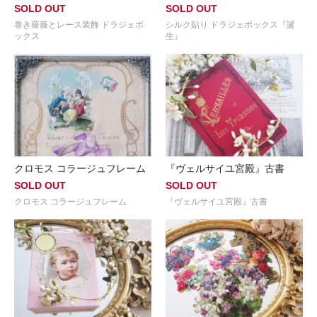
SOLD OUT
SOLD OUT
巻き薔薇とレース装飾 ドラジェボ
シルク貼り ドラジェボックス『誕
ックス
生』
クロモス コラージュフレーム
『ヴェルサイユ宮殿』古書
SOLD OUT
SOLD OUT
クロモス コラージュフレーム
『ヴェルサイユ宮殿』古書