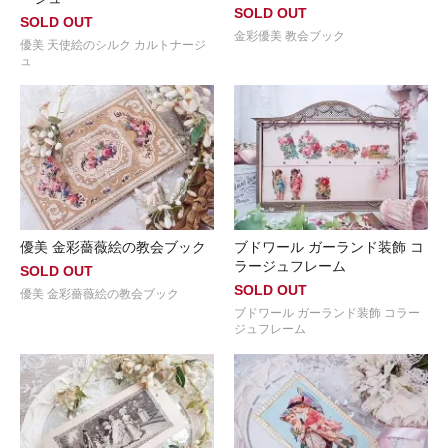
SOLD OUT
SOLD OUT
金彩優美 教会ブック
優美 天使絵のシルク カルトナージ
ュ
優美 金彩薔薇絵の教会ブック
ブドワール ガーランド装飾 コ
ラージュフレーム
SOLD OUT
SOLD OUT
優美 金彩薔薇絵の教会ブック
ブドワール ガーランド装飾 コラー
ジュフレーム