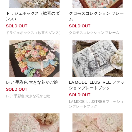
ドラジェボックス（歓喜のダ
クロモスコレクション フレー
ンス）
ム
SOLD OUT
SOLD OUT
ドラジェボックス（歓喜のダンス）
クロモスコレクション フレーム
レア 手彩色 大きな花かご絵
LA MODE ILLUSTREE ファッ
ションプレートブック
SOLD OUT
SOLD OUT
レア 手彩色 大きな花かご絵
LA MODE ILLUSTREE ファッショ
ンプレートブック