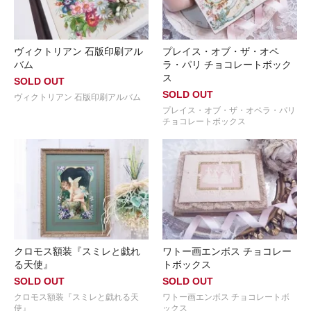
ヴィクトリアン 石版印刷アル
プレイス・オブ・ザ・オペ
バム
ラ・パリ チョコレートボック
ス
SOLD OUT
SOLD OUT
ヴィクトリアン 石版印刷アルバム
プレイス・オブ・ザ・オペラ・パリ
チョコレートボックス
クロモス額装『スミレと戯れ
ワトー画エンボス チョコレー
る天使』
トボックス
SOLD OUT
SOLD OUT
クロモス額装『スミレと戯れる天
ワトー画エンボス チョコレートボ
使』
ックス