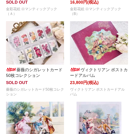
SOLD OUT
16,800円(税込)
金彩花絵 ロマンティックブック
金彩花絵 ロマンティックブック
（Ａ）
（B）
薔薇のシガレットカード
ヴィクトリアン ポストカ
50枚コレクション
ードアルバム
SOLD OUT
23,800円(税込)
薔薇のシガレットカード50枚コレク
ヴィクトリアン ポストカードアル
ション
バム