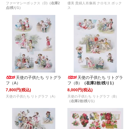
ファーマシーボックス（D)
（在庫2
優美 貴婦人肖像画 クロモス ボック
点/残り1）
ス
天使の子供たち リトグラ
天使の子供たち リトグラ
フ（A）
フ（B）
（在庫2枚/残り1）
7,800円(税込)
8,000円(税込)
天使の子供たち リトグラフ（A）
天使の子供たち リトグラフ（B）
（在庫2枚/残り1）