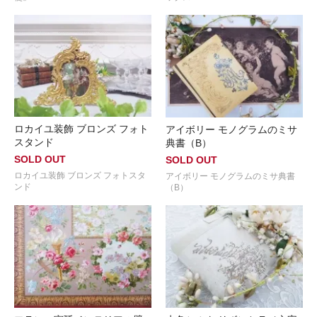
ロカイユ装飾 ブロンズ フォト
アイボリー モノグラムのミサ
スタンド
典書（B）
SOLD OUT
SOLD OUT
ロカイユ装飾 ブロンズ フォトスタ
アイボリー モノグラムのミサ典書
ンド
（B）