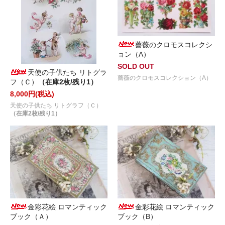
薔薇のクロモスコレクシ
ョン（A）
SOLD OUT
天使の子供たち リトグラ
薔薇のクロモスコレクション（A）
フ（Ｃ）
（在庫2枚/残り1）
8,000円(税込)
天使の子供たち リトグラフ（Ｃ）
（在庫2枚/残り1）
金彩花絵 ロマンティック
金彩花絵 ロマンティック
ブック（Ａ）
ブック（B）