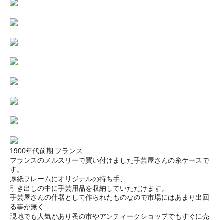
1900年代前期 フランス
フランスのメルスリーで買い付けました手芸屋さんの糸ケースで
す。
厚紙フレームにオリジナルの持ち手、
引き出しの中に手芸用品を収納していただけます。
手芸屋さんの什器として作られたものなので市場にはあまり出回
る事が無く
現地でも人気があり蚤の市やアンティークショップでもすぐに売