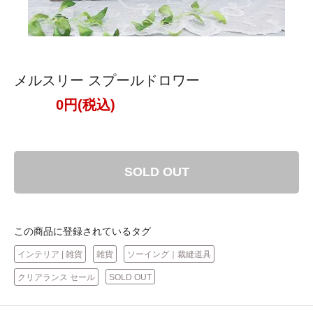
メルスリー スプールドロワー
0円(税込)
SOLD OUT
この商品に登録されているタグ
インテリア | 雑貨
雑貨
ソーイング｜裁縫道具
クリアランス セール
SOLD OUT