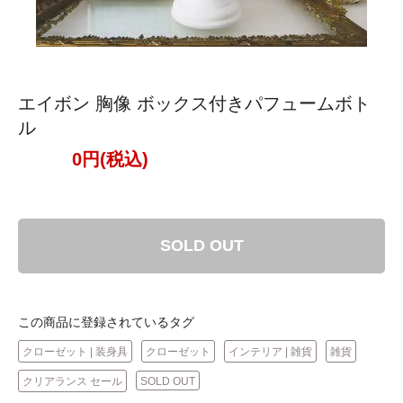
エイボン 胸像 ボックス付きパフュームボト
ル
0円(税込)
SOLD OUT
この商品に登録されているタグ
クローゼット | 装身具
クローゼット
インテリア | 雑貨
雑貨
クリアランス セール
SOLD OUT