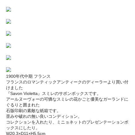
1900年代中期 フランス
フランスのロマンティックアンティークのディーラーより買い付
けました
『Savon Violetta』スミレのサボンボックスです。
アールヌーヴォーの可憐なスミレの花かごと優美なガーランドに
ぐるりと囲まれた
石版印刷の素敵な紙箱です。
歪みや破れの無い良いコンディション。
コレクションを入れたり、ミニョネットのプレゼンテーションボ
ックスにしたり。
W20.3×D11×H5.5cm