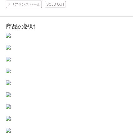
クリアランス セール
SOLD OUT
商品の説明