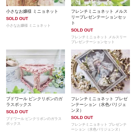
小さなお嬢様 ミニョネット
フレンチミニョネット メルス
リープレゼンテーションセッ
SOLD OUT
ト
小さなお嬢様 ミニョネット
SOLD OUT
フレンチミニョネット メルスリー
プレゼンテーションセット
ブドワール ピンクリボンのガ
フレンチミニョネット プレゼ
ラスボックス
ンテーション（水色パリジェ
ンヌ）
SOLD OUT
SOLD OUT
ブドワール ピンクリボンのガラス
ボックス
フレンチミニョネット プレゼンテ
ーション（水色パリジェンヌ）