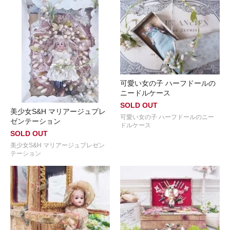
可愛い女の子 ハーフドールの
ニードルケース
SOLD OUT
美少女S&H マリアージュプレ
可愛い女の子 ハーフドールのニー
ゼンテーション
ドルケース
SOLD OUT
美少女S&H マリアージュプレゼン
テーション