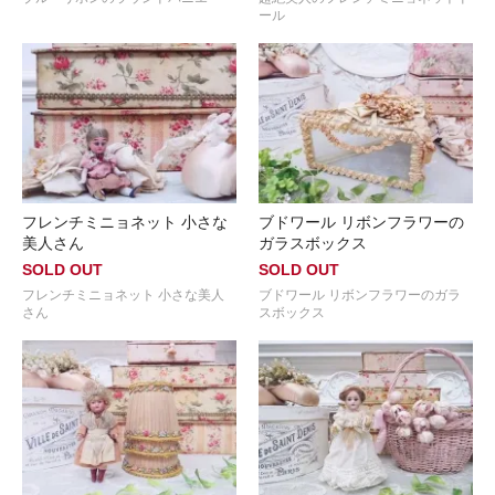
ール
フレンチミニョネット 小さな
ブドワール リボンフラワーの
美人さん
ガラスボックス
SOLD OUT
SOLD OUT
フレンチミニョネット 小さな美人
ブドワール リボンフラワーのガラ
さん
スボックス