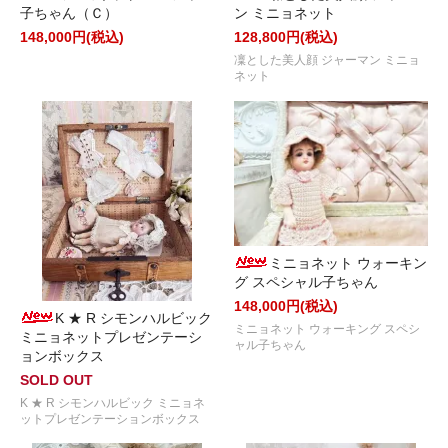
子ちゃん（Ｃ）
ン ミニョネット
148,000円(税込)
128,800円(税込)
凜とした美人顔 ジャーマン ミニョ
ネット
ミニョネット ウォーキン
グ スペシャル子ちゃん
148,000円(税込)
K ★ R シモンハルビック
ミニョネット ウォーキング スペシ
ミニョネットプレゼンテーシ
ャル子ちゃん
ョンボックス
SOLD OUT
K ★ R シモンハルビック ミニョネ
ットプレゼンテーションボックス