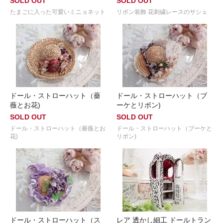
SOLD OUT
SOLD OUT
たまごに入った可愛いミニョネット
リボン装飾 花刺繍レースのサシェ
ドール・ストローハット（薔
ドール・ストローハット（ブ
薇とお花)
ーケとリボン)
SOLD OUT
SOLD OUT
ドール・ストローハット（薔薇とお
ドール・ストローハット（ブーケと
花)
リボン)
ドール・ストローハット（ス
レア 透かし細工 ドールトラン