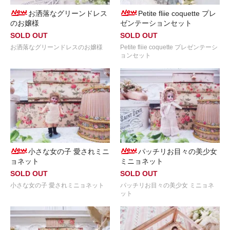
お洒落なグリーンドレス
Petite fliie coquette プレ
のお嬢様
ゼンテーションセット
SOLD OUT
SOLD OUT
お洒落なグリーンドレスのお嬢様
Petite fliie coquette プレゼンテーシ
ョンセット
小さな女の子 愛されミニ
パッチリお目々の美少女
ョネット
ミニョネット
SOLD OUT
SOLD OUT
小さな女の子 愛されミニョネット
パッチリお目々の美少女 ミニョネ
ット