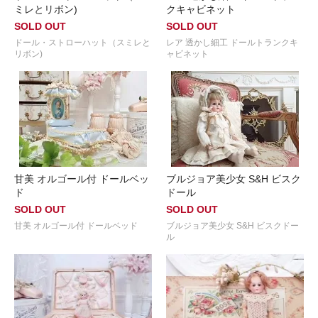
ミレとリボン)
クキャビネット
SOLD OUT
SOLD OUT
ドール・ストローハット（スミレと
レア 透かし細工 ドールトランクキ
リボン)
ャビネット
甘美 オルゴール付 ドールベッ
ブルジョア美少女 S&H ビスク
ド
ドール
SOLD OUT
SOLD OUT
甘美 オルゴール付 ドールベッド
ブルジョア美少女 S&H ビスクドー
ル