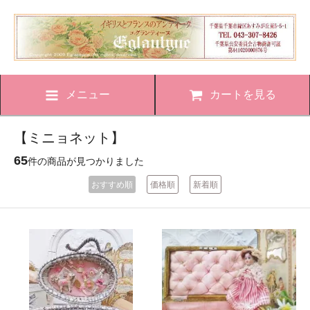
メニュー
カートを見る
【ミニョネット】
65
件の商品が見つかりました
おすすめ順
価格順
新着順