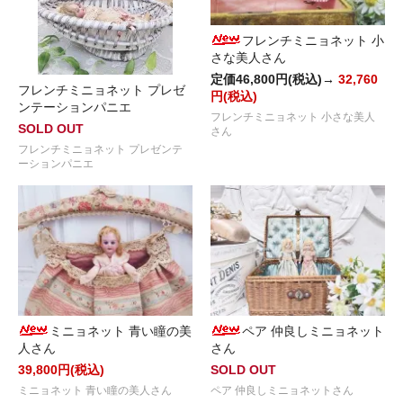
フレンチミニョネット 小
さな美人さん
定価46,800円(税込)→
32,760
フレンチミニョネット プレゼ
円(税込)
ンテーションパニエ
フレンチミニョネット 小さな美人
SOLD OUT
さん
フレンチミニョネット プレゼンテ
ーションパニエ
ミニョネット 青い瞳の美
ペア 仲良しミニョネット
人さん
さん
39,800円(税込)
SOLD OUT
ミニョネット 青い瞳の美人さん
ペア 仲良しミニョネットさん