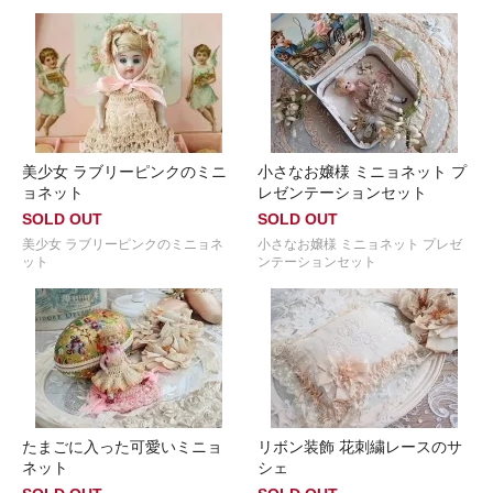
美少女 ラブリーピンクのミニ
小さなお嬢様 ミニョネット プ
ョネット
レゼンテーションセット
SOLD OUT
SOLD OUT
美少女 ラブリーピンクのミニョネ
小さなお嬢様 ミニョネット プレゼ
ット
ンテーションセット
たまごに入った可愛いミニョ
リボン装飾 花刺繍レースのサ
ネット
シェ