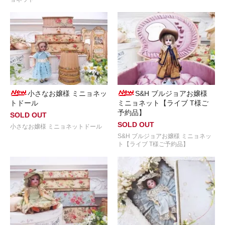
小さなお嬢様 ミニョネッ
S&H ブルジョアお嬢様
トドール
ミニョネット【ライブ T様ご
予約品】
SOLD OUT
SOLD OUT
小さなお嬢様 ミニョネットドール
S&H ブルジョアお嬢様 ミニョネッ
ト【ライブ T様ご予約品】