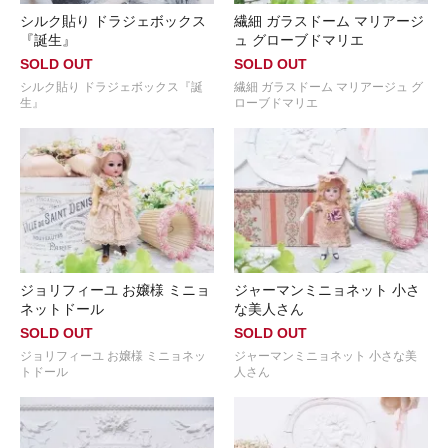
シルク貼り ドラジェボックス
繊細 ガラスドーム マリアージ
『誕生』
ュ グローブドマリエ
SOLD OUT
SOLD OUT
シルク貼り ドラジェボックス『誕
繊細 ガラスドーム マリアージュ グ
生』
ローブドマリエ
ジョリフィーユ お嬢様 ミニョ
ジャーマンミニョネット 小さ
ネットドール
な美人さん
SOLD OUT
SOLD OUT
ジョリフィーユ お嬢様 ミニョネッ
ジャーマンミニョネット 小さな美
トドール
人さん