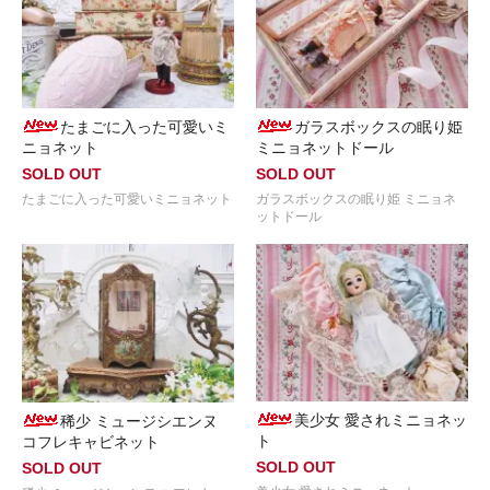
たまごに入った可愛いミ
ガラスボックスの眠り姫
ニョネット
ミニョネットドール
SOLD OUT
SOLD OUT
たまごに入った可愛いミニョネット
ガラスボックスの眠り姫 ミニョネ
ットドール
美少女 愛されミニョネッ
稀少 ミュージシエンヌ
ト
コフレキャビネット
SOLD OUT
SOLD OUT