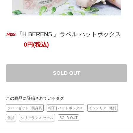
『H.BERENS.』ラベル ハットボックス
0円(税込)
SOLD OUT
この商品に登録されているタグ
クローゼット | 装身具
帽子 | ハットボックス
インテリア | 雑貨
雑貨
クリアランス セール
SOLD OUT